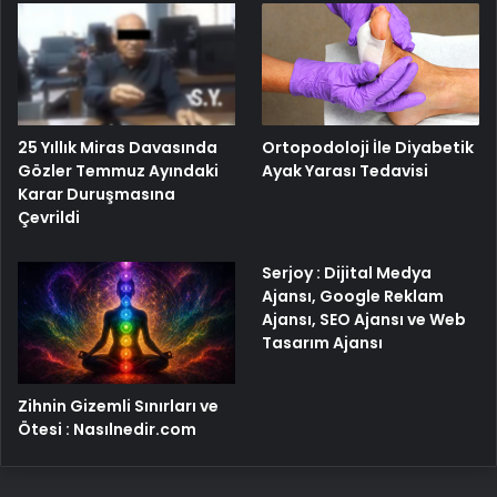
25 Yıllık Miras Davasında
Ortopodoloji İle Diyabetik
Gözler Temmuz Ayındaki
Ayak Yarası Tedavisi
Karar Duruşmasına
Çevrildi
Serjoy : Dijital Medya
Ajansı, Google Reklam
Ajansı, SEO Ajansı ve Web
Tasarım Ajansı
Zihnin Gizemli Sınırları ve
Ötesi : Nasılnedir.com