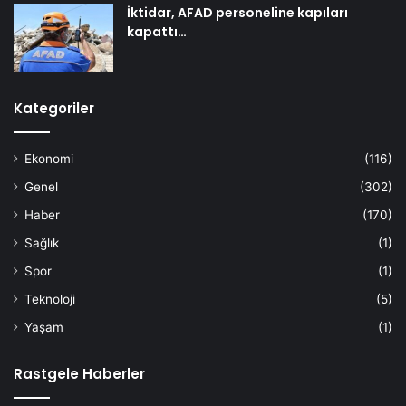
İktidar, AFAD personeline kapıları
kapattı…
Kategoriler
Ekonomi
(116)
Genel
(302)
Haber
(170)
Sağlık
(1)
Spor
(1)
Teknoloji
(5)
Yaşam
(1)
Rastgele Haberler