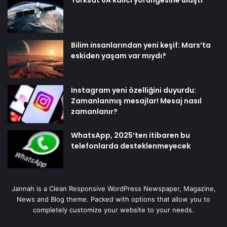
Türksat 6A kalıcı yörüngesine ulaştı
Bilim insanlarından yeni keşif: Mars’ta
eskiden yaşam var mıydı?
Instagram yeni özelliğini duyurdu:
Zamanlanmış mesajlar! Mesaj nasıl
zamanlanır?
WhatsApp, 2025’ten itibaren bu
telefonlarda desteklenmeyecek
Jannah is a Clean Responsive WordPress Newspaper, Magazine,
News and Blog theme. Packed with options that allow you to
completely customize your website to your needs.