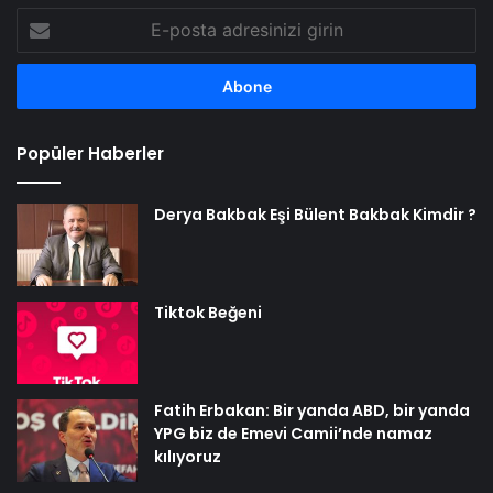
E-
posta
adresinizi
girin
Popüler Haberler
Derya Bakbak Eşi Bülent Bakbak Kimdir ?
Tiktok Beğeni
Fatih Erbakan: Bir yanda ABD, bir yanda
YPG biz de Emevi Camii’nde namaz
kılıyoruz