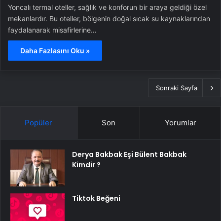
Yoncalı termal oteller, sağlık ve konforun bir araya geldiği özel
mekanlardır. Bu oteller, bölgenin doğal sıcak su kaynaklarından
faydalanarak misafirlerine…
Daha Fazlasını Oku »
Sonraki Sayfa
Popüler
Son
Yorumlar
Derya Bakbak Eşi Bülent Bakbak
Kimdir ?
Tiktok Beğeni