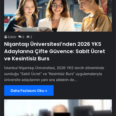
Editör
0
2
Nişantaşı Üniversitesi’nden 2026 YKS
Adaylarına Çifte Güvence: Sabit Ücret
ve Kesintisiz Burs
İstanbul Nişantaşı Üniversitesi, 2026 YKS tercih döneminde
sunduğu “Sabit Ücret” ve “Kesintisiz Burs” uygulamalarıyla
üniversite adaylarının yanı sıra ailelerin de…
Daha Fazlasını Oku »