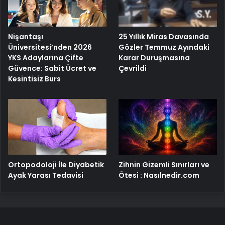
Nişantaşı
25 Yıllık Miras Davasında
Üniversitesi’nden 2026
Gözler Temmuz Ayındaki
YKS Adaylarına Çifte
Karar Duruşmasına
Güvence: Sabit Ücret ve
Çevrildi
Kesintisiz Burs
Ortopodoloji İle Diyabetik
Zihnin Gizemli Sınırları ve
Ayak Yarası Tedavisi
Ötesi : Nasılnedir.com