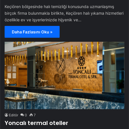
Keçiören bölgesinde halı temizliği konusunda uzmanlaşmış
birçok firma bulunmakla birlikte, Keçiören halı yıkama hizmetleri
özellikle ev ve işyerlerinizde hijyenik ve…
Daha Fazlasını Oku »
Editör
0
7
Yoncalı termal oteller