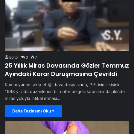
Editör
0
7
25 Yıllık Miras Davasında Gözler Temmuz
Ayındaki Karar Duruşmasına Çevrildi
Kamuoyunun takip ettiği dava dosyasında, P.E. isimli kişinin
1998 yılında düzenlenen bir noter belgesi kapsamında, ileride
miras yoluyla intikal etmesi…
Daha Fazlasını Oku »