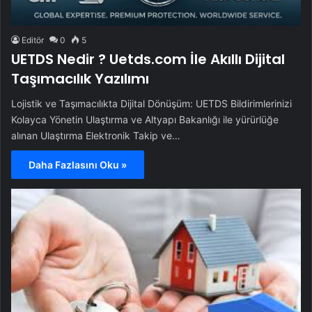
Editör
0
5
UETDS Nedir ? Uetds.com İle Akıllı Dijital
Taşımacılık Yazılımı
Lojistik ve Taşımacılıkta Dijital Dönüşüm: UETDS Bildirimlerinizi
Kolayca Yönetin Ulaştırma ve Altyapı Bakanlığı ile yürürlüğe
alınan Ulaştırma Elektronik Takip ve…
Daha Fazlasını Oku »