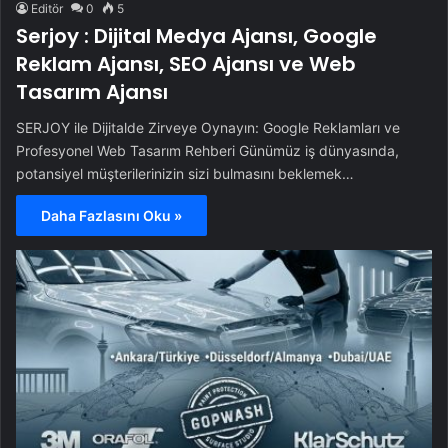
Editör
0
5
Serjoy : Dijital Medya Ajansı, Google
Reklam Ajansı, SEO Ajansı ve Web
Tasarım Ajansı
SERJOY ile Dijitalde Zirveye Oynayın: Google Reklamları ve
Profesyonel Web Tasarım Rehberi Günümüz iş dünyasında,
potansiyel müşterilerinizin sizi bulmasını beklemek…
Daha Fazlasını Oku »