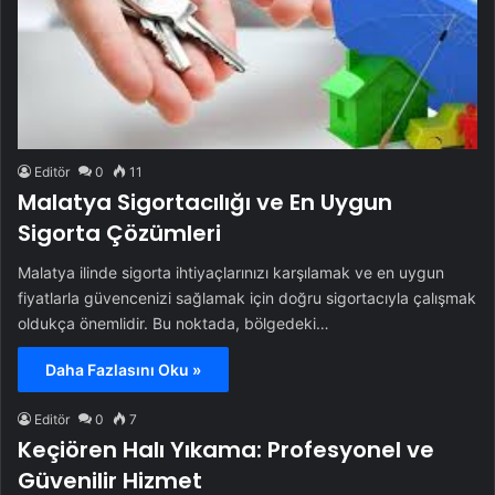
Editör
0
11
Malatya Sigortacılığı ve En Uygun
Sigorta Çözümleri
Malatya ilinde sigorta ihtiyaçlarınızı karşılamak ve en uygun
fiyatlarla güvencenizi sağlamak için doğru sigortacıyla çalışmak
oldukça önemlidir. Bu noktada, bölgedeki…
Daha Fazlasını Oku »
Editör
0
7
Keçiören Halı Yıkama: Profesyonel ve
Güvenilir Hizmet