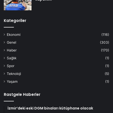
Kategoriler
Ekonomi
(116)
Genel
(303)
Haber
(170)
Sağlık
(1)
Spor
(1)
Teknoloji
(5)
Yaşam
(1)
Rastgele Haberler
İzmir’deki eski DGM binaları kütüphane olacak