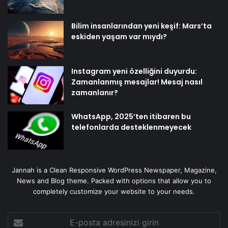
Bilim insanlarından yeni keşif: Mars’ta
eskiden yaşam var mıydı?
Instagram yeni özelliğini duyurdu:
Zamanlanmış mesajlar! Mesaj nasıl
zamanlanır?
WhatsApp, 2025’ten itibaren bu
telefonlarda desteklenmeyecek
Jannah is a Clean Responsive WordPress Newspaper, Magazine,
News and Blog theme. Packed with options that allow you to
completely customize your website to your needs.
E-
posta