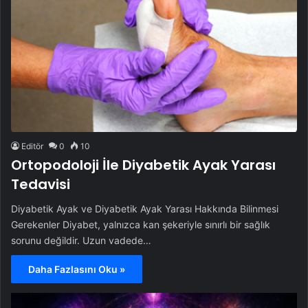
Editör
0
10
Ortopodoloji İle Diyabetik Ayak Yarası
Tedavisi
Diyabetik Ayak ve Diyabetik Ayak Yarası Hakkında Bilinmesi
Gerekenler Diyabet, yalnızca kan şekeriyle sınırlı bir sağlık
sorunu değildir. Uzun vadede…
Daha Fazlasını Oku »