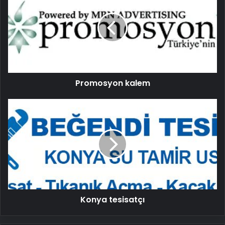
Promosyon kalem
Konya
tesisatçı
Konya tesisatçı