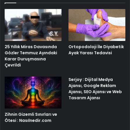
25 Yıllık Miras Davasında
Ortopodoloji İle Diyabetik
Gözler Temmuz Ayındaki
Ayak Yarası Tedavisi
Karar Duruşmasına
Çevrildi
Serjoy : Dijital Medya
Ajansı, Google Reklam
Ajansı, SEO Ajansı ve Web
Tasarım Ajansı
Zihnin Gizemli Sınırları ve
Ötesi : Nasılnedir.com