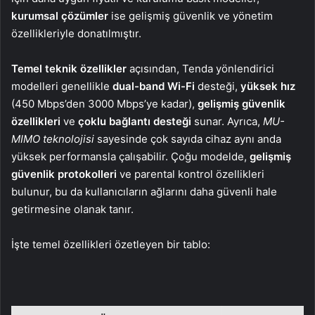
kurumsal çözümler
ise gelişmiş güvenlik ve yönetim
özellikleriyle donatılmıştır.
Temel teknik özellikler
açısından, Tenda yönlendirici
modelleri genellikle
dual-band Wi-Fi
desteği,
yüksek hız
(450 Mbps’den 3000 Mbps’ye kadar),
gelişmiş güvenlik
özellikleri
ve
çoklu bağlantı desteği
sunar. Ayrıca,
MU-
MIMO teknolojisi
sayesinde çok sayıda cihaz aynı anda
yüksek performansla çalışabilir. Çoğu modelde,
gelişmiş
güvenlik protokolleri
ve parental kontrol özellikleri
bulunur, bu da kullanıcıların ağlarını daha güvenli hale
getirmesine olanak tanır.
İşte temel özellikleri özetleyen bir tablo: