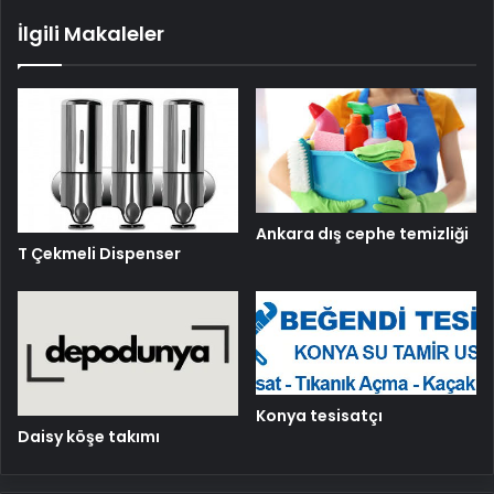
İlgili Makaleler
Ankara dış cephe temizliği
T Çekmeli Dispenser
Konya tesisatçı
Daisy köşe takımı