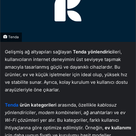
Tenda
Gelişmiş ağ altyapıları sağlayan
Tenda yönlendirici
leri,
kullanıcıların internet deneyimini üst seviyeye taşımak
amacıyla tasarlanmış güçlü ve dayanıklı cihazlardır. Bu
ürünler, ev ve küçük işletmeler için ideal olup, yüksek hız
ve stabilite sunar. Ayrıca, kolay kurulum ve kullanıcı dostu
arayüzleriyle öne çıkarlar.
Tenda
ürün kategorileri
arasında, özellikle
kablosuz
yönlendiriciler
,
modem kombineleri
,
ağ anahtarları
ve
ev
Wi-Fi çözümleri
yer alır. Bu kategoriler, farklı kullanıcı
ihtiyaçlarına göre optimize edilmiştir. Örneğin,
ev kullanımı
için daha uygun fiyatlı ve kurulumu basit modeller,