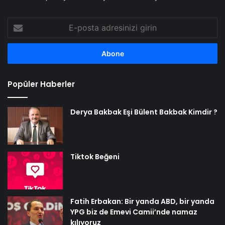
E-
posta
adresinizi
girin
Popüler Haberler
Derya Bakbak Eşi Bülent Bakbak Kimdir ?
Tiktok Beğeni
Fatih Erbakan: Bir yanda ABD, bir yanda
YPG biz de Emevi Camii’nde namaz
kılıyoruz