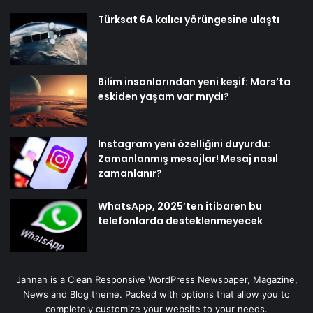
Türksat 6A kalıcı yörüngesine ulaştı
Bilim insanlarından yeni keşif: Mars’ta
eskiden yaşam var mıydı?
Instagram yeni özelliğini duyurdu:
Zamanlanmış mesajlar! Mesaj nasıl
zamanlanır?
WhatsApp, 2025’ten itibaren bu
telefonlarda desteklenmeyecek
Jannah is a Clean Responsive WordPress Newspaper, Magazine,
News and Blog theme. Packed with options that allow you to
completely customize your website to your needs.