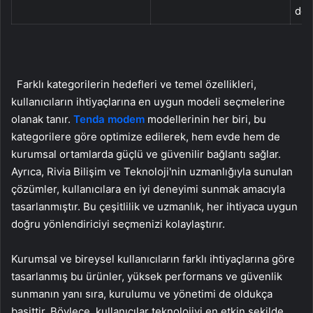
des
Farklı kategorilerin hedefleri ve temel özellikleri,
kullanıcıların ihtiyaçlarına en uygun modeli seçmelerine
olanak tanır.
Tenda modem
modellerinin her biri, bu
kategorilere göre optimize edilerek, hem evde hem de
kurumsal ortamlarda güçlü ve güvenilir bağlantı sağlar.
Ayrıca, Rivia Bilişim ve Teknoloji'nin uzmanlığıyla sunulan
çözümler, kullanıcılara en iyi deneyimi sunmak amacıyla
tasarlanmıştır. Bu çeşitlilik ve uzmanlık, her ihtiyaca uygun
doğru yönlendiriciyi seçmenizi kolaylaştırır.
Kurumsal ve bireysel kullanıcıların farklı ihtiyaçlarına göre
tasarlanmış bu ürünler, yüksek performans ve güvenlik
sunmanın yanı sıra, kurulumu ve yönetimi de oldukça
basittir. Böylece, kullanıcılar teknolojiyi en etkin şekilde