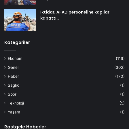
İktidar, AFAD personeline kapıları
kapattı…
Kategoriler
Ekonomi
(116)
Genel
(302)
Haber
(170)
Sağlık
(1)
Spor
(1)
Teknoloji
(5)
Yaşam
(1)
Rastgele Haberler