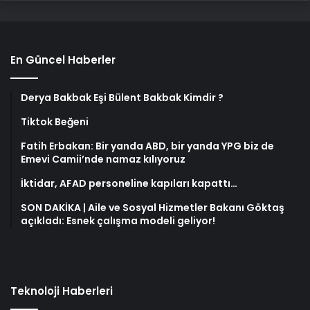
En Güncel Haberler
Derya Bakbak Eşi Bülent Bakbak Kimdir ?
Tiktok Beğeni
Fatih Erbakan: Bir yanda ABD, bir yanda YPG biz de
Emevi Camii’nde namaz kılıyoruz
İktidar, AFAD personeline kapıları kapattı…
SON DAKİKA | Aile ve Sosyal Hizmetler Bakanı Göktaş
açıkladı: Esnek çalışma modeli geliyor!
Teknoloji Haberleri