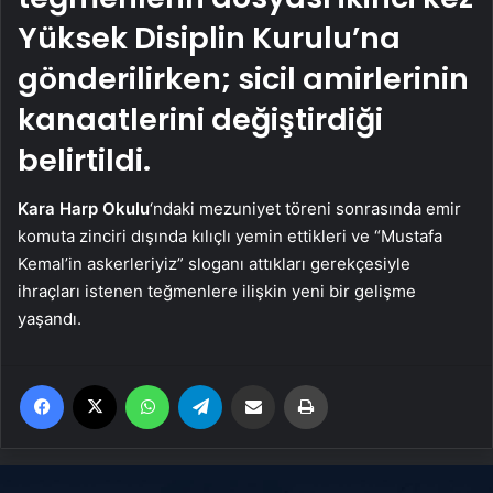
Yüksek Disiplin Kurulu’na
gönderilirken; sicil amirlerinin
kanaatlerini değiştirdiği
belirtildi.
Kara Harp Okulu
‘ndaki mezuniyet töreni sonrasında emir
komuta zinciri dışında kılıçlı yemin ettikleri ve “Mustafa
Kemal’in askerleriyiz” sloganı attıkları gerekçesiyle
ihraçları istenen teğmenlere ilişkin yeni bir gelişme
yaşandı.
Facebook
X
WhatsApp
Telegram
Email'den paylaş
Yaz