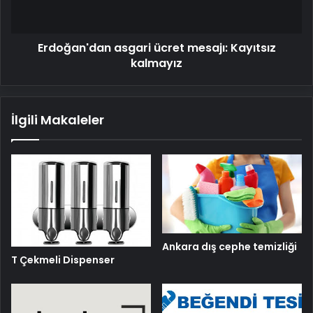
Erdoğan'dan asgari ücret mesajı: Kayıtsız
kalmayız
İlgili Makaleler
Ankara dış cephe temizliği
T Çekmeli Dispenser