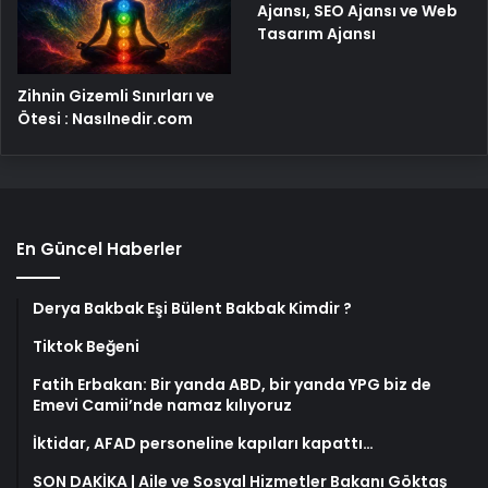
Ajansı, SEO Ajansı ve Web
Tasarım Ajansı
Zihnin Gizemli Sınırları ve
Ötesi : Nasılnedir.com
En Güncel Haberler
Derya Bakbak Eşi Bülent Bakbak Kimdir ?
Tiktok Beğeni
Fatih Erbakan: Bir yanda ABD, bir yanda YPG biz de
Emevi Camii’nde namaz kılıyoruz
İktidar, AFAD personeline kapıları kapattı…
SON DAKİKA | Aile ve Sosyal Hizmetler Bakanı Göktaş