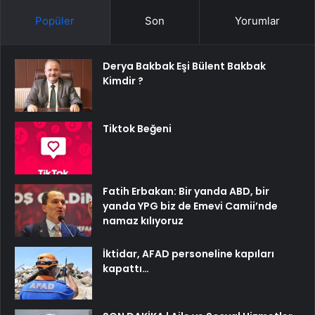
Popüler
Son
Yorumlar
Derya Bakbak Eşi Bülent Bakbak
Kimdir ?
Tiktok Beğeni
Fatih Erbakan: Bir yanda ABD, bir
yanda YPG biz de Emevi Camii’nde
namaz kılıyoruz
İktidar, AFAD personeline kapıları
kapattı…