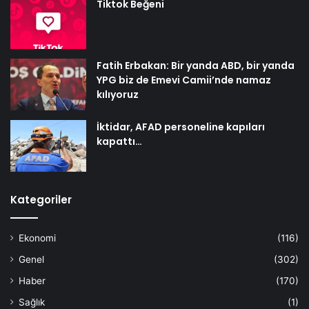
Tiktok Beğeni
Fatih Erbakan: Bir yanda ABD, bir yanda
YPG biz de Emevi Camii’nde namaz
kılıyoruz
İktidar, AFAD personeline kapıları
kapattı…
Kategoriler
Ekonomi
(116)
Genel
(302)
Haber
(170)
Sağlık
(1)