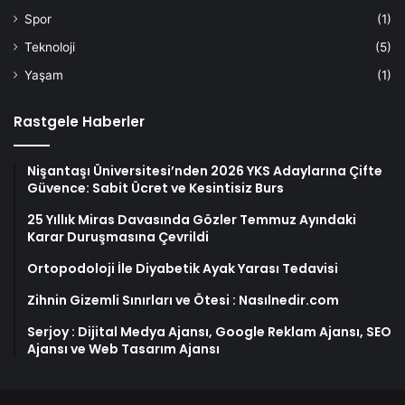
Spor
(1)
Teknoloji
(5)
Yaşam
(1)
Rastgele Haberler
Nişantaşı Üniversitesi’nden 2026 YKS Adaylarına Çifte
Güvence: Sabit Ücret ve Kesintisiz Burs
25 Yıllık Miras Davasında Gözler Temmuz Ayındaki
Karar Duruşmasına Çevrildi
Ortopodoloji İle Diyabetik Ayak Yarası Tedavisi
Zihnin Gizemli Sınırları ve Ötesi : Nasılnedir.com
Serjoy : Dijital Medya Ajansı, Google Reklam Ajansı, SEO
Ajansı ve Web Tasarım Ajansı