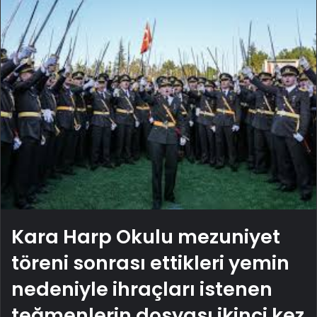
Kara Harp Okulu mezuniyet
töreni sonrası ettikleri yemin
nedeniyle ihraçları istenen
teğmenlerin dosyası ikinci kez