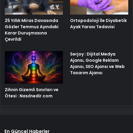
25 Yıllık Miras Davasında
Ortopodoloji İle Diyabetik
Gözler Temmuz Ayındaki
Ayak Yarası Tedavisi
Karar Duruşmasına
Çevrildi
Serjoy : Dijital Medya
Ajansı, Google Reklam
Ajansı, SEO Ajansı ve Web
Tasarım Ajansı
Zihnin Gizemli Sınırları ve
Ötesi : Nasılnedir.com
En Güncel Haberler