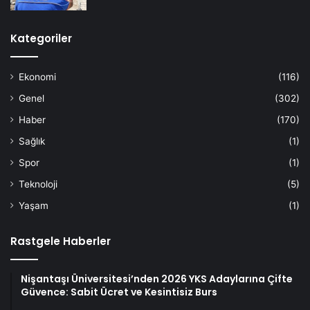
Kategoriler
Ekonomi
(116)
Genel
(302)
Haber
(170)
Sağlık
(1)
Spor
(1)
Teknoloji
(5)
Yaşam
(1)
Rastgele Haberler
Nişantaşı Üniversitesi’nden 2026 YKS Adaylarına Çifte
Güvence: Sabit Ücret ve Kesintisiz Burs