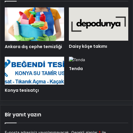
Daisy köşe takımı
Ankara dış cephe temizliği
Tenda
Konya tesisatçı
Bir yanıt yazın
E-posta adresiniz yayınlanmayacak.
Gerekli alanlar
*
ile