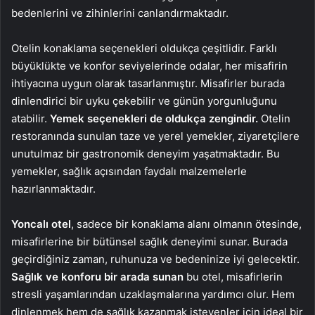
bedenlerini ve zihinlerini canlandırmaktadır.
Otelin konaklama seçenekleri oldukça çeşitlidir. Farklı
büyüklükte ve konfor seviyelerinde odalar, her misafirin
ihtiyacına uygun olarak tasarlanmıştır. Misafirler burada
dinlendirici bir uyku çekebilir ve günün yorgunluğunu
atabilir.
Yemek seçenekleri de oldukça zengindir.
Otelin
restoranında sunulan taze ve yerel yemekler, ziyaretçilere
unutulmaz bir gastronomik deneyim yaşatmaktadır. Bu
yemekler, sağlık açısından faydalı malzemelerle
hazırlanmaktadır.
Yoncalı otel
, sadece bir konaklama alanı olmanın ötesinde,
misafirlerine bir bütünsel sağlık deneyimi sunar. Burada
geçirdiğiniz zaman, ruhunuza ve bedeninize iyi gelecektir.
Sağlık ve konforu bir arada sunan
bu otel, misafirlerin
stresli yaşamlarından uzaklaşmalarına yardımcı olur. Hem
dinlenmek hem de sağlık kazanmak isteyenler için ideal bir