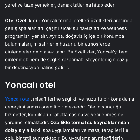
yerel ve taze yemekler, damak tatlarına hitap eder.
Otel Özellikleri:
Yoncalı termal otelleri özellikleri arasında
geniş spa alanları, çeşitli sıcak su havuzları ve wellness
programları yer alır. Ayrıca, doğayla iç içe bir konumda
bulunmaları, misafirlerin huzurlu bir atmosferde
dinlenmelerine olanak tanır. Bu özellikler, Yoncalı'yı hem
dinlenmek hem de sağlık kazanmak isteyenler için cazip
bir destinasyon haline getirir.
Yoncalı otel
Yoncalı otel
, misafirlerine sağlıklı ve huzurlu bir konaklama
deneyimi sunan önemli bir mekandır. Otelin sunduğu
hizmetler, konukların rahatlamasına ve yenilenmesine
yardımcı olmaktadır.
Özellikle termal su kaynaklarından
dolayısıyla
farklı spa uygulamaları ve masaj terapileri ile
dolu bir tatil sunmaktadır. Bu uygulamalar, misafirlerin