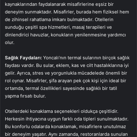
kaynaklarından faydalanarak misafirlerine eşsiz bir
deneyim sunmaktadır. Misafirler, burada hem fiziksel hem
de zihinsel rahatlama imkanı bulmaktadır. Otellerin
sunduğu çeşitli spa hizmetleri, masaj terapileri ve
dinlendirici havuzlar, konukların yenilenmesine yardımcı
olur.
Sağlık Faydaları:
Yoncalı’nın termal sularının birçok sağlık
faydası vardır. Bu sular, eklem, kas ve cilt hastalıklarına iyi
gelir. Ayrıca, stres ve yorgunlukla mücadelede önemli bir
rol oynar. Misafirler, şifa arayan pek çok kişi için ideal bir
ortamda, termal özellikleri sayesinde sağlıklı bir tatil
yapma fırsatı bulur.
Otellerdeki konaklama seçenekleri oldukça çeşitlidir.
Herkesin ihtiyacına uygun farklı oda tipleri sunulmaktadır.
Bu konforlu odalarda konaklamak, misafirlere unutulmaz
bir deneyim yaşatır. Aynı zamanda, restoranlarda sunulan