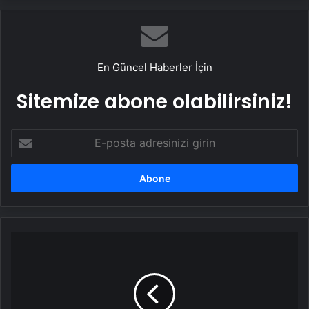
En Güncel Haberler İçin
Sitemize abone olabilirsiniz!
E-
posta
adresinizi
girin
İzmir
transfer