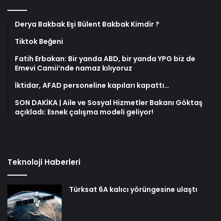
Derya Bakbak Eşi Bülent Bakbak Kimdir ?
Tiktok Beğeni
Fatih Erbakan: Bir yanda ABD, bir yanda YPG biz de
Emevi Camii’nde namaz kılıyoruz
İktidar, AFAD personeline kapıları kapattı…
SON DAKİKA | Aile ve Sosyal Hizmetler Bakanı Göktaş
açıkladı: Esnek çalışma modeli geliyor!
Teknoloji Haberleri
Türksat 6A kalıcı yörüngesine ulaştı