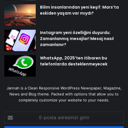
Bilim insanlarından yeni keşif: Mars’ta
eskiden yaşam var mıydı?
Instagram yeni özelliğini duyurdu:
Zamanlanmış mesajlar! Mesaj nasıl
zamanlanır?
WhatsApp, 2025’ten itibaren bu
telefonlarda desteklenmeyecek
Jannah is a Clean Responsive WordPress Newspaper, Magazine,
News and Blog theme. Packed with options that allow you to
completely customize your website to your needs.
E-
posta
adresinizi