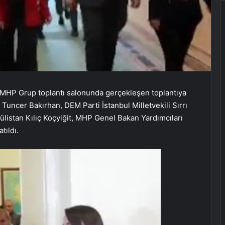
 MHP Grup toplantı salonunda gerçekleşen toplantıya
Tuncer Bakırhan, DEM Parti İstanbul Milletvekili Sırrı
listan Kılıç Koçyiğit, MHP Genel Bakan Yardımcıları
tıldı.