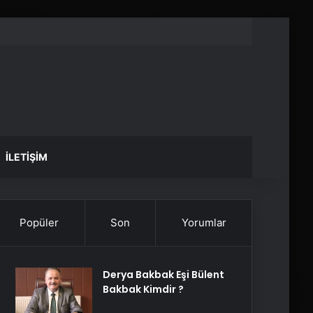
İLETIŞIM
Popüler
Son
Yorumlar
Derya Bakbak Eşi Bülent
Bakbak Kimdir ?