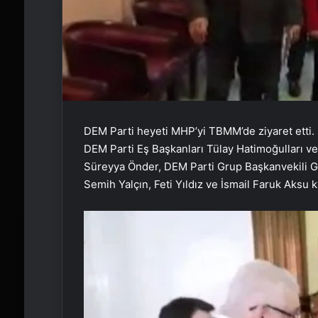
DEM Parti heyeti MHP’yi TBMM’de ziyaret etti.
DEM Parti Eş Başkanları Tülay Hatimoğulları ve 
Süreyya Önder, DEM Parti Grup Başkanvekili Gü
Semih Yalçın, Feti Yıldız ve İsmail Faruk Aksu ka