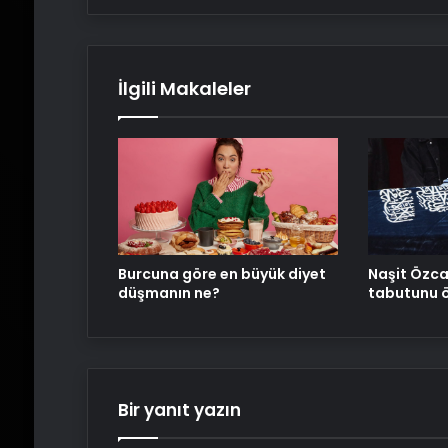
İlgili Makaleler
Burcuna göre en büyük diyet
Naşit Özca
düşmanın ne?
tabutunu ö
Bir yanıt yazın