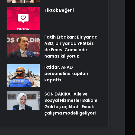
Tiktok Beğeni
Fatih Erbakan: Bir yanda
ABD, bir yanda YPG biz
de Emevi Camii’nde
namaz kılıyoruz
İktidar, AFAD
personeline kapıları
kapattı…
SON DAKİKA | Aile ve
Sosyal Hizmetler Bakanı
Göktaş açıkladı: Esnek
çalışma modeli geliyor!