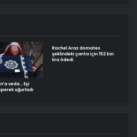
Rachel Araz domates
şeklindeki çanta için 152 bin
lira ödedi
n’a veda… Eşi
perek uğurladı