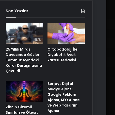
Son Yazılar
25 Yıllık Miras
Ortopodoloji İle
Davasında Gözler
Diyabetik Ayak
Temmuz Ayındaki
Yarası Tedavisi
Karar Duruşmasına
Çevrildi
Serjoy : Dijital
Medya Ajansı,
Google Reklam
Ajansı, SEO Ajansı
ve Web Tasarım
Zihnin Gizemli
Ajansı
Sınırları ve Ötesi :