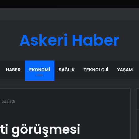
Askeri Haber
HABER
EKONOMI
SAĞLIK
TEKNOLOJI
YAŞAM
 başladı
ti görüşmesi