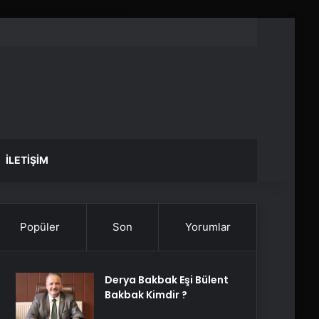
İLETIŞIM
Popüler
Son
Yorumlar
Derya Bakbak Eşi Bülent
Bakbak Kimdir ?