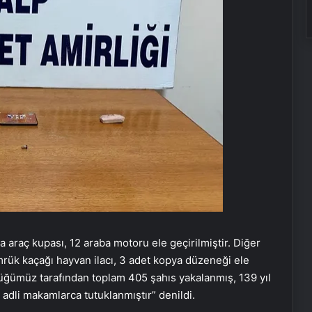
a araç kupası, 12 araba motoru ele geçirilmiştir. Diğer
ük kaçağı hayvan ilacı, 3 adet kopya düzeneği ele
rlüğümüz tarafından toplam 405 şahıs yakalanmış, 139 yıl
adli makamlarca tutuklanmıştır” denildi.