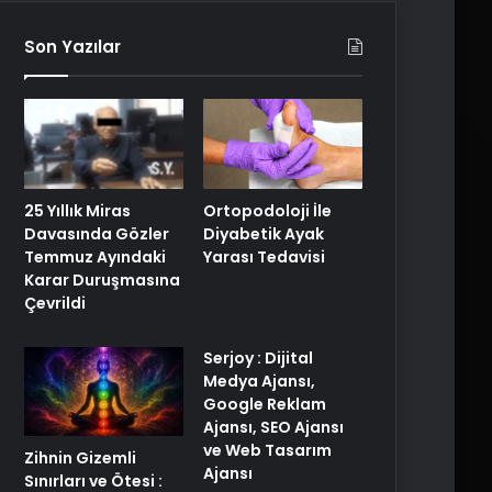
Son Yazılar
25 Yıllık Miras
Ortopodoloji İle
Davasında Gözler
Diyabetik Ayak
Temmuz Ayındaki
Yarası Tedavisi
Karar Duruşmasına
Çevrildi
Serjoy : Dijital
Medya Ajansı,
Google Reklam
Ajansı, SEO Ajansı
ve Web Tasarım
Zihnin Gizemli
Ajansı
Sınırları ve Ötesi :