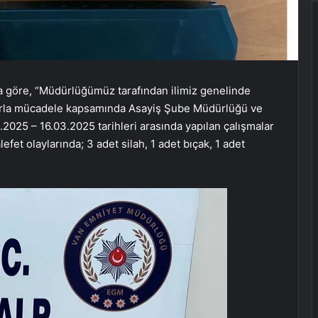
 göre, “Müdürlüğümüz tarafından ilimiz genelinde
larla mücadele kapsamında Asayiş Şube Müdürlüğü ve
2025 – 16.03.2025 tarihleri arasında yapılan çalışmalar
fet olaylarında; 3 adet silah, 1 adet bıçak, 1 adet