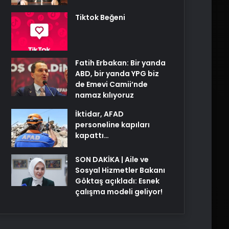
Tiktok Beğeni
Fatih Erbakan: Bir yanda
ABD, bir yanda YPG biz
de Emevi Camii’nde
namaz kılıyoruz
İktidar, AFAD
personeline kapıları
kapattı…
SON DAKİKA | Aile ve
Sosyal Hizmetler Bakanı
Göktaş açıkladı: Esnek
çalışma modeli geliyor!