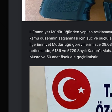
İl Emmniyet Müdürlüğünden yapılan açıklamaya
kamu düzeninin sağlanması için suç ve suçlu
İlçe Emniyet Müdürlüğü görevlilerimizce 09.03.
neticesinde, 6136 ve 5729 Sayılı Kanun’a Muhale
Muşta ve 50 adet fişek ele geçirilmiştir.