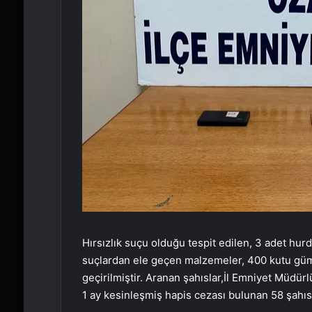
Hırsızlık suçu olduğu tespit edilen, 3 adet hurd
suçlardan ele geçen malzemeler, 400 kutu gümr
geçirilmiştir. Aranan şahıslar,İl Emniyet Müdü
1 ay kesinleşmiş hapis cezası bulunan 58 şahıs 