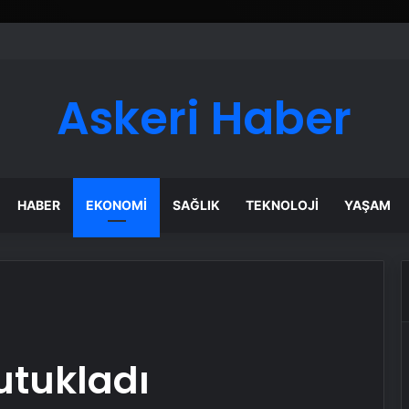
Askeri Haber
HABER
EKONOMI
SAĞLIK
TEKNOLOJI
YAŞAM
utukladı