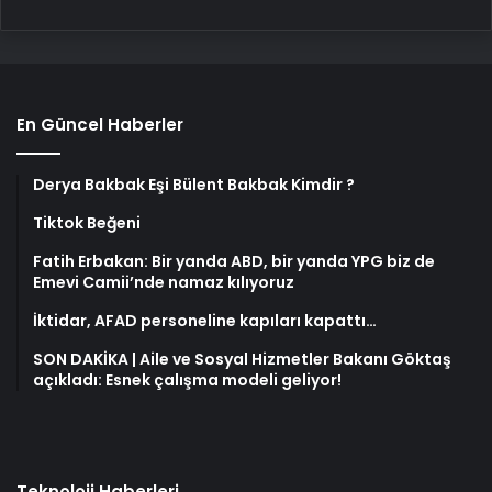
En Güncel Haberler
Derya Bakbak Eşi Bülent Bakbak Kimdir ?
Tiktok Beğeni
Fatih Erbakan: Bir yanda ABD, bir yanda YPG biz de
Emevi Camii’nde namaz kılıyoruz
İktidar, AFAD personeline kapıları kapattı…
SON DAKİKA | Aile ve Sosyal Hizmetler Bakanı Göktaş
açıkladı: Esnek çalışma modeli geliyor!
Teknoloji Haberleri