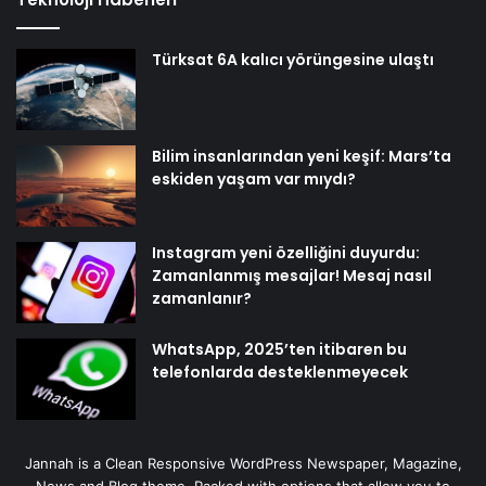
Türksat 6A kalıcı yörüngesine ulaştı
Bilim insanlarından yeni keşif: Mars’ta
eskiden yaşam var mıydı?
Instagram yeni özelliğini duyurdu:
Zamanlanmış mesajlar! Mesaj nasıl
zamanlanır?
WhatsApp, 2025’ten itibaren bu
telefonlarda desteklenmeyecek
Jannah is a Clean Responsive WordPress Newspaper, Magazine,
News and Blog theme. Packed with options that allow you to