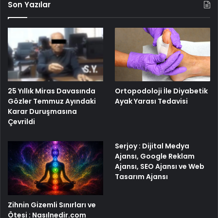
Son Yazılar
25 Yıllık Miras Davasında
Ortopodoloji İle Diyabetik
Gözler Temmuz Ayındaki
Ayak Yarası Tedavisi
Karar Duruşmasına
Çevrildi
Serjoy : Dijital Medya
Ajansı, Google Reklam
Ajansı, SEO Ajansı ve Web
Tasarım Ajansı
Zihnin Gizemli Sınırları ve
Ötesi : Nasılnedir.com