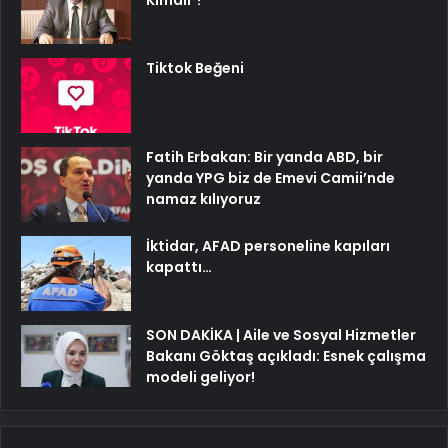
Kimdir ?
Tiktok Beğeni
Fatih Erbakan: Bir yanda ABD, bir
yanda YPG biz de Emevi Camii’nde
namaz kılıyoruz
İktidar, AFAD personeline kapıları
kapattı…
SON DAKİKA | Aile ve Sosyal Hizmetler
Bakanı Göktaş açıkladı: Esnek çalışma
modeli geliyor!