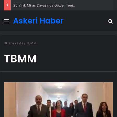
25 Yıllık Miras Davasında Gözler Temmuz Ayındaki Karar Duruşmasına Çevrildi
Askeri Haber
Menü
A
Anasayfa
/
TBMM
TBMM