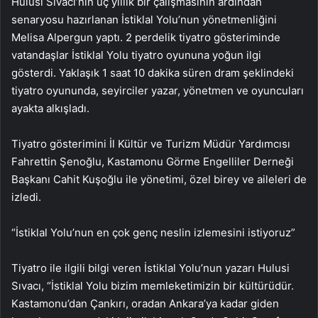
Hulusi Sıvacı’nın üç yıllık bir çalışmasının ardından
senaryosu hazırlanan İstiklal Yolu’nun yönetmenliğini
Melisa Alpergun yaptı. 2 perdelik tiyatro gösteriminde
vatandaşlar İstiklal Yolu tiyatro oyununa yoğun ilgi
gösterdi. Yaklaşık 1 saat 10 dakika süren dram şeklindeki
tiyatro oyununda, seyirciler yazar, yönetmen ve oyuncuları
ayakta alkışladı.
Tiyatro gösterimini İl Kültür ve Turizm Müdür Yardımcısı
Fahrettin Şenoğlu, Kastamonu Görme Engelliler Derneği
Başkanı Cahit Kuşoğlu ile yönetimi, özel birey ve aileleri de
izledi.
“İstiklal Yolu’nun en çok genç neslin izlemesini istiyoruz”
Tiyatro ile ilgili bilgi veren İstiklal Yolu’nun yazarı Hulusi
Sıvacı, “İstiklal Yolu bizim memleketimizin bir kültürüdür.
Kastamonu’dan Çankırı, oradan Ankara’ya kadar giden