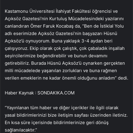
Kastamonu Üniversitesi İlahiyat Fakültesi öğrencisi ve
Açıksöz Gazetesi’nin Kurtuluş Mücadelesindeki yazılarını
canlandıran Ömer Faruk Kocabaş da, “Ben de İstiklal Yolu
adlı eserimizde Açıksöz Gazetesi’nin başyazarı Hüsnü
Açıksöz’ü oynuyorum. Buna yaklaşık 3-4 aydan beri
çalışıyoruz. Ekip olarak çok çalıştık, çok çabaladık inşallah
seyircilerimize beğendirebilir ve bunun devamını
getirebiliriz. Burada Hüsnü Açıksöz’ü oynarken gerçekten
milli mücadelede yaşanılan zorlukları ve buna rağmen
verilen emeklerin ne kadar önemli olduğunu anladım” dedi.
Haber Kaynak : SONDAKIKA.COM
“Yayınlanan tüm haber ve diğer içerikler ile ilgili olarak
yasal bildirimlerinizi bize iletişim sayfası üzerinden iletiniz.
En kısa süre içerisinde bildirimlerinize geri dönüş
sağlanılacaktır.”