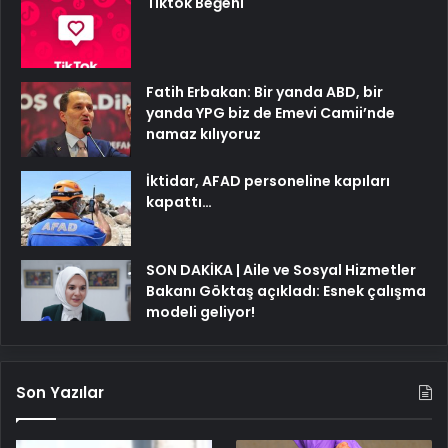
Tiktok Beğeni
Fatih Erbakan: Bir yanda ABD, bir
yanda YPG biz de Emevi Camii’nde
namaz kılıyoruz
İktidar, AFAD personeline kapıları
kapattı…
SON DAKİKA | Aile ve Sosyal Hizmetler
Bakanı Göktaş açıkladı: Esnek çalışma
modeli geliyor!
Son Yazılar