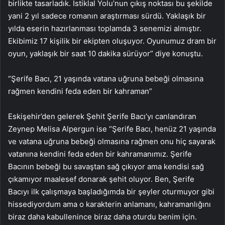
birlikte tasarladık. İstiklal Yolu’nun çıkış noktası bu şekilde
yani 2 yıl sadece romanın araştırması sürdü. Yaklaşık bir
yılda eserin hazırlanması toplamda 3 senemizi almıştır.
Ekibimiz 17 kişilik bir ekipten oluşuyor. Oyunumuz dram bir
oyun, yaklaşık bir saat 10 dakika sürüyor” diye konuştu.
“Şerife Bacı, 21 yaşında vatana uğruna bebeği olmasına
rağmen kendini feda eden bir kahraman”
Eskişehir’den gelerek Şehit Şerife Bacı’yı canlandıran
Zeynep Melisa Alpergun ise “Şerife Bacı, henüz 21 yaşında
ve vatana uğruna bebeği olmasına rağmen onu hiç sayarak
vatanına kendini feda eden bir kahramanımız. Şerife
Bacının bebeği bu savaştan sağ çıkıyor ama kendisi sağ
çıkamıyor maalesef donarak şehit oluyor. Ben, Şerife
Bacıyı ilk çalışmaya başladığımda bir şeyler oturmuyor gibi
hissediyordum ama o karakterin anlamanı, kahramanlığını
biraz daha kabullenince biraz daha oturdu benim için.