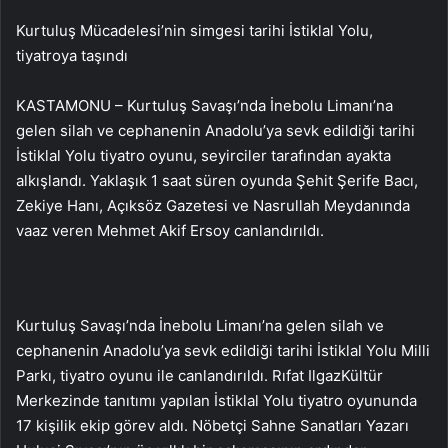
Kurtuluş Mücadelesi’nin simgesi tarihi İstiklal Yolu,
tiyatroya taşındı
KASTAMONU – Kurtuluş Savaşı’nda İnebolu Limanı’na
gelen silah ve cephanenin Anadolu’ya sevk edildiği tarihi
İstiklal Yolu tiyatro oyunu, seyirciler tarafından ayakta
alkışlandı. Yaklaşık 1 saat süren oyunda Şehit Şerife Bacı,
Zekiye Hanı, Açıksöz Gazetesi ve Nasrullah Meydanında
vaaz veren Mehmet Akif Ersoy canlandırıldı.
Kurtuluş Savaşı’nda İnebolu Limanı’na gelen silah ve
cephanenin Anadolu’ya sevk edildiği tarihi İstiklal Yolu Milli
Parkı, tiyatro oyunu ile canlandırıldı. Rıfat IlgazKültür
Merkezinde tanıtımı yapılan İstiklal Yolu tiyatro oyununda
17 kişilik ekip görev aldı. Nöbetçi Sahne Sanatları Yazarı