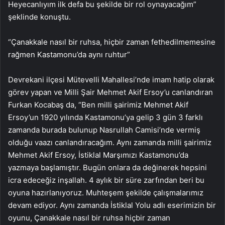
Heyecanlıyım ilk defa bu şekilde bir rol oynayacağım”
şeklinde konuştu.
“Çanakkale nasıl bir ruhsa, hiçbir zaman fethedilmemesine
rağmen Kastamonu’da aynı ruhtur”
Devrekani ilçesi Mütevelli Mahallesi’nde imam hatip olarak
görev yapan ve Milli Şair Mehmet Akif Ersoy’u canlandıran
Furkan Kocabaş da, “Ben milli şairimiz Mehmet Akif
Ersoy’un 1920 yılında Kastamonu’ya gelip 3 gün 3 farklı
zamanda burada bulunup Nasrullah Camisi’nde vermiş
olduğu vaazı canlandıracağım. Aynı zamanda milli şairimiz
Mehmet Akif Ersoy, İstiklal Marşımızı Kastamonu’da
yazmaya başlamıştır. Bugün onlara da değinerek hepsini
icra edeceğiz inşallah. 4 aylık bir süre zarfından beri bu
oyuna hazırlanıyoruz. Muhteşem şekilde çalışmalarımız
devam ediyor. Aynı zamanda İstiklal Yolu adlı eserimizin bir
oyunu, Çanakkale nasıl bir ruhsa hiçbir zaman