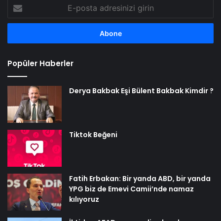
E-
posta
adresinizi
girin
Popüler Haberler
Derya Bakbak Eşi Bülent Bakbak Kimdir ?
Tiktok Beğeni
Fatih Erbakan: Bir yanda ABD, bir yanda
YPG biz de Emevi Camii’nde namaz
kılıyoruz