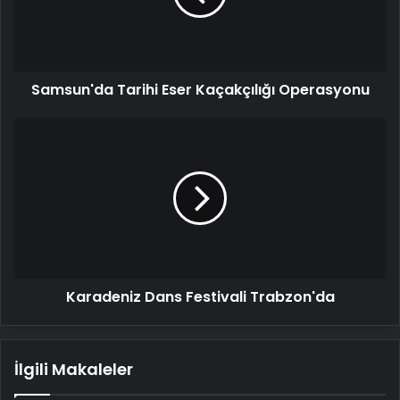
Samsun'da Tarihi Eser Kaçakçılığı Operasyonu
Karadeniz
Dans
Festivali
Trabzon'da
Karadeniz Dans Festivali Trabzon'da
İlgili Makaleler