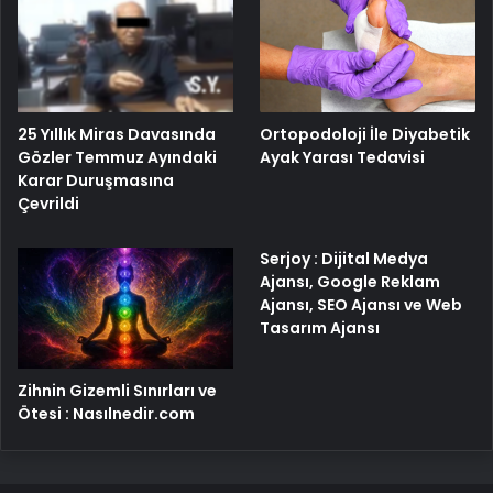
25 Yıllık Miras Davasında
Ortopodoloji İle Diyabetik
Gözler Temmuz Ayındaki
Ayak Yarası Tedavisi
Karar Duruşmasına
Çevrildi
Serjoy : Dijital Medya
Ajansı, Google Reklam
Ajansı, SEO Ajansı ve Web
Tasarım Ajansı
Zihnin Gizemli Sınırları ve
Ötesi : Nasılnedir.com