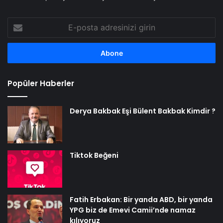
E-
posta
adresinizi
girin
Popüler Haberler
Derya Bakbak Eşi Bülent Bakbak Kimdir ?
Tiktok Beğeni
Fatih Erbakan: Bir yanda ABD, bir yanda
YPG biz de Emevi Camii’nde namaz
kılıyoruz