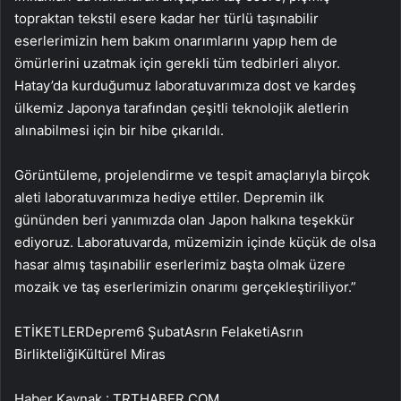
topraktan tekstil esere kadar her türlü taşınabilir
eserlerimizin hem bakım onarımlarını yapıp hem de
ömürlerini uzatmak için gerekli tüm tedbirleri alıyor.
Hatay’da kurduğumuz laboratuvarımıza dost ve kardeş
ülkemiz Japonya tarafından çeşitli teknolojik aletlerin
alınabilmesi için bir hibe çıkarıldı.
Görüntüleme, projelendirme ve tespit amaçlarıyla birçok
aleti laboratuvarımıza hediye ettiler. Depremin ilk
gününden beri yanımızda olan Japon halkına teşekkür
ediyoruz. Laboratuvarda, müzemizin içinde küçük de olsa
hasar almış taşınabilir eserlerimiz başta olmak üzere
mozaik ve taş eserlerimizin onarımı gerçekleştiriliyor.”
ETİKETLERDeprem6 ŞubatAsrın FelaketiAsrın
BirlikteliğiKültürel Miras
Haber Kaynak : TRTHABER.COM