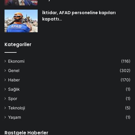
İktidar, AFAD personeline kapıları
kapattı…
Kategoriler
Ekonomi
(116)
Genel
(302)
Haber
(170)
Sağlık
(1)
Spor
(1)
Teknoloji
(5)
Yaşam
(1)
Rastgele Haberler