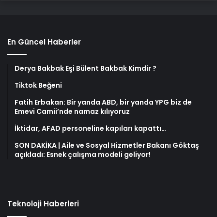
En Güncel Haberler
Derya Bakbak Eşi Bülent Bakbak Kimdir ?
Tiktok Beğeni
Fatih Erbakan: Bir yanda ABD, bir yanda YPG biz de
Emevi Camii’nde namaz kılıyoruz
İktidar, AFAD personeline kapıları kapattı…
SON DAKİKA | Aile ve Sosyal Hizmetler Bakanı Göktaş
açıkladı: Esnek çalışma modeli geliyor!
Teknoloji Haberleri