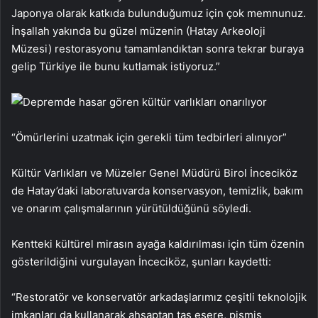
Japonya olarak katkıda bulunduğumuz için çok memnunuz.
İnşallah yakında bu güzel müzenin (Hatay Arkeoloji
Müzesi) restorasyonu tamamlandıktan sonra tekrar buraya
gelip Türkiye ile bunu kutlamak istiyoruz.”
“Ömürlerini uzatmak için gerekli tüm tedbirleri alınıyor”
Kültür Varlıkları ve Müzeler Genel Müdürü Birol İnceciköz
de Hatay’daki laboratuvarda konservasyon, temizlik, bakım
ve onarım çalışmalarının yürütüldüğünü söyledi.
Kentteki kültürel mirasın ayağa kaldırılması için tüm özenin
gösterildiğini vurgulayan İnceciköz, şunları kaydetti:
“Restoratör ve konservatör arkadaşlarımız çeşitli teknolojik
imkanları da kullanarak ahşaptan taş esere, pişmiş