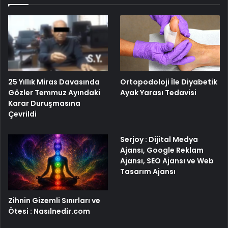
25 Yıllık Miras Davasında
Ortopodoloji İle Diyabetik
Gözler Temmuz Ayındaki
Ayak Yarası Tedavisi
Karar Duruşmasına
Çevrildi
Serjoy : Dijital Medya
Ajansı, Google Reklam
Ajansı, SEO Ajansı ve Web
Tasarım Ajansı
Zihnin Gizemli Sınırları ve
Ötesi : Nasılnedir.com