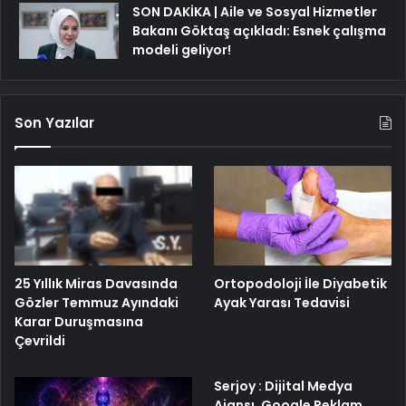
SON DAKİKA | Aile ve Sosyal Hizmetler
Bakanı Göktaş açıkladı: Esnek çalışma
modeli geliyor!
Son Yazılar
25 Yıllık Miras Davasında
Ortopodoloji İle Diyabetik
Gözler Temmuz Ayındaki
Ayak Yarası Tedavisi
Karar Duruşmasına
Çevrildi
Serjoy : Dijital Medya
Ajansı, Google Reklam