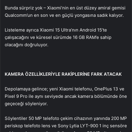
Bunda sürpriz yok – Xiaomi’nin en üst düzey amiral gemisi
Qualcomm’un en son ve en güçlü yongasına sadık kalıyor.
Listeleme ayrıca Xiaomi 15 Ultra’nın Android 15’te
çalışacağını ve küresel sürümde 16 GB RAM’e sahip
olacağını doğruluyor.
KAMERA ÖZELLİKLERİYLE RAKİPLERİNE FARK ATACAK
Depolamaya gelince; yeni Xiaomi telefonu, OnePlus 13 ve
Pixel 9 Pro ile aynı seviyede ancak kamera bölümünde öne
geçeceği söyleniyor.
Söylentiler 50 MP telefoto çekim cihazının yanında 200 MP
periskop telefoto lens ve Sony Lytia LYT-900 1 inç sensöre