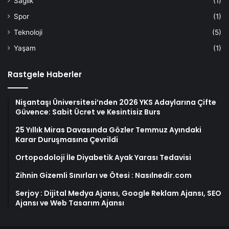
Sağlık
(1)
Spor
(1)
Teknoloji
(5)
Yaşam
(1)
Rastgele Haberler
Nişantaşı Üniversitesi’nden 2026 YKS Adaylarına Çifte
Güvence: Sabit Ücret ve Kesintisiz Burs
25 Yıllık Miras Davasında Gözler Temmuz Ayındaki
Karar Duruşmasına Çevrildi
Ortopodoloji İle Diyabetik Ayak Yarası Tedavisi
Zihnin Gizemli Sınırları ve Ötesi : Nasılnedir.com
Serjoy : Dijital Medya Ajansı, Google Reklam Ajansı, SEO
Ajansı ve Web Tasarım Ajansı