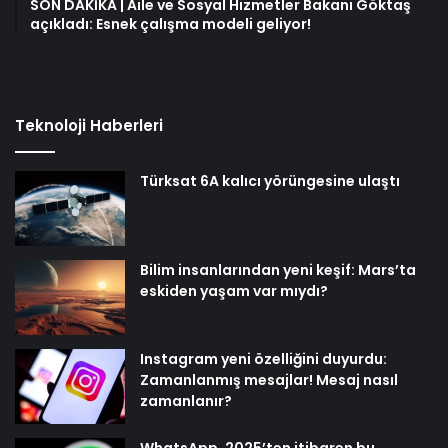
SON DAKİKA | Aile ve Sosyal Hizmetler Bakanı Göktaş
açıkladı: Esnek çalışma modeli geliyor!
Teknoloji Haberleri
Türksat 6A kalıcı yörüngesine ulaştı
Bilim insanlarından yeni keşif: Mars’ta
eskiden yaşam var mıydı?
Instagram yeni özelliğini duyurdu:
Zamanlanmış mesajlar! Mesaj nasıl
zamanlanır?
WhatsApp, 2025’ten itibaren bu