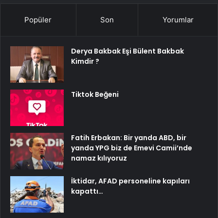
Popüler
Son
Yorumlar
Derya Bakbak Eşi Bülent Bakbak
Kimdir ?
Tiktok Beğeni
Fatih Erbakan: Bir yanda ABD, bir
yanda YPG biz de Emevi Camii’nde
namaz kılıyoruz
İktidar, AFAD personeline kapıları
kapattı…