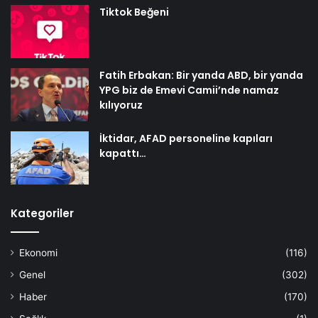
Tiktok Beğeni
Fatih Erbakan: Bir yanda ABD, bir yanda
YPG biz de Emevi Camii’nde namaz
kılıyoruz
İktidar, AFAD personeline kapıları
kapattı…
Kategoriler
Ekonomi
(116)
Genel
(302)
Haber
(170)