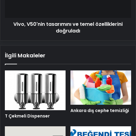
doğruladı
Vivo, V50'nin tasarımını ve temel özelliklerini
doğruladı
İlgili Makaleler
Ankara dış cephe temizliği
T Çekmeli Dispenser