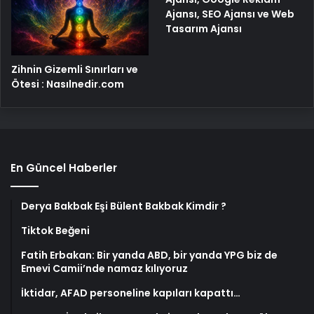
Ajansı, SEO Ajansı ve Web
Tasarım Ajansı
Zihnin Gizemli Sınırları ve
Ötesi : Nasılnedir.com
En Güncel Haberler
Derya Bakbak Eşi Bülent Bakbak Kimdir ?
Tiktok Beğeni
Fatih Erbakan: Bir yanda ABD, bir yanda YPG biz de
Emevi Camii’nde namaz kılıyoruz
İktidar, AFAD personeline kapıları kapattı…