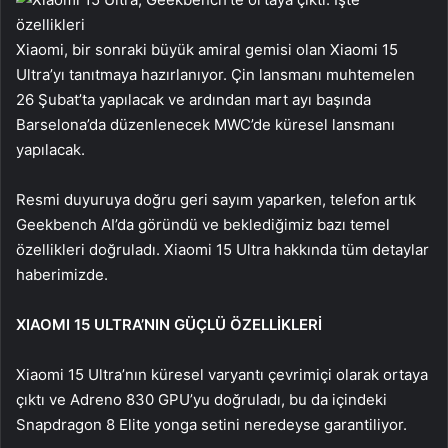
Xiaomi, bir sonraki büyük amiral gemisi olan Xiaomi 15
Ultra’yı tanıtmaya hazırlanıyor. Çin lansmanı muhtemelen
26 Şubat’ta yapılacak ve ardından mart ayı başında
Barselona’da düzenlenecek MWC’de küresel lansmanı
yapılacak.
Resmi duyuruya doğru geri sayım yaparken, telefon artık
Geekbench AI’da göründü ve beklediğimiz bazı temel
özellikleri doğruladı. Xiaomi 15 Ultra hakkında tüm detaylar
haberimizde.
XIAOMI 15 ULTRA’NIN GÜÇLÜ ÖZELLİKLERİ
Xiaomi 15 Ultra’nın küresel varyantı çevrimiçi olarak ortaya
çıktı ve Adreno 830 GPU’yu doğruladı, bu da içindeki
Snapdragon 8 Elite yonga setini neredeyse garantiliyor.