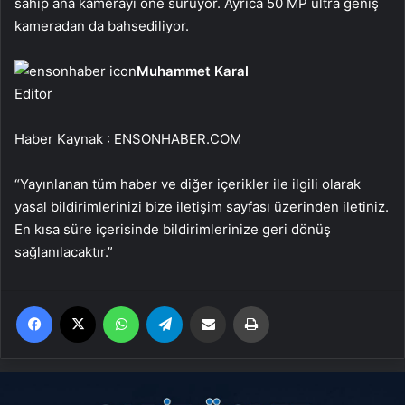
sahip ana kamerayı öne sürüyor. Ayrıca 50 MP ultra geniş
kameradan da bahsediliyor.
Muhammet Karal
Editor
Haber Kaynak : ENSONHABER.COM
“Yayınlanan tüm haber ve diğer içerikler ile ilgili olarak
yasal bildirimlerinizi bize iletişim sayfası üzerinden iletiniz.
En kısa süre içerisinde bildirimlerinize geri dönüş
sağlanılacaktır.”
Facebook
X
WhatsApp
Telegram
Email'den paylaş
Yaz