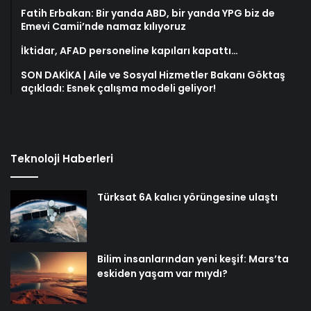
Fatih Erbakan: Bir yanda ABD, bir yanda YPG biz de
Emevi Camii’nde namaz kılıyoruz
İktidar, AFAD personeline kapıları kapattı…
SON DAKİKA | Aile ve Sosyal Hizmetler Bakanı Göktaş
açıkladı: Esnek çalışma modeli geliyor!
Teknoloji Haberleri
Türksat 6A kalıcı yörüngesine ulaştı
Bilim insanlarından yeni keşif: Mars’ta
eskiden yaşam var mıydı?