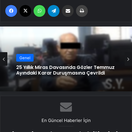
Facebook
X
WhatsApp
Telegram
Email'den paylaş
Yaz
Genel
25 Yıllık Miras Davasında Gözler Temmuz
Ayındaki Karar Duruşmasına Çevrildi
En Güncel Haberler İçin