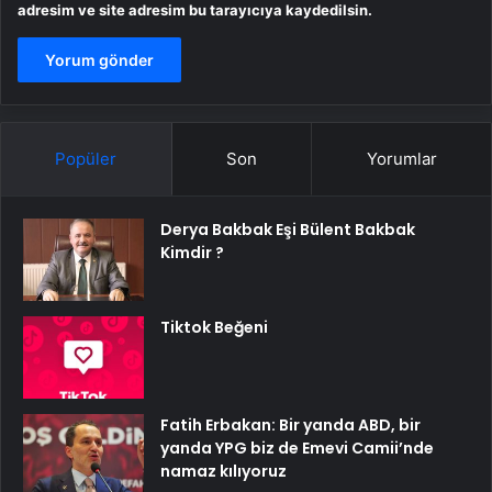
adresim ve site adresim bu tarayıcıya kaydedilsin.
Popüler
Son
Yorumlar
Derya Bakbak Eşi Bülent Bakbak
Kimdir ?
Tiktok Beğeni
Fatih Erbakan: Bir yanda ABD, bir
yanda YPG biz de Emevi Camii’nde
namaz kılıyoruz