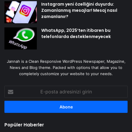
Instagram yeni özelliğini duyurdu:
Zamanlanmış mesajlar! Mesaj nasıl
zamanlanır?
WhatsApp, 2025’ten itibaren bu
telefonlarda desteklenmeyecek
Jannah is a Clean Responsive WordPress Newspaper, Magazine,
News and Blog theme. Packed with options that allow you to
completely customize your website to your needs.
E-
posta
adresinizi
girin
Popüler Haberler