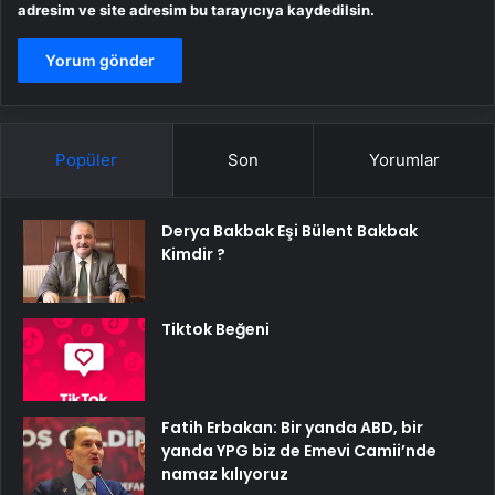
adresim ve site adresim bu tarayıcıya kaydedilsin.
Popüler
Son
Yorumlar
Derya Bakbak Eşi Bülent Bakbak
Kimdir ?
Tiktok Beğeni
Fatih Erbakan: Bir yanda ABD, bir
yanda YPG biz de Emevi Camii’nde
namaz kılıyoruz