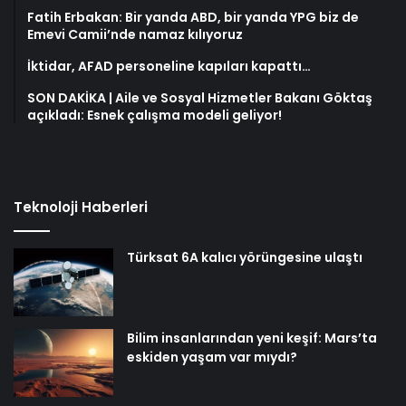
Fatih Erbakan: Bir yanda ABD, bir yanda YPG biz de
Emevi Camii’nde namaz kılıyoruz
İktidar, AFAD personeline kapıları kapattı…
SON DAKİKA | Aile ve Sosyal Hizmetler Bakanı Göktaş
açıkladı: Esnek çalışma modeli geliyor!
Teknoloji Haberleri
Türksat 6A kalıcı yörüngesine ulaştı
Bilim insanlarından yeni keşif: Mars’ta
eskiden yaşam var mıydı?