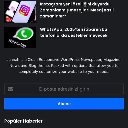
Instagram yeni özelliğini duyurdu:
Zamanlanmış mesajlar! Mesaj nasıl
zamanlanır?
WhatsApp, 2025’ten itibaren bu
telefonlarda desteklenmeyecek
Jannah is a Clean Responsive WordPress Newspaper, Magazine,
News and Blog theme. Packed with options that allow you to
completely customize your website to your needs.
E-
posta
adresinizi
girin
Popüler Haberler