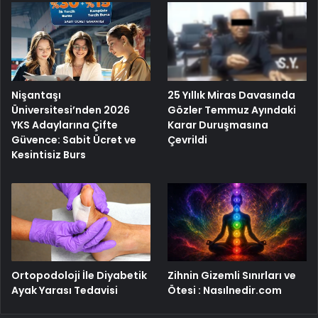
25 Yıllık Miras Davasında
Nişantaşı
Gözler Temmuz Ayındaki
Üniversitesi’nden 2026
Karar Duruşmasına
YKS Adaylarına Çifte
Çevrildi
Güvence: Sabit Ücret ve
Kesintisiz Burs
Ortopodoloji İle Diyabetik
Zihnin Gizemli Sınırları ve
Ayak Yarası Tedavisi
Ötesi : Nasılnedir.com