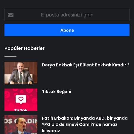
E-
posta
adresinizi
girin
Popüler Haberler
Derya Bakbak Eşi Bülent Bakbak Kimdir ?
Tiktok Beğeni
Fatih Erbakan: Bir yanda ABD, bir yanda
YPG biz de Emevi Camii’nde namaz
kılıyoruz