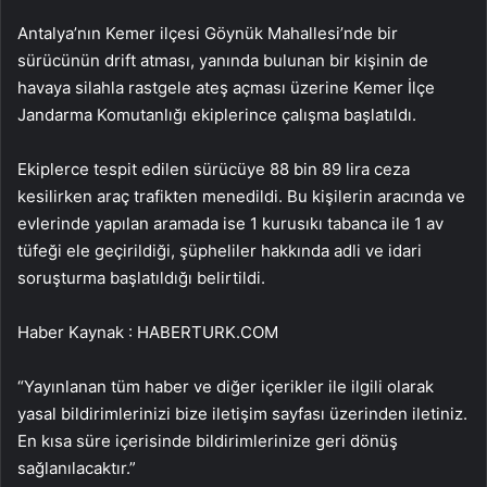
Antalya’nın Kemer ilçesi Göynük Mahallesi’nde bir
sürücünün drift atması, yanında bulunan bir kişinin de
havaya silahla rastgele ateş açması üzerine Kemer İlçe
Jandarma Komutanlığı ekiplerince çalışma başlatıldı.
Ekiplerce tespit edilen sürücüye 88 bin 89 lira ceza
kesilirken araç trafikten menedildi. Bu kişilerin aracında ve
evlerinde yapılan aramada ise 1 kurusıkı tabanca ile 1 av
tüfeği ele geçirildiği, şüpheliler hakkında adli ve idari
soruşturma başlatıldığı belirtildi.
Haber Kaynak : HABERTURK.COM
“Yayınlanan tüm haber ve diğer içerikler ile ilgili olarak
yasal bildirimlerinizi bize iletişim sayfası üzerinden iletiniz.
En kısa süre içerisinde bildirimlerinize geri dönüş
sağlanılacaktır.”