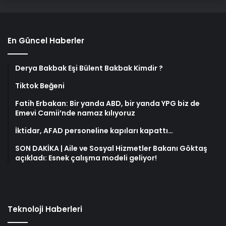
En Güncel Haberler
Derya Bakbak Eşi Bülent Bakbak Kimdir ?
Tiktok Beğeni
Fatih Erbakan: Bir yanda ABD, bir yanda YPG biz de
Emevi Camii’nde namaz kılıyoruz
İktidar, AFAD personeline kapıları kapattı…
SON DAKİKA | Aile ve Sosyal Hizmetler Bakanı Göktaş
açıkladı: Esnek çalışma modeli geliyor!
Teknoloji Haberleri