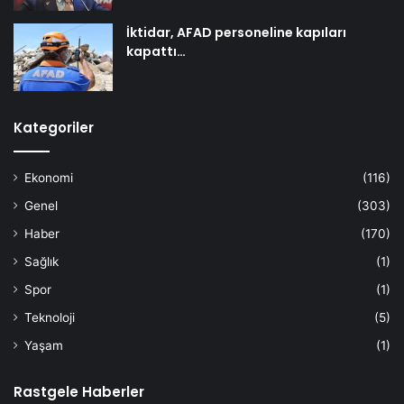
İktidar, AFAD personeline kapıları
kapattı…
Kategoriler
Ekonomi
(116)
Genel
(303)
Haber
(170)
Sağlık
(1)
Spor
(1)
Teknoloji
(5)
Yaşam
(1)
Rastgele Haberler