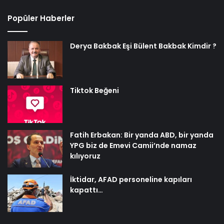
Popüler Haberler
Derya Bakbak Eşi Bülent Bakbak Kimdir ?
Tiktok Beğeni
Fatih Erbakan: Bir yanda ABD, bir yanda
YPG biz de Emevi Camii’nde namaz
kılıyoruz
İktidar, AFAD personeline kapıları
kapattı…