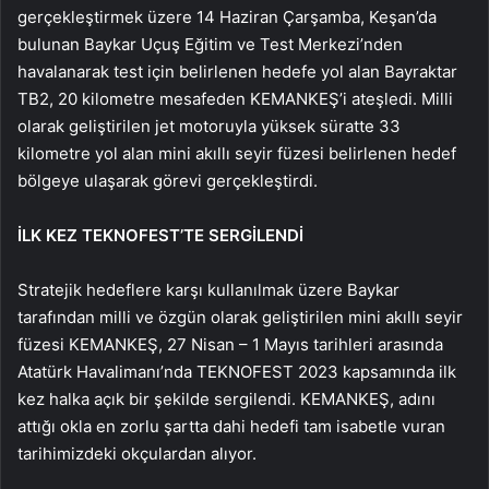
gerçekleştirmek üzere 14 Haziran Çarşamba, Keşan’da
bulunan Baykar Uçuş Eğitim ve Test Merkezi’nden
havalanarak test için belirlenen hedefe yol alan Bayraktar
TB2, 20 kilometre mesafeden KEMANKEŞ’i ateşledi. Milli
olarak geliştirilen jet motoruyla yüksek süratte 33
kilometre yol alan mini akıllı seyir füzesi belirlenen hedef
bölgeye ulaşarak görevi gerçekleştirdi.
İLK KEZ TEKNOFEST’TE SERGİLENDİ
Stratejik hedeflere karşı kullanılmak üzere Baykar
tarafından milli ve özgün olarak geliştirilen mini akıllı seyir
füzesi KEMANKEŞ, 27 Nisan – 1 Mayıs tarihleri arasında
Atatürk Havalimanı’nda TEKNOFEST 2023 kapsamında ilk
kez halka açık bir şekilde sergilendi. KEMANKEŞ, adını
attığı okla en zorlu şartta dahi hedefi tam isabetle vuran
tarihimizdeki okçulardan alıyor.