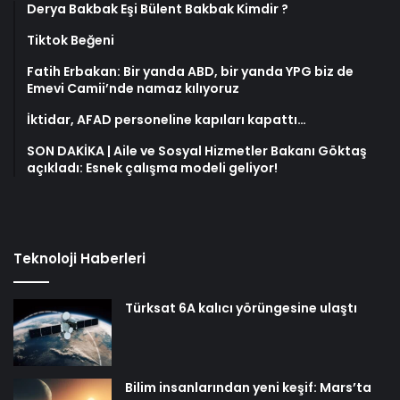
Derya Bakbak Eşi Bülent Bakbak Kimdir ?
Tiktok Beğeni
Fatih Erbakan: Bir yanda ABD, bir yanda YPG biz de
Emevi Camii’nde namaz kılıyoruz
İktidar, AFAD personeline kapıları kapattı…
SON DAKİKA | Aile ve Sosyal Hizmetler Bakanı Göktaş
açıkladı: Esnek çalışma modeli geliyor!
Teknoloji Haberleri
Türksat 6A kalıcı yörüngesine ulaştı
Bilim insanlarından yeni keşif: Mars’ta