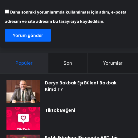
Daha sonraki yorumlarımda kullanılması için adım, e-posta
adresim ve site adresim bu tarayıcıya kaydedilsin.
Popüler
Son
Yorumlar
Derya Bakbak Eşi Bülent Bakbak
Kimdir ?
Tiktok Beğeni
Fatih Erbakan: Bir yanda ABD, bir