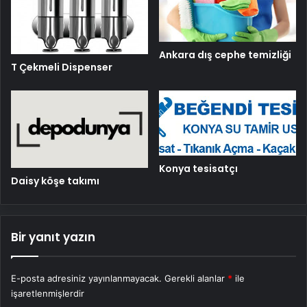
Ankara dış cephe temizliği
T Çekmeli Dispenser
Konya tesisatçı
Daisy köşe takımı
Bir yanıt yazın
E-posta adresiniz yayınlanmayacak.
Gerekli alanlar
*
ile
işaretlenmişlerdir