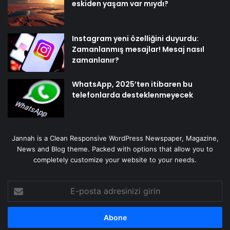
eskiden yaşam var mıydı?
Instagram yeni özelliğini duyurdu:
Zamanlanmış mesajlar! Mesaj nasıl
zamanlanır?
WhatsApp, 2025’ten itibaren bu
telefonlarda desteklenmeyecek
Jannah is a Clean Responsive WordPress Newspaper, Magazine,
News and Blog theme. Packed with options that allow you to
completely customize your website to your needs.
E-
posta
adresinizi
girin