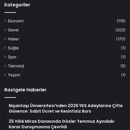
Kategoriler
Ekonomi
(116)
Genel
(302)
Haber
(170)
Sağlık
(1)
Spor
(1)
Teknoloji
(5)
Yaşam
(1)
Rastgele Haberler
Nişantaşı Üniversitesi’nden 2026 YKS Adaylarına Çifte
Güvence: Sabit Ücret ve Kesintisiz Burs
25 Yıllık Miras Davasında Gözler Temmuz Ayındaki
Karar Duruşmasına Çevrildi