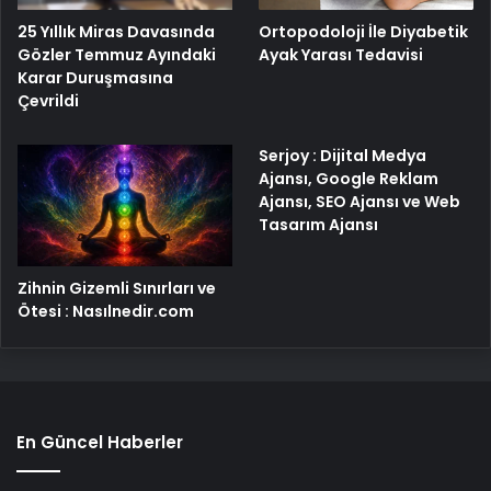
25 Yıllık Miras Davasında
Ortopodoloji İle Diyabetik
Gözler Temmuz Ayındaki
Ayak Yarası Tedavisi
Karar Duruşmasına
Çevrildi
Serjoy : Dijital Medya
Ajansı, Google Reklam
Ajansı, SEO Ajansı ve Web
Tasarım Ajansı
Zihnin Gizemli Sınırları ve
Ötesi : Nasılnedir.com
En Güncel Haberler