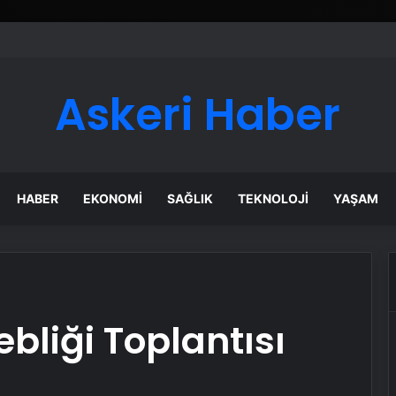
Askeri Haber
HABER
EKONOMI
SAĞLIK
TEKNOLOJI
YAŞAM
ebliği Toplantısı