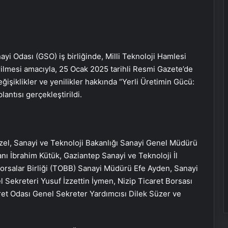
ayi Odası (GSO) iş birliğinde, Milli Teknoloji Hamlesi
ilmesi amacıyla, 25 Ocak 2025 tarihli Resmi Gazete’de
eğişiklikler ve yenilikler hakkında “Yerli Üretimin Gücü:
lantısı gerçekleştirildi.
el, Sanayi ve Teknoloji Bakanlığı Sanayi Genel Müdürü
kanı İbrahim Kütük, Gaziantep Sanayi ve Teknoloji İl
orsalar Birliği (TOBB) Sanayi Müdürü Efe Ayden, Sanayi
Sekreteri Yusuf İzzettin İymen, Nizip Ticaret Borsası
ret Odası Genel Sekreter Yardımcısı Dilek Süzer ve