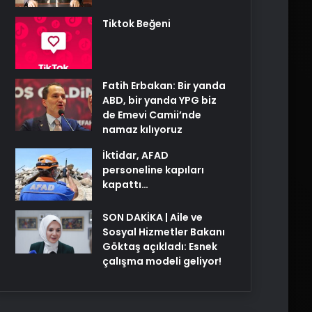
Tiktok Beğeni
Fatih Erbakan: Bir yanda
ABD, bir yanda YPG biz
de Emevi Camii’nde
namaz kılıyoruz
İktidar, AFAD
personeline kapıları
kapattı…
SON DAKİKA | Aile ve
Sosyal Hizmetler Bakanı
Göktaş açıkladı: Esnek
çalışma modeli geliyor!