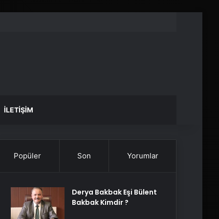
İLETIŞIM
Popüler
Son
Yorumlar
Derya Bakbak Eşi Bülent
Bakbak Kimdir ?