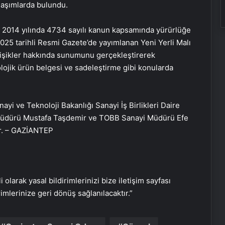
laşımlarda bulundu.
 2014 yılında 4734 sayılı kanun kapsamında yürürlüğe
2025 tarihli Resmi Gazete’de yayımlanan Yeni Yerli Malı
değişikler hakkında sunumunu gerçekleştirerek
olojik ürün belgesi ve sadeleştirme gibi konularda
i ve Teknoloji Bakanlığı Sanayi İş Birlikleri Daire
l Müdürü Mustafa Taşdemir ve TOBB Sanayi Müdürü Efe
lar. – GAZİANTEP
i olarak yasal bildirimlerinizi bize iletişim sayfası
rimlerinize geri dönüş sağlanılacaktır.”