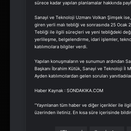
sürece kadar yapılan planlamalar hakkında pay
Sanayi ve Teknoloji Uzmanı Volkan Şimşek ise,
giren yerli malı tebliği ve sonrasında 25 Ocak 
Tebliği ile ilgili süreçleri ve yeni tebliğdeki 
yerlileşme, belgelendirme, idari işlemler, tekn
katılımcılara bilgiler verdi.
Yapılan konuşmaların ve sunumun ardından Sanay
Başkanı İbrahim Kütük, Sanayi ve Teknoloji İ
Ayden katılımcılardan gelen soruları yanıtladı
Haber Kaynak : SONDAKIKA.COM
“Yayınlanan tüm haber ve diğer içerikler ile ilgil
üzerinden iletiniz. En kısa süre içerisinde bildi