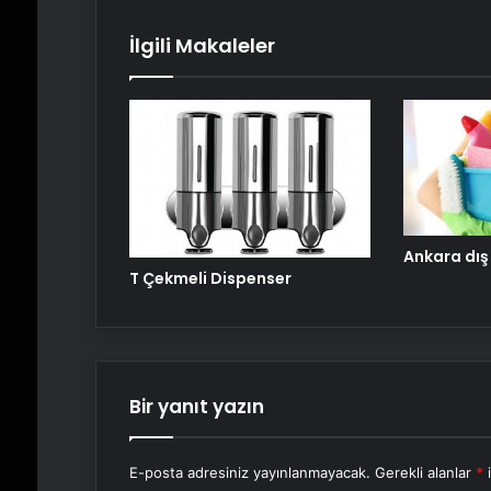
İlgili Makaleler
Ankara dış
T Çekmeli Dispenser
Bir yanıt yazın
E-posta adresiniz yayınlanmayacak.
Gerekli alanlar
*
i