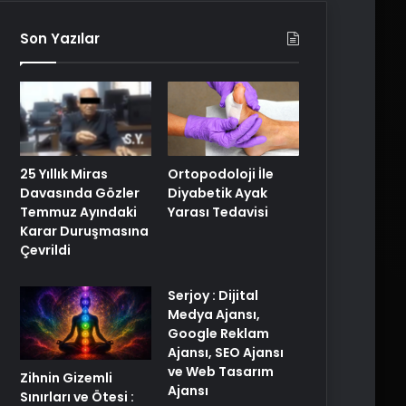
Son Yazılar
25 Yıllık Miras
Ortopodoloji İle
Davasında Gözler
Diyabetik Ayak
Temmuz Ayındaki
Yarası Tedavisi
Karar Duruşmasına
Çevrildi
Serjoy : Dijital
Medya Ajansı,
Google Reklam
Ajansı, SEO Ajansı
ve Web Tasarım
Zihnin Gizemli
Ajansı
Sınırları ve Ötesi :