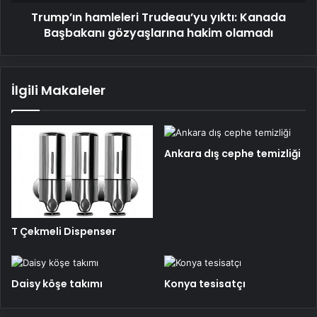
olamadı
Trump’ın hamleleri Trudeau’yu yıktı: Kanada
Başbakanı gözyaşlarına hakim olamadı
İlgili Makaleler
Ankara dış cephe temizliği
T Çekmeli Dispenser
Daisy köşe takımı
Konya tesisatçı