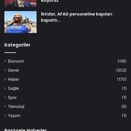
kılıyoruz
İktidar, AFAD personeline kapıları
kapattı…
Kategoriler
Ekonomi
(116)
Genel
(302)
Haber
(170)
Sağlık
(1)
Spor
(1)
Teknoloji
(5)
Yaşam
(1)
Rastgele Haberler