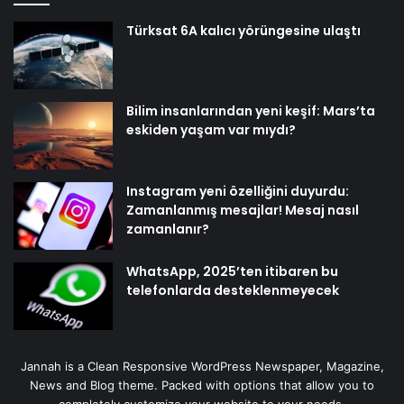
Türksat 6A kalıcı yörüngesine ulaştı
Bilim insanlarından yeni keşif: Mars’ta
eskiden yaşam var mıydı?
Instagram yeni özelliğini duyurdu:
Zamanlanmış mesajlar! Mesaj nasıl
zamanlanır?
WhatsApp, 2025’ten itibaren bu
telefonlarda desteklenmeyecek
Jannah is a Clean Responsive WordPress Newspaper, Magazine,
News and Blog theme. Packed with options that allow you to
completely customize your website to your needs.