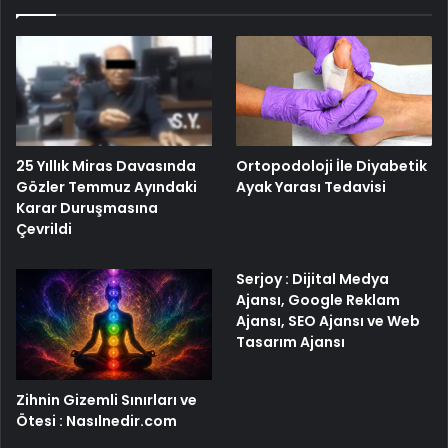
25 Yıllık Miras Davasında
Ortopodoloji İle Diyabetik
Gözler Temmuz Ayındaki
Ayak Yarası Tedavisi
Karar Duruşmasına
Çevrildi
Serjoy : Dijital Medya
Ajansı, Google Reklam
Ajansı, SEO Ajansı ve Web
Tasarım Ajansı
Zihnin Gizemli Sınırları ve
Ötesi : Nasılnedir.com