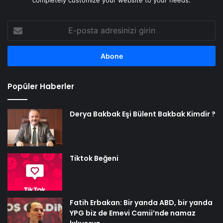
E-
posta
adresinizi
girin
Popüler Haberler
Derya Bakbak Eşi Bülent Bakbak Kimdir ?
Tiktok Beğeni
Fatih Erbakan: Bir yanda ABD, bir yanda
YPG biz de Emevi Camii’nde namaz