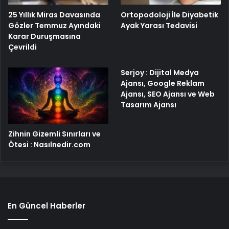
25 Yıllık Miras Davasında
Ortopodoloji İle Diyabetik
Gözler Temmuz Ayındaki
Ayak Yarası Tedavisi
Karar Duruşmasına
Çevrildi
Serjoy : Dijital Medya
Ajansı, Google Reklam
Ajansı, SEO Ajansı ve Web
Tasarım Ajansı
Zihnin Gizemli Sınırları ve
Ötesi : Nasılnedir.com
En Güncel Haberler