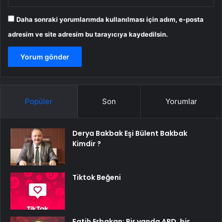
Daha sonraki yorumlarımda kullanılması için adım, e-posta
adresim ve site adresim bu tarayıcıya kaydedilsin.
Popüler
Son
Yorumlar
Derya Bakbak Eşi Bülent Bakbak
Kimdir ?
Tiktok Beğeni
Fatih Erbakan: Bir yanda ABD, bir