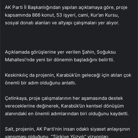
AK Parti İl Başkanlığından yapılan açıklamaya göre, proje
kapsamında 866 konut, 53 işyeri, cami, Kur’an Kursu,
sosyal donatı alanları ve altyapı çalışmaları yer alıyor.
Açıklamada görüşlerine yer verilen Şahin, Soğuksu
Mahallesi’nde yeni bir dönemin başladığını belirtti.
Keskinkılıç da projenin, Karabük’ün geleceği için atılan çok
önemli bir adım olduğunu anlattı.
Çetinkaya, proje çalışmalarının her aşamasında destek
vereceklerine değinerek, Karabük’ün kentsel dönüşüm
alanındaki en önemli adımlarından biri olduğunu kaydetti.
Salt, projenin, AK Parti’nin insan odaklı siyaset anlayışının
yansıması olduğunu, “Türkiye Yüzyılı” vizyonları