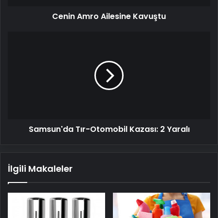
Cenin Amro Ailesine Kavuştu
Samsun'da
Tır-
Otomobil
Kazası:
2
Yaralı
Samsun'da Tır-Otomobil Kazası: 2 Yaralı
İlgili Makaleler