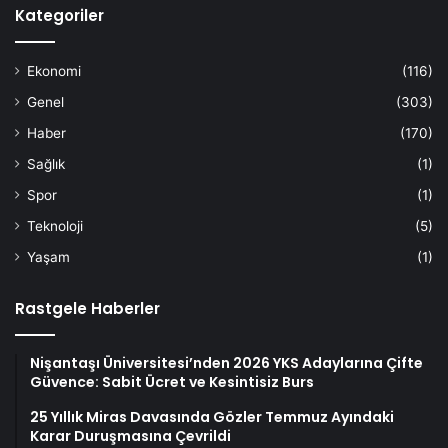
Kategoriler
Ekonomi
(116)
Genel
(303)
Haber
(170)
Sağlık
(1)
Spor
(1)
Teknoloji
(5)
Yaşam
(1)
Rastgele Haberler
Nişantaşı Üniversitesi’nden 2026 YKS Adaylarına Çifte
Güvence: Sabit Ücret ve Kesintisiz Burs
25 Yıllık Miras Davasında Gözler Temmuz Ayındaki
Karar Duruşmasına Çevrildi