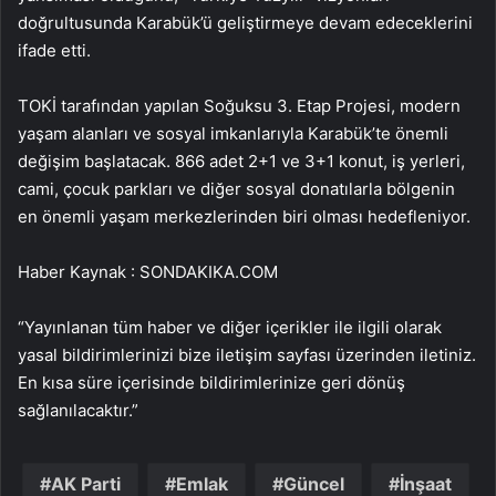
doğrultusunda Karabük’ü geliştirmeye devam edeceklerini
ifade etti.
TOKİ tarafından yapılan Soğuksu 3. Etap Projesi, modern
yaşam alanları ve sosyal imkanlarıyla Karabük’te önemli
değişim başlatacak. 866 adet 2+1 ve 3+1 konut, iş yerleri,
cami, çocuk parkları ve diğer sosyal donatılarla bölgenin
en önemli yaşam merkezlerinden biri olması hedefleniyor.
Haber Kaynak : SONDAKIKA.COM
“Yayınlanan tüm haber ve diğer içerikler ile ilgili olarak
yasal bildirimlerinizi bize iletişim sayfası üzerinden iletiniz.
En kısa süre içerisinde bildirimlerinize geri dönüş
sağlanılacaktır.”
AK Parti
Emlak
Güncel
İnşaat