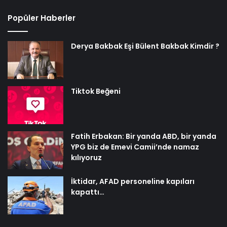
Popüler Haberler
Derya Bakbak Eşi Bülent Bakbak Kimdir ?
Tiktok Beğeni
Fatih Erbakan: Bir yanda ABD, bir yanda
YPG biz de Emevi Camii’nde namaz
kılıyoruz
İktidar, AFAD personeline kapıları
kapattı…