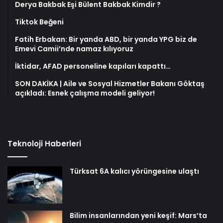
Derya Bakbak Eşi Bülent Bakbak Kimdir ?
Tiktok Beğeni
Fatih Erbakan: Bir yanda ABD, bir yanda YPG biz de
Emevi Camii’nde namaz kılıyoruz
İktidar, AFAD personeline kapıları kapattı…
SON DAKİKA | Aile ve Sosyal Hizmetler Bakanı Göktaş
açıkladı: Esnek çalışma modeli geliyor!
Teknoloji Haberleri
Türksat 6A kalıcı yörüngesine ulaştı
Bilim insanlarından yeni keşif: Mars’ta