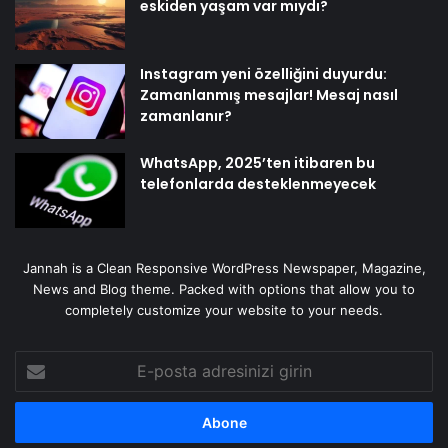
eskiden yaşam var mıydı?
Instagram yeni özelliğini duyurdu:
Zamanlanmış mesajlar! Mesaj nasıl
zamanlanır?
WhatsApp, 2025’ten itibaren bu
telefonlarda desteklenmeyecek
Jannah is a Clean Responsive WordPress Newspaper, Magazine,
News and Blog theme. Packed with options that allow you to
completely customize your website to your needs.
E-
posta
adresinizi
girin