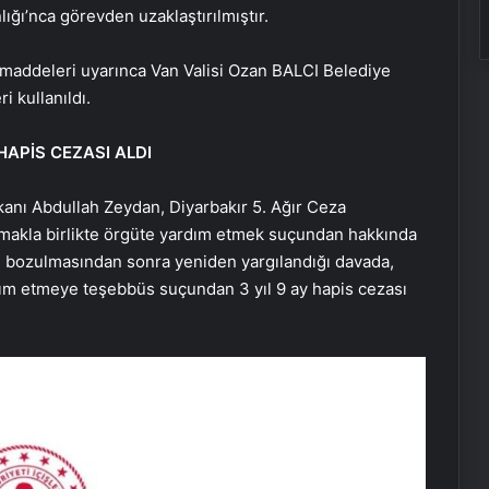
lığı’nca görevden uzaklaştırılmıştır.
maddeleri uyarınca Van Valisi Ozan BALCI Belediye
i kullanıldı.
HAPİS CEZASI ALDI
kanı Abdullah Zeydan, Diyarbakır 5. Ağır Ceza
amakla birlikte örgüte yardım etmek suçundan hakkında
dan bozulmasından sonra yeniden yargılandığı davada,
rdım etmeye teşebbüs suçundan 3 yıl 9 ay hapis cezası