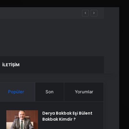
İLETIŞIM
Popüler
Son
Yorumlar
Derya Bakbak Eşi Bülent
Bakbak Kimdir ?