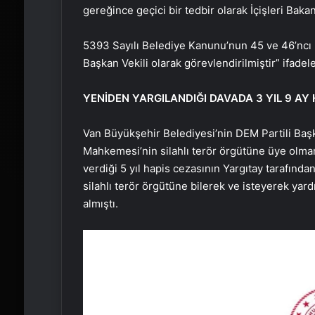
gereğince geçici bir tedbir olarak İçişleri Bakan
5393 Sayılı Belediye Kanunu’nun 45 ve 46’ncı 
Başkan Vekili olarak görevlendirilmiştir” ifadeler
YENİDEN YARGILANDIĞI DAVADA 3 YIL 9 AY 
Van Büyükşehir Belediyesi’nin DEM Partili Baş
Mahkemesi’nin silahlı terör örgütüne üye olm
verdiği 5 yıl hapis cezasının Yargıtay tarafın
silahlı terör örgütüne bilerek ve isteyerek ya
almıştı.