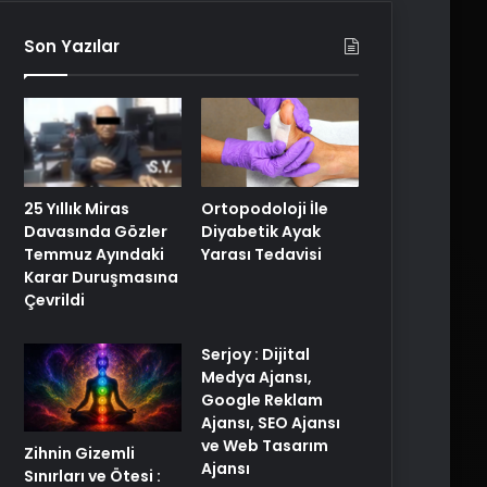
Son Yazılar
25 Yıllık Miras
Ortopodoloji İle
Davasında Gözler
Diyabetik Ayak
Temmuz Ayındaki
Yarası Tedavisi
Karar Duruşmasına
Çevrildi
Serjoy : Dijital
Medya Ajansı,
Google Reklam
Ajansı, SEO Ajansı
ve Web Tasarım
Zihnin Gizemli
Ajansı
Sınırları ve Ötesi :