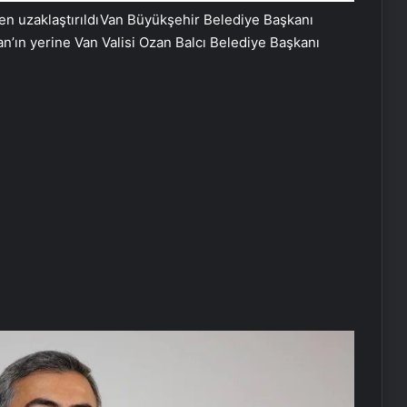
 uzaklaştırıldıVan Büyükşehir Belediye Başkanı
n’ın yerine Van Valisi Ozan Balcı Belediye Başkanı