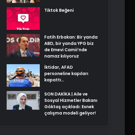
Tiktok Beğeni
Fatih Erbakan: Bir yanda
ABD, bir yanda YPG biz
de Emevi Camii’nde
namaz kılıyoruz
İktidar, AFAD
personeline kapıları
kapattı…
SON DAKİKA | Aile ve
Sosyal Hizmetler Bakanı
Göktaş açıkladı: Esnek
çalışma modeli geliyor!