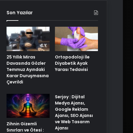
Son Yazılar
25 Yıllık Miras
Ortopodoloji İle
Davasında Gözler
Diyabetik Ayak
Temmuz Ayındaki
Yarası Tedavisi
Karar Duruşmasına
Çevrildi
Serjoy : Dijital
Medya Ajansı,
Google Reklam
Ajansı, SEO Ajansı
ve Web Tasarım
Zihnin Gizemli
Ajansı
Sınırları ve Ötesi :