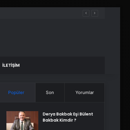
İLETIŞIM
Popüler
Son
Yorumlar
Derya Bakbak Eşi Bülent
Bakbak Kimdir ?