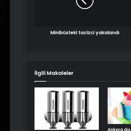
Minibüsteki tacizci yakalandı
İlgili Makaleler
Ankara dış