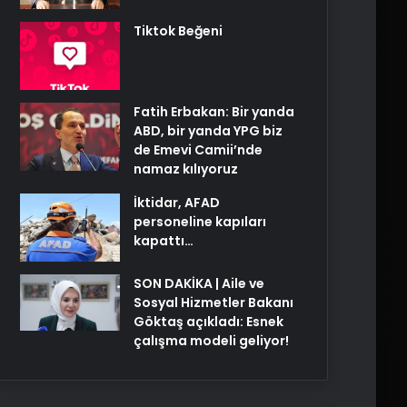
Tiktok Beğeni
Fatih Erbakan: Bir yanda
ABD, bir yanda YPG biz
de Emevi Camii’nde
namaz kılıyoruz
İktidar, AFAD
personeline kapıları
kapattı…
SON DAKİKA | Aile ve
Sosyal Hizmetler Bakanı
Göktaş açıkladı: Esnek
çalışma modeli geliyor!