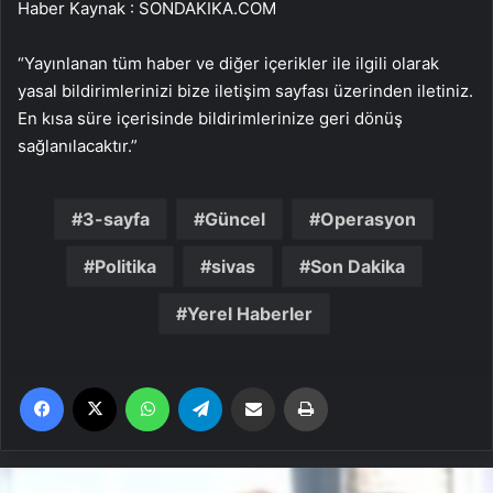
Haber Kaynak : SONDAKIKA.COM
“Yayınlanan tüm haber ve diğer içerikler ile ilgili olarak
yasal bildirimlerinizi bize iletişim sayfası üzerinden iletiniz.
En kısa süre içerisinde bildirimlerinize geri dönüş
sağlanılacaktır.”
3-sayfa
Güncel
Operasyon
Politika
sivas
Son Dakika
Yerel Haberler
Facebook
X
WhatsApp
Telegram
Email'den paylaş
Yaz