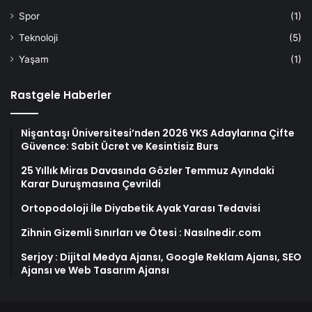
Spor
(1)
Teknoloji
(5)
Yaşam
(1)
Rastgele Haberler
Nişantaşı Üniversitesi’nden 2026 YKS Adaylarına Çifte
Güvence: Sabit Ücret ve Kesintisiz Burs
25 Yıllık Miras Davasında Gözler Temmuz Ayındaki
Karar Duruşmasına Çevrildi
Ortopodoloji İle Diyabetik Ayak Yarası Tedavisi
Zihnin Gizemli Sınırları ve Ötesi : Nasılnedir.com
Serjoy : Dijital Medya Ajansı, Google Reklam Ajansı, SEO
Ajansı ve Web Tasarım Ajansı