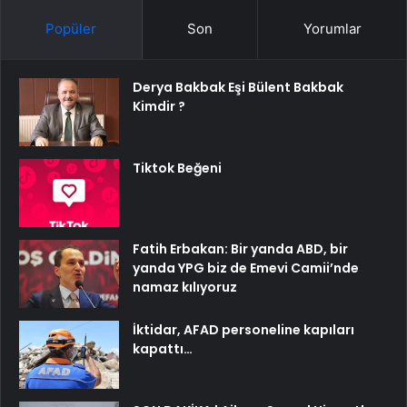
Popüler
Son
Yorumlar
Derya Bakbak Eşi Bülent Bakbak
Kimdir ?
Tiktok Beğeni
Fatih Erbakan: Bir yanda ABD, bir
yanda YPG biz de Emevi Camii’nde
namaz kılıyoruz
İktidar, AFAD personeline kapıları
kapattı…