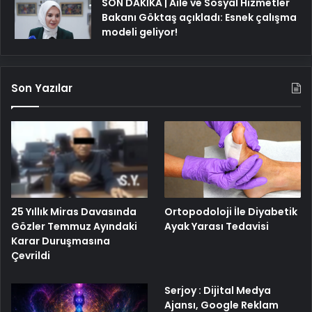
SON DAKİKA | Aile ve Sosyal Hizmetler
Bakanı Göktaş açıkladı: Esnek çalışma
modeli geliyor!
Son Yazılar
25 Yıllık Miras Davasında
Ortopodoloji İle Diyabetik
Gözler Temmuz Ayındaki
Ayak Yarası Tedavisi
Karar Duruşmasına
Çevrildi
Serjoy : Dijital Medya
Ajansı, Google Reklam