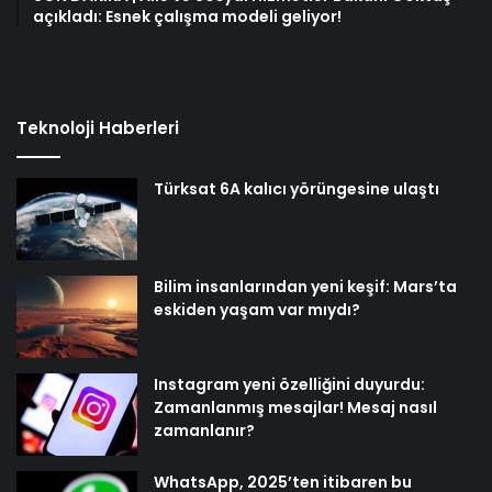
açıkladı: Esnek çalışma modeli geliyor!
Teknoloji Haberleri
Türksat 6A kalıcı yörüngesine ulaştı
Bilim insanlarından yeni keşif: Mars’ta
eskiden yaşam var mıydı?
Instagram yeni özelliğini duyurdu:
Zamanlanmış mesajlar! Mesaj nasıl
zamanlanır?
WhatsApp, 2025’ten itibaren bu