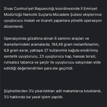
Sivas Cumhuriyet Başsavcılığı koordinesinde İl Emniyet
Müdürlüğü Narkotik Suçlarla Mücadele Şubesi ekiplerince
uyuşturucu imalatı ve ticareti yapanlara yönelik operasyon
düzenlendi.
Operasyonda gözaltına alınan 6 zanlının araçları ve
ikametlerindeki aramalarda, 184,48 gram metamfetamim,
6,9 gram esrar, yaklaşık 27 kullanımlık kağıda emdirilmiş
sentetik uyuşturucu, 23 uyuşturucu hap, hassas terazi,
ruhsatsız tabanca ve şarjör ile uyuşturucu satışından elde
edildiği değerlendirilen para ele geçirildi.
Şüphelilerden 3’ü çıkarıldıkları adli makamlarca tutuklandı,
3’ü hakkında ise yasal işlem yapıldı.