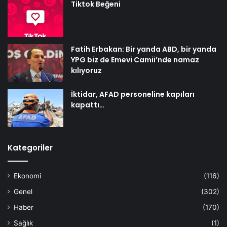
Tiktok Beğeni
Fatih Erbakan: Bir yanda ABD, bir yanda
YPG biz de Emevi Camii’nde namaz
kılıyoruz
İktidar, AFAD personeline kapıları
kapattı…
Kategoriler
Ekonomi
(116)
Genel
(302)
Haber
(170)
Sağlık
(1)