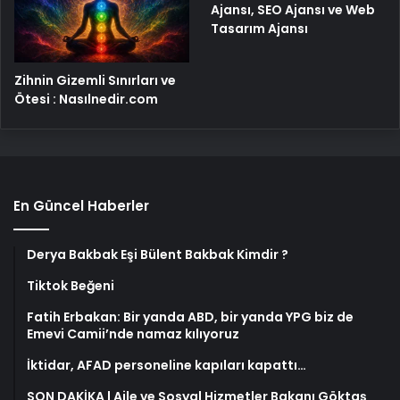
Ajansı, SEO Ajansı ve Web
Tasarım Ajansı
Zihnin Gizemli Sınırları ve
Ötesi : Nasılnedir.com
En Güncel Haberler
Derya Bakbak Eşi Bülent Bakbak Kimdir ?
Tiktok Beğeni
Fatih Erbakan: Bir yanda ABD, bir yanda YPG biz de
Emevi Camii’nde namaz kılıyoruz
İktidar, AFAD personeline kapıları kapattı…
SON DAKİKA | Aile ve Sosyal Hizmetler Bakanı Göktaş