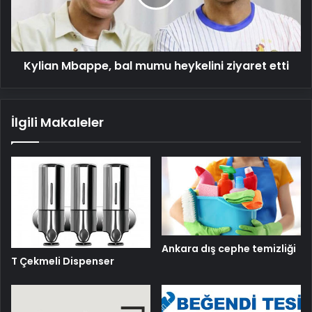
ziyaret
etti
Kylian Mbappe, bal mumu heykelini ziyaret etti
İlgili Makaleler
Ankara dış cephe temizliği
T Çekmeli Dispenser