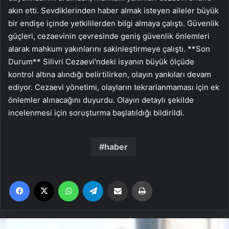
akın etti. Sevdiklerinden haber almak isteyen aileler büyük
bir endişe içinde yetkililerden bilgi almaya çalıştı. Güvenlik
güçleri, cezaevinin çevresinde geniş güvenlik önlemleri
alarak mahkum yakınlarını sakinleştirmeye çalıştı. **Son
Durum** Silivri Cezaevi'ndeki isyanın büyük ölçüde
kontrol altına alındığı belirtilirken, olayın yankıları devam
ediyor. Cezaevi yönetimi, olayların tekrarlanmaması için ek
önlemler alınacağını duyurdu. Olayın detaylı şekilde
incelenmesi için soruşturma başlatıldığı bildirildi.
haber
Facebook
X
WhatsApp
Telegram
Email'den paylaş
Yaz