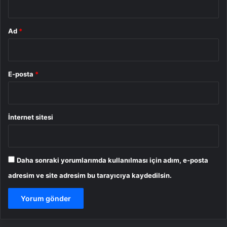
Ad
*
E-posta
*
İnternet sitesi
Daha sonraki yorumlarımda kullanılması için adım, e-posta
adresim ve site adresim bu tarayıcıya kaydedilsin.