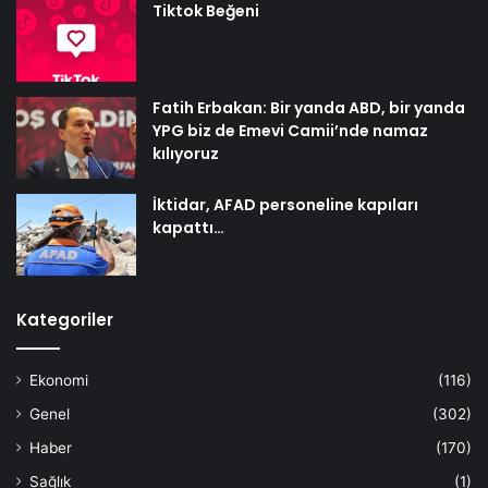
Tiktok Beğeni
Fatih Erbakan: Bir yanda ABD, bir yanda
YPG biz de Emevi Camii’nde namaz
kılıyoruz
İktidar, AFAD personeline kapıları
kapattı…
Kategoriler
Ekonomi
(116)
Genel
(302)
Haber
(170)
Sağlık
(1)