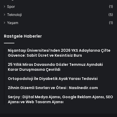
Spor
(1)
Teknoloji
(5)
Yaşam
(1)
Rastgele Haberler
Nişantaşı Üniversitesi’nden 2026 YKS Adaylarına Çifte
Güvence: Sabit Ücret ve Kesintisiz Burs
25 Yıllık Miras Davasında Gözler Temmuz Ayındaki
Karar Duruşmasına Çevrildi
Ortopodoloji İle Diyabetik Ayak Yarası Tedavisi
Zihnin Gizemli Sınırları ve Ötesi : Nasılnedir.com
Serjoy : Dijital Medya Ajansı, Google Reklam Ajansı, SEO
Ajansı ve Web Tasarım Ajansı