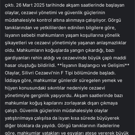
çıktı. 26 Mart 2025 tarihinde akşam saatlerinde başlayan
olaylar, cezaevi yönetimi ve güvenlik güçlerinin
müdahalesiyle kontrol altına alınmaya çalışılıyor. Görgü
tanıklarından ve yetkililerden edinilen bilgilere göre,
isyanın sebebi mahkumların yaşam koşullarına yönelik
şikayetleri ve cezaevi yönetimiyle yaşanan anlaşmazlıklar
oldu. Mahkumların koğuşlarda yangın çıkardığı, bazı
gardiyanları rehin aldığı ve cezaevinde büyük çaplı maddi
hasar oluştuğu bildirildi. **İsyanın Başlangıcı ve Gelişimi**
Olaylar, Silivri Cezaevi'nin F Tipi bölümünde başladı.
İddiaya göre, mahkumlar günlerdir süregelen yemek ve
hijyen konusundaki sıkıntılar nedeniyle cezaevi
yönetimiyle gerginlik yaşıyordu. Akşam saatlerinde bazı
mahkumlar koğuş kapılarını zorlayarak dışarı çıkmaya
çalıştı. Güvenlik güçlerinin müdahalesiyle olaylar
yatıştırılmaya çalışılsa da isyan kısa sürede büyüyerek
diğer bloklara da yayıldı. Görgü tanıklarının ifadelerine
göre, mahkumlar yatakları ve eşyaları ateşe vererek büyük