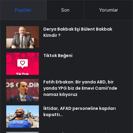
Popüler
Son
Yorumlar
Derya Bakbak Eşi Bülent Bakbak
Kimdir ?
Tiktok Beğeni
Fatih Erbakan: Bir yanda ABD, bir
yanda YPG biz de Emevi Camii’nde
namaz kılıyoruz
İktidar, AFAD personeline kapıları
kapattı…