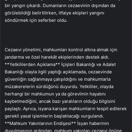
bir yangın çıkardı. Dumanların cezaevinin dışından da
görülebildiği belirtilirken, itfaiye ekipleri yangını
söndürmek için seferber oldu.
Cezaevi yönetimi, mahkumları kontrol altına almak için
jandarma ve özel harekât ekiplerinden destek aldı.
**Yetkililerden Açıklama** İçişleri Bakanlığı ve Adalet
Bakanlığı olayla ilgili yaptığı açıklamada, cezaevinde
güvenliğin sağlanmaya çalışıldığını ve mahkumlarla
müzakerelerin sürdüğünü duyurdu. Yetkililer, olayda
herhangi bir mahkumun ya da görevlinin hayatını
kaybetmediğini, ancak bazı yaralıların olduğu bilgisini
paylaştı. Ayrıca, isyana karışan mahkumların tespit edilerek
gerekli yasal işlemlerin başlatılacağı vurgulandı.
**Mahkum Yakınlarının Endişesi** İsyan haberinin
duyulmasının ardından, mahkum yakınları cezaevi önüne