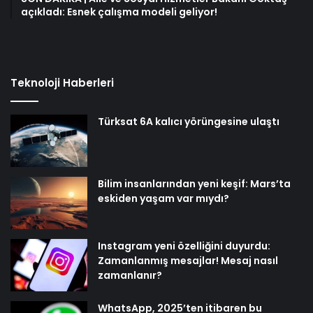
açıkladı: Esnek çalışma modeli geliyor!
Teknoloji Haberleri
Türksat 6A kalıcı yörüngesine ulaştı
Bilim insanlarından yeni keşif: Mars’ta
eskiden yaşam var mıydı?
Instagram yeni özelliğini duyurdu:
Zamanlanmış mesajlar! Mesaj nasıl
zamanlanır?
WhatsApp, 2025’ten itibaren bu