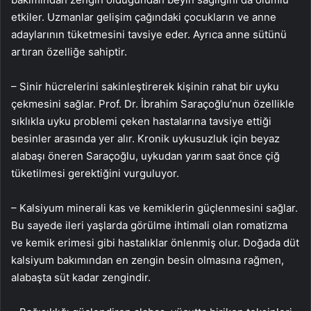
etkiler. Uzmanlar gelişim çağındaki çocukların ve anne
adaylarının tüketmesini tavsiye eder. Ayrıca anne sütünü
artıran özelliğe sahiptir.
– Sinir hücrelerini sakinleştirerek kişinin rahat bir uyku
çekmesini sağlar. Prof. Dr. İbrahim Saraçoğlu’nun özellikle
sıklıkla uyku problemi çeken hastalarına tavsiye ettiği
besinler arasında yer alır. Kronik uykusuzluk için beyaz
alabaşı öneren Saraçoğlu, uykudan yarım saat önce çiğ
tüketilmesi gerektiğini vurguluyor.
– Kalsiyum minerali kas ve kemiklerin güçlenmesini sağlar.
Bu sayede ileri yaşlarda görülme ihtimali olan romatizma
ve kemik erimesi gibi hastalıklar önlenmiş olur. Doğada düt
kalsiyum bakımından en zengin besin olmasına rağmen,
alabaşta süt kadar zengindir.