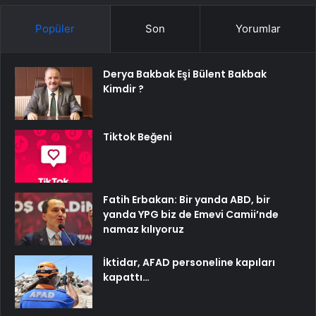
Popüler
Son
Yorumlar
Derya Bakbak Eşi Bülent Bakbak
Kimdir ?
Tiktok Beğeni
Fatih Erbakan: Bir yanda ABD, bir
yanda YPG biz de Emevi Camii’nde
namaz kılıyoruz
İktidar, AFAD personeline kapıları
kapattı…