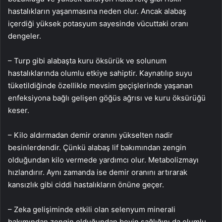
hastalıkların yaşanmasına neden olur. Ancak alabaş
içerdiği yüksek potasyum sayesinde vücuttaki oranı
dengeler.
– Turp gibi alabaşta kuru öksürük ve solunum
hastalıklarında olumlu etkiye sahiptir. Kaynatılıp suyu
tüketildiğinde özellikle mevsim geçişlerinde yaşanan
enfeksiyona bağlı gelişen göğüs ağrısı ve kuru öksürüğü
keser.
– Kilo aldırmadan demir oranını yükselten nadir
besinlerdendir. Çünkü alabaş lif bakımından zengin
olduğundan kilo vermede yardımcı olur. Metabolizmayı
hızlandırır. Aynı zamanda ise demir oranını artırarak
kansızlık gibi ciddi hastalıkların önüne geçer.
– Zeka gelişiminde etkili olan selenyum minerali
bakımından zengin olduğundan beyin sağlığını da olumlu