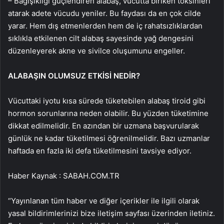
– Bağışıklığı güçlendiren alabaş, vücutta biriken toksinleri
atarak adete vücudu yeniler. Bu faydası da en çok cilde
yarar. Hem dış etmenlerden hem de iç rahatsızlıklardan
sıklıkla etkilenen cilt alabaş sayesinde yağ dengesini
düzenleyerek akne ve sivilce oluşumunu engeller.
ALABAŞIN OLUMSUZ ETKİSİ NEDİR?
Vücuttaki iyotu kısa sürede tüketebilen alabaş tiroid gibi
hormon sorunlarına neden olabilir. Bu yüzden tüketimine
dikkat edilmelidir. En azından bir uzmana başvurularak
günlük ne kadar tüketilmesi öğrenilmelidir. Bazı uzmanlar
haftada en fazla iki defa tüketilmesini tavsiye ediyor.
Haber Kaynak : SABAH.COM.TR
“Yayınlanan tüm haber ve diğer içerikler ile ilgili olarak
yasal bildirimlerinizi bize iletişim sayfası üzerinden iletiniz.