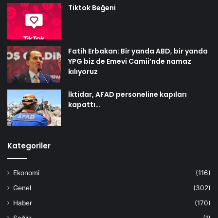
Tiktok Beğeni
Fatih Erbakan: Bir yanda ABD, bir yanda
YPG biz de Emevi Camii’nde namaz
kılıyoruz
İktidar, AFAD personeline kapıları
kapattı…
Kategoriler
Ekonomi
(116)
Genel
(302)
Haber
(170)