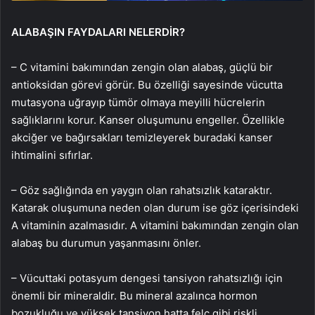
ALABAŞIN FAYDALARI NELERDİR?
– C vitamini bakımından zengin olan alabaş, güçlü bir
antioksidan görevi görür. Bu özelliği sayesinde vücutta
mutasyona uğrayıp tümör olmaya meyilli hücrelerin
sağlıklarını korur. Kanser oluşumunu engeller. Özellikle
akciğer ve bağırsakları temizleyerek buradaki kanser
ihtimalini sıfırlar.
– Göz sağlığında en yaygın olan rahatsızlık kataraktır.
Katarak oluşumuna neden olan durum ise göz içerisindeki
A vitaminin azalmasıdır. A vitamini bakımından zengin olan
alabaş bu durumun yaşanmasını önler.
– Vücuttaki potasyum dengesi tansiyon rahatsızlığı için
önemli bir mineraldir. Bu mineral azalınca hormon
bozukluğu ve yüksek tansiyon hatta felç gibi riskli