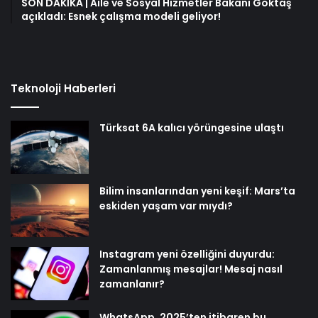
SON DAKİKA | Aile ve Sosyal Hizmetler Bakanı Göktaş
açıkladı: Esnek çalışma modeli geliyor!
Teknoloji Haberleri
Türksat 6A kalıcı yörüngesine ulaştı
Bilim insanlarından yeni keşif: Mars’ta
eskiden yaşam var mıydı?
Instagram yeni özelliğini duyurdu:
Zamanlanmış mesajlar! Mesaj nasıl
zamanlanır?
WhatsApp, 2025’ten itibaren bu