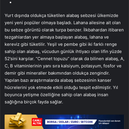
Yurt dışında oldukça tüketilen alabaş sebzesi ülkemizde
yeni yeni popüler olmaya başladı. Lahana ailesine ait olan
bu sebze görüntü olarak turpa benzer. İlkbahardan itibaren
tezgahlardan yer almaya başlayan alabaş, lahana ve
kereviz gibi tüketilir. Yeşil ve pembe gibi iki farklı renge
sahip olan alabaş, vücudun günlük ihtiyacı olan lifin yüzde
52’sini karşılar. “Cennet topuzu” olarak da bilinen alabaş, A,
C, B vitaminlerinin yanı sıra kalsiyum, potasyum, fosfor ve
demir gibi mineraller bakımından oldukça zengindir.
Yapılan bazı araştırmalarda alabaş sebzesinin kanser
hücrelerini yok etmede etkili olduğu tespit edilmiştir. Yıl
boyunca yetişme özelliğine sahip olan alabaş insan
sağlığına birçok fayda sağlar.