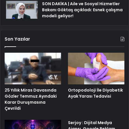
SON DAKİKA | Aile ve Sosyal Hizmetler
Bakanı Göktaş açıkladı: Esnek çalışma
modeli geliyor!
Son Yazılar
25 Yıllık Miras Davasında
Ortopodoloji İle Diyabetik
Gözler Temmuz Ayındaki
Ayak Yarası Tedavisi
Karar Duruşmasına
Çevrildi
Serjoy : Dijital Medya
Ajansı, Google Reklam