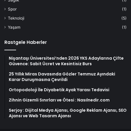
Sağlık
(1)
Spor
(1)
Teknoloji
(5)
Yaşam
(1)
Rastgele Haberler
Nişantaşı Üniversitesi’nden 2026 YKS Adaylarına Çifte
Güvence: Sabit Ücret ve Kesintisiz Burs
25 Yıllık Miras Davasında Gözler Temmuz Ayındaki
Karar Duruşmasına Çevrildi
Ortopodoloji İle Diyabetik Ayak Yarası Tedavisi
Zihnin Gizemli Sınırları ve Ötesi : Nasılnedir.com
Serjoy : Dijital Medya Ajansı, Google Reklam Ajansı, SEO
Ajansı ve Web Tasarım Ajansı