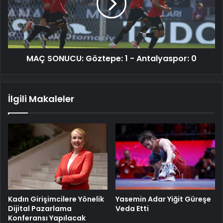
-
Antalyaspor:
0
MAÇ SONUCU: Göztepe: 1 - Antalyaspor: 0
İlgili Makaleler
Kadın Girişimcilere Yönelik
Yasemin Adar Yiğit Güreşe
Dijital Pazarlama
Veda Etti
Konferansı Yapılacak