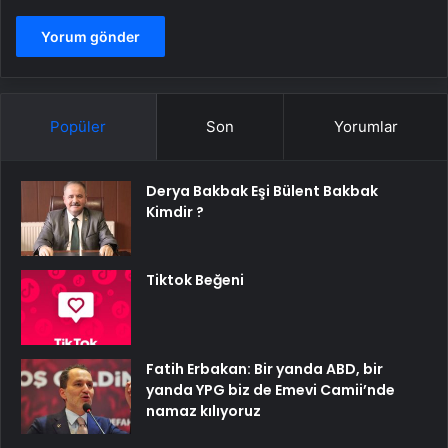
Popüler
Son
Yorumlar
Derya Bakbak Eşi Bülent Bakbak
Kimdir ?
Tiktok Beğeni
Fatih Erbakan: Bir yanda ABD, bir
yanda YPG biz de Emevi Camii’nde
namaz kılıyoruz