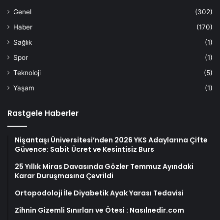
Genel
(302)
Haber
(170)
Sağlık
(1)
Spor
(1)
Teknoloji
(5)
Yaşam
(1)
Rastgele Haberler
Nişantaşı Üniversitesi’nden 2026 YKS Adaylarına Çifte
Güvence: Sabit Ücret ve Kesintisiz Burs
25 Yıllık Miras Davasında Gözler Temmuz Ayındaki
Karar Duruşmasına Çevrildi
Ortopodoloji İle Diyabetik Ayak Yarası Tedavisi
Zihnin Gizemli Sınırları ve Ötesi : Nasılnedir.com