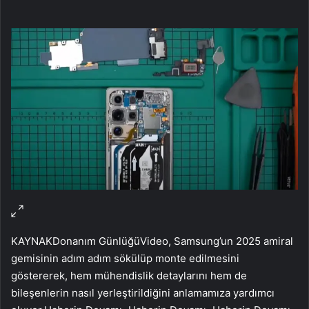
KAYNAK
Donanım Günlüğü
Video, Samsung’un 2025 amiral
gemisinin adım adım sökülüp monte edilmesini
göstererek, hem mühendislik detaylarını hem de
bileşenlerin nasıl yerleştirildiğini anlamamıza yardımcı