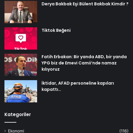
Derya Bakbak Eşi Bülent Bakbak Kimdir ?
Tiktok Beğeni
Fatih Erbakan: Bir yanda ABD, bir yanda
YPG biz de Emevi Camii’nde namaz
kılıyoruz
İktidar, AFAD personeline kapıları
kapattı…
Kategoriler
Ekonomi
(116)