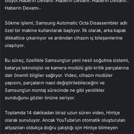
oluyor.
Haberin Devamı
Haberin Devamı
Haberin Devamı
Haberin Devamı
Sökme işlemi, Samsung Automatic Octa Disassembler adlı
özel bir makine kullanılarak başlıyor. İlk olarak, arka kapak
dikkatlice çıkarılıyor ve ardından cihazın iç bileşenlerine
ulaşılıyor.
Bu süreç, özellikle Samsung’un yeni nesil soğutma sistemi,
batarya teknolojisi ve kamera modülü gibi kritik parçalarına
dair önemli bilgiler sağlıyor. Video, cihazın modüler
yapısını, parçaların nasıl değiştirilebileceğini ve
Samsung’un montaj sürecinde ne gibi yenilikler
sunduğunu gözler önüne seriyor.
Toplamda 14 dakikadan biraz uzun süren video, Hintçe
olarak sunuluyor. Ancak YouTube’un otomatik oluşturulan
altyazıları oldukça doğru çalıştığı için Hintçe bilmeyen