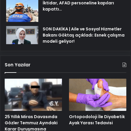
İktidar, AFAD personeline kapıları
kapattı…
SON DAKİKA | Aile ve Sosyal Hizmetler
Bakanı Göktaş açıkladı: Esnek çalışma
modeli geliyor!
Son Yazılar
25 Yıllık Miras Davasında
Ortopodoloji İle Diyabetik
Gözler Temmuz Ayındaki
Ayak Yarası Tedavisi
Karar Duruşmasına