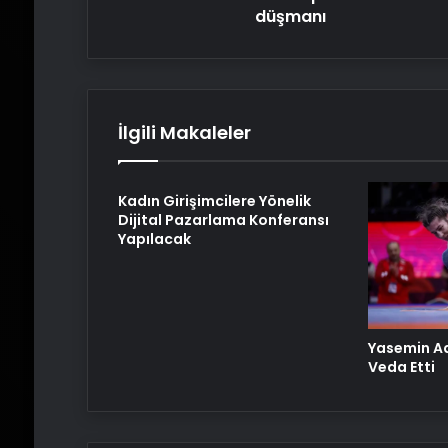
düşmanı
İlgili Makaleler
Kadın Girişimcilere Yönelik
Dijital Pazarlama Konferansı
Yapılacak
Yasemin Ad
Veda Etti