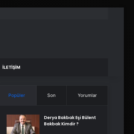
İLETIŞIM
Popüler
Son
Yorumlar
Derya Bakbak Eşi Bülent
Bakbak Kimdir ?