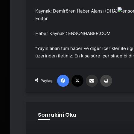
Kaynak: Demirören Haber Ajansı (DHA)
Editor
Haber Kaynak : ENSONHABER.COM
“Yayınlanan tüm haber ve diğer içerikler ile ilgil
üzerinden iletiniz. En kısa süre içerisinde bildi
Facebook
X
Email'den paylaş
Yaz
Paylaş
Sonrakini Oku