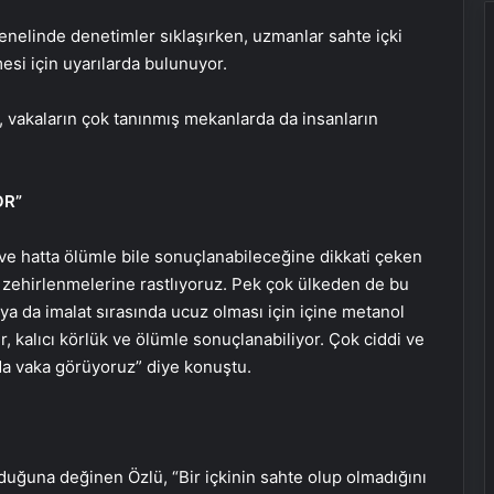
nelinde denetimler sıklaşırken, uzmanlar sahte içki
si için uyarılarda bulunuyor.
, vakaların çok tanınmış mekanlarda da insanların
OR”
i ve hatta ölümle bile sonuçlanabileceğine dikkati çeken
 zehirlenmelerine rastlıyoruz. Pek çok ülkeden de bu
r ya da imalat sırasında ucuz olması için içine metanol
er, kalıcı körlük ve ölümle sonuçlanabiliyor. Çok ciddi ve
 da vaka görüyoruz” diye konuştu.
duğuna değinen Özlü, “Bir içkinin sahte olup olmadığını