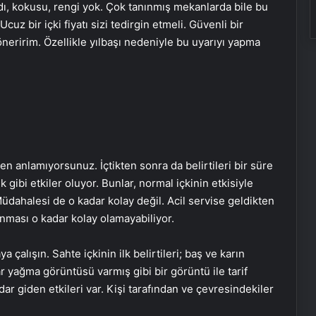
ı, kokusu, rengi yok. Çok tanınmış mekanlarda bile bu
uz bir içki fiyatı sizi tedirgin etmeli. Güvenli bir
neririm. Özellikle yılbaşı nedeniyle bu uyarıyı yapma
rken anlamıyorsunuz. İçtikten sonra da belirtileri bir süre
k gibi etkiler oluyor. Bunlar, normal içkinin etkisiyle
 Müdahalesi de o kadar kolay değil. Acil servise geldikten
nması o kadar kolay olamayabiliyor.
 çalışın. Sahte içkinin ilk belirtileri; baş ve karın
yağma görüntüsü varmış gibi bir görüntü ile tarif
ar giden etkileri var. Kişi tarafından ve çevresindekiler
Türkiye Billie Jean King Cup’ta Tarihi