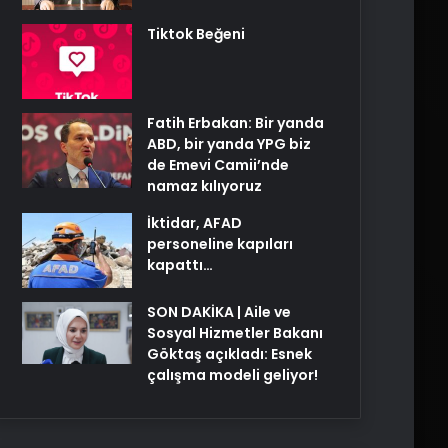
Tiktok Beğeni
Fatih Erbakan: Bir yanda
ABD, bir yanda YPG biz
de Emevi Camii’nde
namaz kılıyoruz
İktidar, AFAD
personeline kapıları
kapattı…
SON DAKİKA | Aile ve
Sosyal Hizmetler Bakanı
Göktaş açıkladı: Esnek
çalışma modeli geliyor!