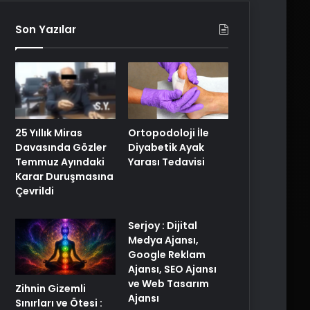
Son Yazılar
25 Yıllık Miras
Ortopodoloji İle
Davasında Gözler
Diyabetik Ayak
Temmuz Ayındaki
Yarası Tedavisi
Karar Duruşmasına
Çevrildi
Serjoy : Dijital
Medya Ajansı,
Google Reklam
Ajansı, SEO Ajansı
ve Web Tasarım
Zihnin Gizemli
Ajansı
Sınırları ve Ötesi :