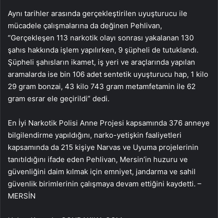
Aynı tarihler arasında gerçekleştirilen uyuşturucu ile
mücadele çalışmalarına da değinen Pehlivan,
“Gerçekleşen 113 narkotik olayı sonrası yakalanan 130
şahıs hakkında işlem yapılırken, 9 şüpheli de tutuklandı.
Şüpheli şahısların ikamet, iş yeri ve araçlarında yapılan
aramalarda ise bin 106 adet sentetik uyuşturucu hap, 1 kilo
29 gram bonzai, 43 kilo 743 gram metamfetamin ile 62
gram esrar ele geçirildi” dedi.
En İyi Narkotik Polisi Anne Projesi kapsamında 376 anneye
bilgilendirme yapıldığını, narko-yetişkin faaliyetleri
kapsamında da 215 kişiye Narvas ve Uyuma projelerinin
tanıtıldığını ifade eden Pehlivan, Mersin’in huzuru ve
güvenliğini daim kılmak için emniyet, jandarma ve sahil
güvenlik birimlerinin çalışmaya devam ettiğini kaydetti. –
MERSİN