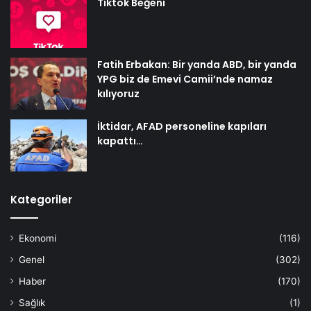
Tiktok Beğeni
Fatih Erbakan: Bir yanda ABD, bir yanda
YPG biz de Emevi Camii’nde namaz
kılıyoruz
İktidar, AFAD personeline kapıları
kapattı…
Kategoriler
Ekonomi
(116)
Genel
(302)
Haber
(170)
Sağlık
(1)