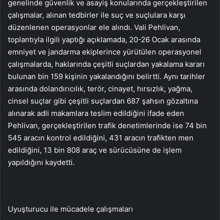
genelinde güvenlik ve asayiş konularında gerçekleştirilen
çalışmalar, alınan tedbirler ile suç ve suçlulara karşı
düzenlenen operasyonlar ele alındı. Vali Pehlivan,
toplantıyla ilgili yaptığı açıklamada, 20-26 Ocak arasında
emniyet ve jandarma ekiplerince yürütülen operasyonel
çalışmalarda, haklarında çeşitli suçlardan yakalama kararı
bulunan bin 159 kişinin yakalandığını belirtti. Aynı tarihler
arasında dolandırıcılık, terör, cinayet, hırsızlık, yağma,
cinsel suçlar gibi çeşitli suçlardan 687 şahsın gözaltına
alınarak adli makamlara teslim edildiğini ifade eden
Pehlivan, gerçekleştirilen trafik denetimlerinde ise 74 bin
545 aracın kontrol edildiğini, 431 aracın trafikten men
edildiğini, 13 bin 808 araç ve sürücüsüne de işlem
yapıldığını kaydetti.
Uyuşturucu ile mücadele çalışmaları