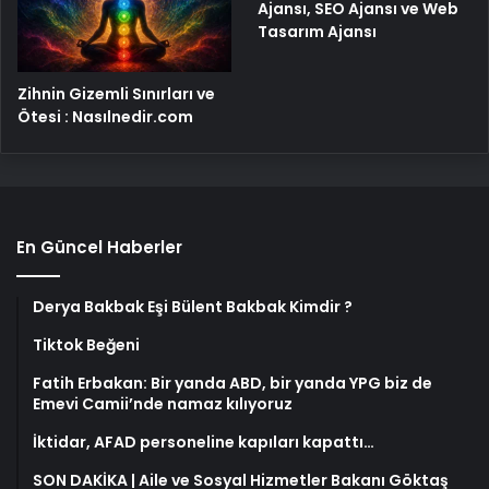
Ajansı, SEO Ajansı ve Web
Tasarım Ajansı
Zihnin Gizemli Sınırları ve
Ötesi : Nasılnedir.com
En Güncel Haberler
Derya Bakbak Eşi Bülent Bakbak Kimdir ?
Tiktok Beğeni
Fatih Erbakan: Bir yanda ABD, bir yanda YPG biz de
Emevi Camii’nde namaz kılıyoruz
İktidar, AFAD personeline kapıları kapattı…
SON DAKİKA | Aile ve Sosyal Hizmetler Bakanı Göktaş