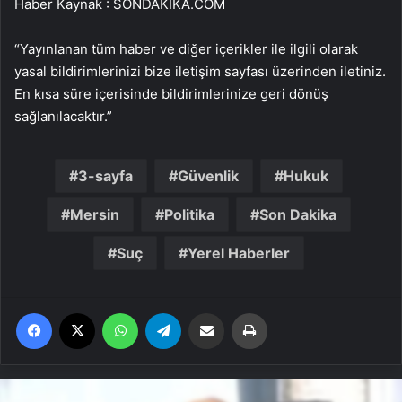
Haber Kaynak : SONDAKIKA.COM
“Yayınlanan tüm haber ve diğer içerikler ile ilgili olarak
yasal bildirimlerinizi bize iletişim sayfası üzerinden iletiniz.
En kısa süre içerisinde bildirimlerinize geri dönüş
sağlanılacaktır.”
3-sayfa
Güvenlik
Hukuk
Mersin
Politika
Son Dakika
Suç
Yerel Haberler
Facebook
X
WhatsApp
Telegram
Email'den paylaş
Yaz