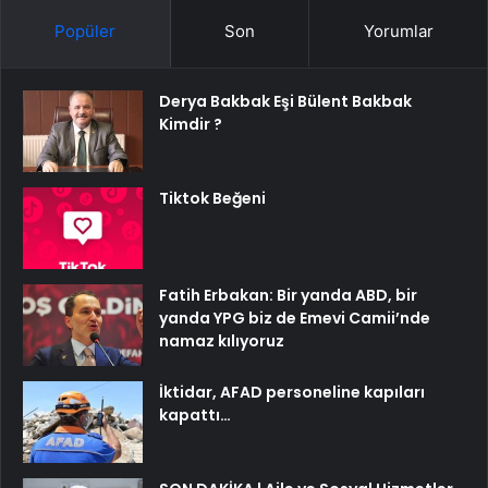
Popüler
Son
Yorumlar
Derya Bakbak Eşi Bülent Bakbak
Kimdir ?
Tiktok Beğeni
Fatih Erbakan: Bir yanda ABD, bir
yanda YPG biz de Emevi Camii’nde
namaz kılıyoruz
İktidar, AFAD personeline kapıları
kapattı…