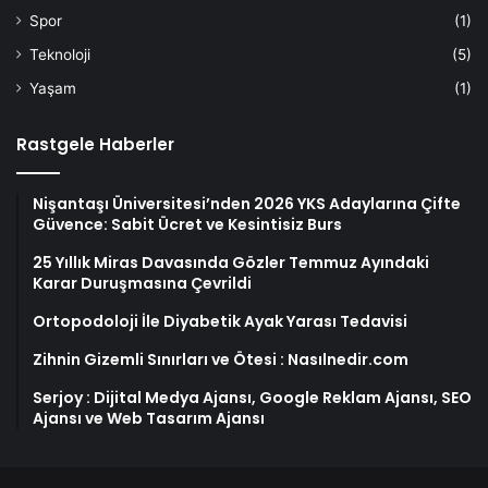
Spor
(1)
Teknoloji
(5)
Yaşam
(1)
Rastgele Haberler
Nişantaşı Üniversitesi’nden 2026 YKS Adaylarına Çifte
Güvence: Sabit Ücret ve Kesintisiz Burs
25 Yıllık Miras Davasında Gözler Temmuz Ayındaki
Karar Duruşmasına Çevrildi
Ortopodoloji İle Diyabetik Ayak Yarası Tedavisi
Zihnin Gizemli Sınırları ve Ötesi : Nasılnedir.com
Serjoy : Dijital Medya Ajansı, Google Reklam Ajansı, SEO
Ajansı ve Web Tasarım Ajansı