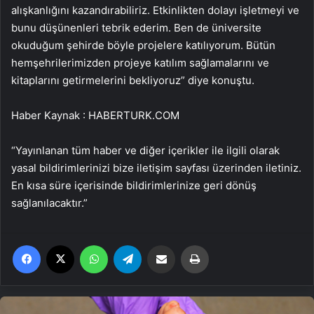
alışkanlığını kazandırabiliriz. Etkinlikten dolayı işletmeyi ve
bunu düşünenleri tebrik ederim. Ben de üniversite
okuduğum şehirde böyle projelere katılıyorum. Bütün
hemşehrilerimizden projeye katılım sağlamalarını ve
kitaplarını getirmelerini bekliyoruz” diye konuştu.
Haber Kaynak : HABERTURK.COM
“Yayınlanan tüm haber ve diğer içerikler ile ilgili olarak
yasal bildirimlerinizi bize iletişim sayfası üzerinden iletiniz.
En kısa süre içerisinde bildirimlerinize geri dönüş
sağlanılacaktır.”
Facebook
X
WhatsApp
Telegram
Email'den paylaş
Yaz