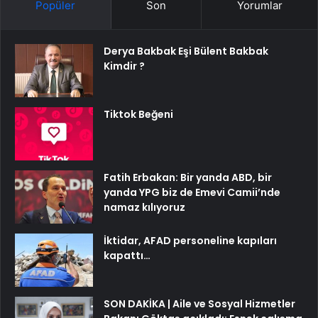
Popüler
Son
Yorumlar
Derya Bakbak Eşi Bülent Bakbak
Kimdir ?
Tiktok Beğeni
Fatih Erbakan: Bir yanda ABD, bir
yanda YPG biz de Emevi Camii’nde
namaz kılıyoruz
İktidar, AFAD personeline kapıları
kapattı…
SON DAKİKA | Aile ve Sosyal Hizmetler