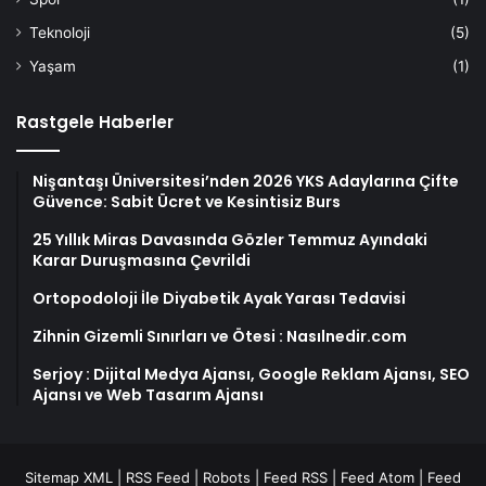
Teknoloji
(5)
Yaşam
(1)
Rastgele Haberler
Nişantaşı Üniversitesi’nden 2026 YKS Adaylarına Çifte
Güvence: Sabit Ücret ve Kesintisiz Burs
25 Yıllık Miras Davasında Gözler Temmuz Ayındaki
Karar Duruşmasına Çevrildi
Ortopodoloji İle Diyabetik Ayak Yarası Tedavisi
Zihnin Gizemli Sınırları ve Ötesi : Nasılnedir.com
Serjoy : Dijital Medya Ajansı, Google Reklam Ajansı, SEO
Ajansı ve Web Tasarım Ajansı
Sitemap XML
|
RSS Feed
|
Robots
|
Feed RSS
|
Feed Atom
|
Feed