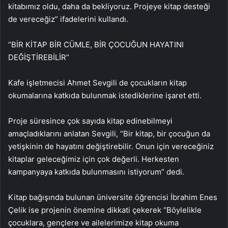
kitabımız oldu, daha da bekliyoruz. Projeye kitap desteği
de vereceğiz” ifadelerini kullandı.
“BİR KİTAP BİR CÜMLE, BİR ÇOCUĞUN HAYATINI
DEĞİŞTİREBİLİR”
Kafe işletmecisi Ahmet Sevgili de çocukların kitap
okumalarına katkıda bulunmak istediklerine işaret etti.
Proje süresince çok sayıda kitap edinebilmeyi
amaçladıklarını anlatan Sevgili, “Bir kitap, bir çocuğun da
yetişkinin de hayatını değiştirebilir. Onun için vereceğiniz
kitaplar geleceğimiz için çok değerli. Herkesten
kampanyaya katkıda bulunmasını istiyorum” dedi.
Kitap bağışında bulunan üniversite öğrencisi İbrahim Enes
Çelik ise projenin önemine dikkati çekerek “Böylelikle
çocuklara, gençlere ve ailelerimize kitap okuma