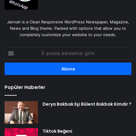
Jannah is a Clean Responsive WordPress Newspaper, Magazine,
News and Blog theme. Packed with options that allow you to
completely customize your website to your needs.
E-
posta
adresinizi
girin
Popüler Haberler
Derya Bakbak Eşi Bülent Bakbak Kimdir ?
Tiktok Beğeni