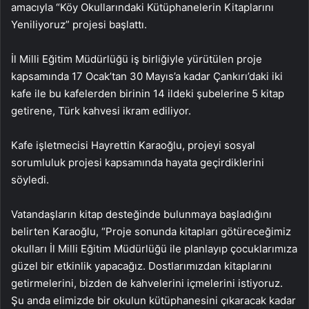
amacıyla “Köy Okullarındaki Kütüphanelerin Kitaplarını
Yeniliyoruz” projesi başlattı.
İl Milli Eğitim Müdürlüğü iş birliğiyle yürütülen proje
kapsamında 17 Ocak’tan 30 Mayıs’a kadar Çankırı’daki iki
kafe ile bu kafelerden birinin 14 ildeki şubelerine 5 kitap
getirene, Türk kahvesi ikram ediliyor.
Kafe işletmecisi Hayrettin Karaoğlu, projeyi sosyal
sorumluluk projesi kapsamında hayata geçirdiklerini
söyledi.
Vatandaşların kitap desteğinde bulunmaya başladığını
belirten Karaoğlu, “Proje sonunda kitapları götüreceğimiz
okulları İl Milli Eğitim Müdürlüğü ile planlayıp çocuklarımıza
güzel bir etkinlik yapacağız. Dostlarımızdan kitaplarını
getirmelerini, bizden de kahvelerini içmelerini istiyoruz.
Şu anda elimizde bir okulun kütüphanesini çıkaracak kadar