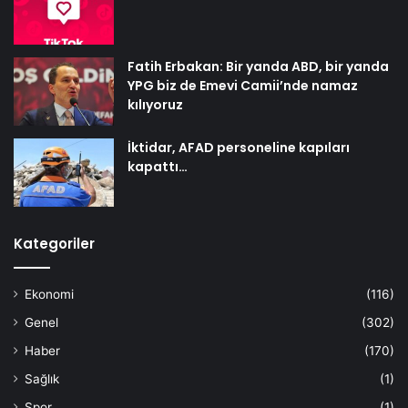
Fatih Erbakan: Bir yanda ABD, bir yanda
YPG biz de Emevi Camii’nde namaz
kılıyoruz
İktidar, AFAD personeline kapıları
kapattı…
Kategoriler
Ekonomi
(116)
Genel
(302)
Haber
(170)
Sağlık
(1)
Spor
(1)