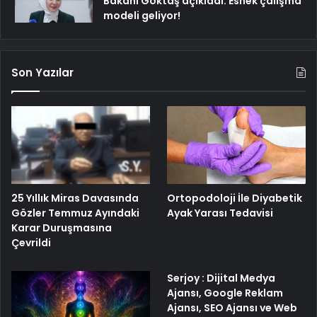
Bakanı Göktaş açıkladı: Esnek çalışma
modeli geliyor!
Son Yazılar
25 Yıllık Miras Davasında
Ortopodoloji İle Diyabetik
Gözler Temmuz Ayındaki
Ayak Yarası Tedavisi
Karar Duruşmasına
Çevrildi
Serjoy : Dijital Medya
Ajansı, Google Reklam
Ajansı, SEO Ajansı ve Web