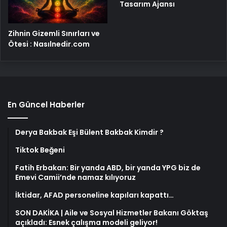
Tasarım Ajansı
Zihnin Gizemli Sınırları ve
Ötesi : Nasılnedir.com
En Güncel Haberler
Derya Bakbak Eşi Bülent Bakbak Kimdir ?
Tiktok Beğeni
Fatih Erbakan: Bir yanda ABD, bir yanda YPG biz de
Emevi Camii’nde namaz kılıyoruz
İktidar, AFAD personeline kapıları kapattı…
SON DAKİKA | Aile ve Sosyal Hizmetler Bakanı Göktaş
açıkladı: Esnek çalışma modeli geliyor!