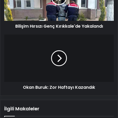
Bilişim Hırsızı Genç Kırıkkale'de Yakalandı
Okan
Buruk:
Zor
Haftayı
Kazandık
Okan Buruk: Zor Haftayı Kazandık
İlgili Makaleler