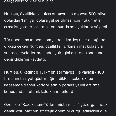
gerçekleştirdiklerini bildirdi.
Nurtleu, özellikle ikili ticaret hacminin mevcut 500 milyon
dolardan 1 milyar dolara yükseltilmesi için hükümetler
arası istişareleri artırma konusunda anlaştıklarını söyledi.
Türkmenistan’ın hem komşu hem kardeş ülke olduğuna
dikkati çeken Nurtleu, özellikle Türkmen mevkidaşıyla
sınırdaş eyaletler arasında işbirliğini artırma konusuna
değindiklerini kaydetti.
Nurtleu, ülkesinde Türkmen sermayesi ile yaklaşık 100
firmanın faaliyet gösterdiğine dikkati çekerek, bu
kapsamda transit koridorlarının potansiyelini artırma
konusunda mutabık kaldıklarını bildirdi.
Özellikle “Kazakistan-Türkmenistan-İran” güzergahındaki
demir yolu hattının stratejik önemini vurguladıklarını dile