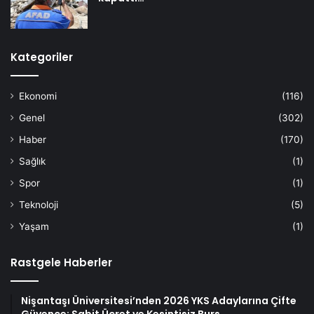
Kategoriler
Ekonomi
(116)
Genel
(302)
Haber
(170)
Sağlık
(1)
Spor
(1)
Teknoloji
(5)
Yaşam
(1)
Rastgele Haberler
Nişantaşı Üniversitesi’nden 2026 YKS Adaylarına Çifte