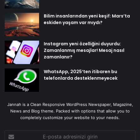
Bilim insanlarından yeni keşif: Mars’ta
eskiden yaşam var mıydı?
Instagram yeni özelliğini duyurdu:
Zamanlanmış mesajlar! Mesaj nasıl
zamanlanır?
WhatsApp, 2025’ten itibaren bu
telefonlarda desteklenmeyecek
Jannah is a Clean Responsive WordPress Newspaper, Magazine,
News and Blog theme. Packed with options that allow you to
completely customize your website to your needs.
E-
posta