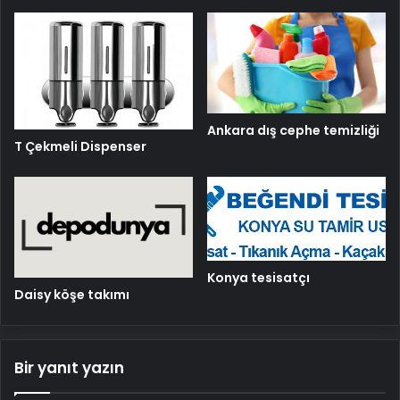
Ankara dış cephe temizliği
T Çekmeli Dispenser
Konya tesisatçı
Daisy köşe takımı
Bir yanıt yazın