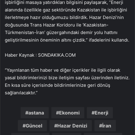
işbirliğini masaya yatırdıkları bilgisini paylaşarak, “Enerji
alanında özellikle gaz sektöründe Kazakistan ile işbirliğini
ilerletmeye hazır olduğumuzu bildirdik. Hazar Denizi’nin
doğusunda Trans Hazar Koridoru ile ‘Kazakistan-
Türkmenistan-İran’ güzergahındaki demir yolu hattını
geliştirilmesinin öneminin altını çizdik.” ifadelerini kullandı.
Haber Kaynak : SONDAKIKA.COM
“Yayınlanan tüm haber ve diğer içerikler ile ilgili olarak
yasal bildirimlerinizi bize iletişim sayfası üzerinden iletiniz.
En kısa süre içerisinde bildirimlerinize geri dönüş
sağlanılacaktır.”
astana
Ekonomi
Enerji
Güncel
Hazar Denizi
İran