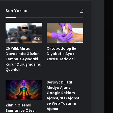
Son Yazılar
25 Yıllık Miras
Ortopodoloji İle
Davasında Gözler
Diyabetik Ayak
Temmuz Ayındaki
Yarası Tedavisi
Karar Duruşmasına
Çevrildi
Serjoy : Dijital
Medya Ajansı,
Google Reklam
Ajansı, SEO Ajansı
ve Web Tasarım
Zihnin Gizemli
Ajansı
Sınırları ve Ötesi :