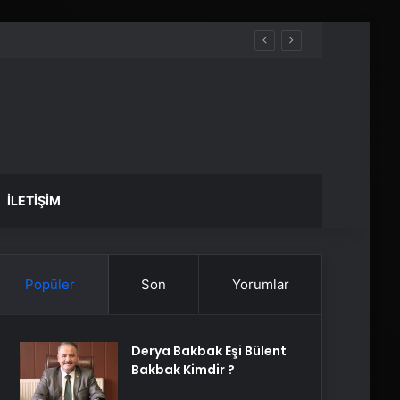
İLETIŞIM
Popüler
Son
Yorumlar
Derya Bakbak Eşi Bülent
Bakbak Kimdir ?