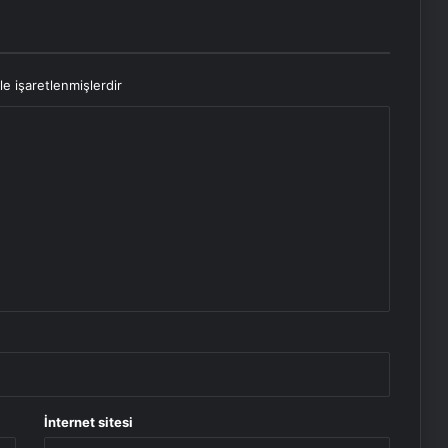
le işaretlenmişlerdir
İnternet sitesi