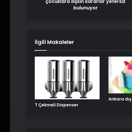
çocuklara ilişkin kararlar yetersiz
bulunuyor
İlgili Makaleler
Ankara dış
T Çekmeli Dispenser