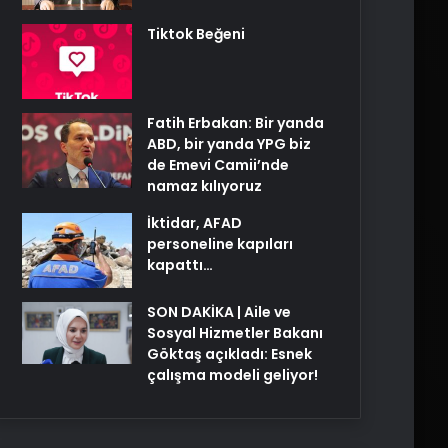
Tiktok Beğeni
Fatih Erbakan: Bir yanda
ABD, bir yanda YPG biz
de Emevi Camii’nde
namaz kılıyoruz
İktidar, AFAD
personeline kapıları
kapattı…
SON DAKİKA | Aile ve
Sosyal Hizmetler Bakanı
Göktaş açıkladı: Esnek
çalışma modeli geliyor!