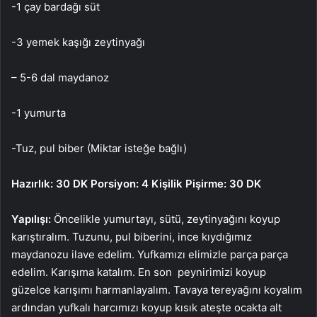
-1 çay bardağı süt
-3 yemek kaşığı zeytinyağı
– 5-6 dal maydanoz
-1 yumurta
-Tuz, pul biber (Miktar isteğe bağlı)
Hazırlık: 30 DK Porsiyon: 4 Kişilik Pişirme: 30 DK
Yapılışı:
Öncelikle yumurtayı, sütü, zeytinyağını koyup
karıştıralım. Tuzunu, pul biberini, ince kıydığımız
maydanozu ilave edelim. Yufkamızı elimizle parça parça
edelim. Karışıma katalım. En son peynirimizi koyup
güzelce karışımı harmanlayalım. Tavaya tereyağını koyalım
ardından yufkalı harcımızı koyup kısık ateşte ocakta alt