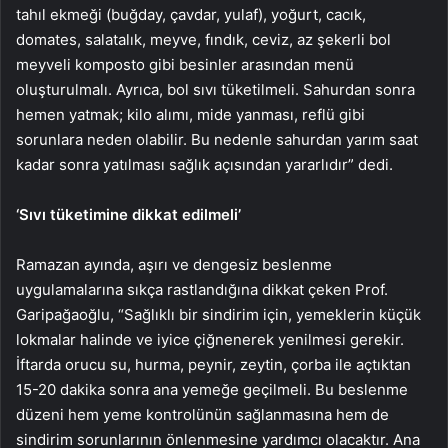
tahıl ekmeği (buğday, çavdar, yulaf), yoğurt, cacık,
domates, salatalık, meyve, fındık, ceviz, az şekerli bol
meyveli komposto gibi besinler arasından menü
oluşturulmalı. Ayrıca, bol sıvı tüketilmeli. Sahurdan sonra
hemen yatmak; kilo alımı, mide yanması, reflü gibi
sorunlara neden olabilir. Bu nedenle sahurdan yarım saat
kadar sonra yatılması sağlık açısından yararlıdır” dedi.
‘Sıvı tüketimine dikkat edilmeli’
Ramazan ayında, aşırı ve dengesiz beslenme
uygulamalarına sıkça rastlandığına dikkat çeken Prof.
Garipağaoğlu, “Sağlıklı bir sindirim için, yemeklerin küçük
lokmalar halinde ve iyice çiğnenerek yenilmesi gerekir.
İftarda orucu su, hurma, peynir, zeytin, çorba ile açtıktan
15-20 dakika sonra ana yemeğe geçilmeli. Bu beslenme
düzeni hem yeme kontrolünün sağlanmasına hem de
sindirim sorunlarının önlenmesine yardımcı olacaktır. Ana