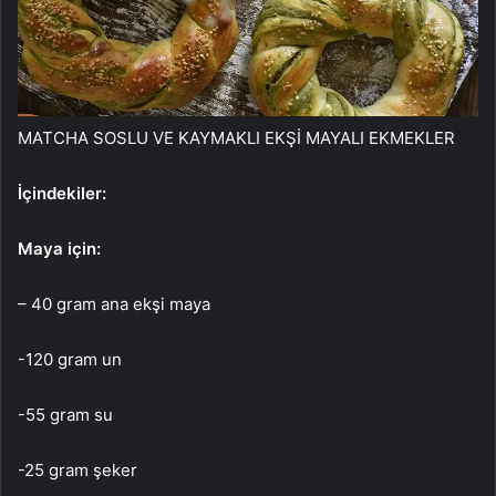
MATCHA SOSLU VE KAYMAKLI EKŞİ MAYALI EKMEKLER
İçindekiler:
Maya için:
– 40 gram ana ekşi maya
-120 gram un
-55 gram su
-25 gram şeker