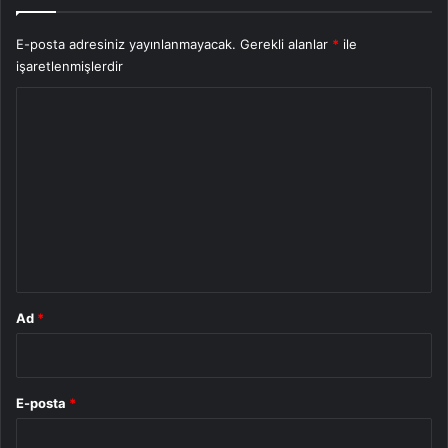
E-posta adresiniz yayınlanmayacak.
Gerekli alanlar
*
ile
işaretlenmişlerdir
Y
o
r
u
m
*
Ad
*
E-posta
*