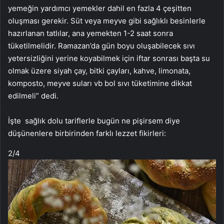
yemeğin yardımcı yemekler dahil en fazla 4 çeşitten
oluşması gerekir. Süt veya meyve gibi sağlıklı besinlerle
hazırlanan tatlılar, ana yemekten 1-2 saat sonra
tüketilmelidir. Ramazan’da gün boyu oluşabilecek sıvı
yetersizliğini yerine koyabilmek için iftar sonrası başta su
olmak üzere siyah çay, bitki çayları, kahve, limonata,
komposto, meyve suları vb bol sıvı tüketimine dikkat
edilmeli” dedi.
İşte sağlık dolu tariflerle bugün ne pişirsem diye
düşünenlere birbirinden farklı lezzet fikirleri:
2
/4