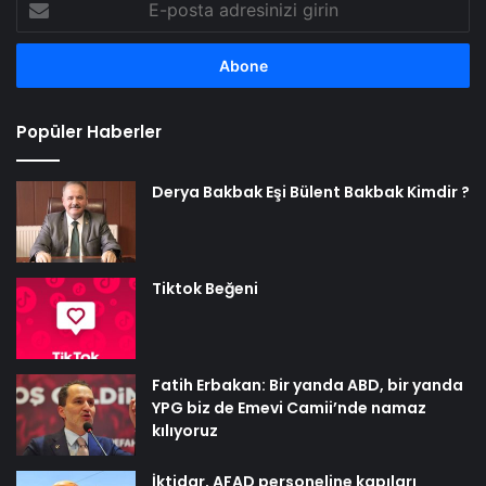
posta
adresinizi
girin
Popüler Haberler
Derya Bakbak Eşi Bülent Bakbak Kimdir ?
Tiktok Beğeni
Fatih Erbakan: Bir yanda ABD, bir yanda
YPG biz de Emevi Camii’nde namaz
kılıyoruz
İktidar, AFAD personeline kapıları