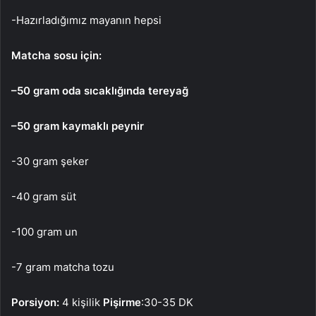
-Hazırladığımız mayanın hepsi
Matcha sosu için:
–
50 gram oda sıcaklığında
t
ereyağ
–
50 gram
k
aymaklı peynir
-30 gram şeker
-40 gram süt
-100 gram un
-7 gram matcha tozu
Porsiyon:
4 kişilik
Pişirme
:30-35 DK