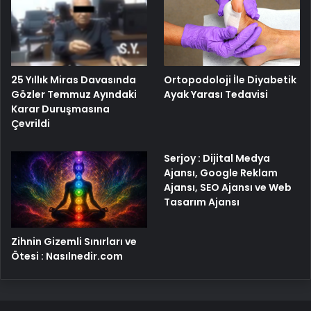
25 Yıllık Miras Davasında
Ortopodoloji İle Diyabetik
Gözler Temmuz Ayındaki
Ayak Yarası Tedavisi
Karar Duruşmasına
Çevrildi
Serjoy : Dijital Medya
Ajansı, Google Reklam
Ajansı, SEO Ajansı ve Web
Tasarım Ajansı
Zihnin Gizemli Sınırları ve
Ötesi : Nasılnedir.com