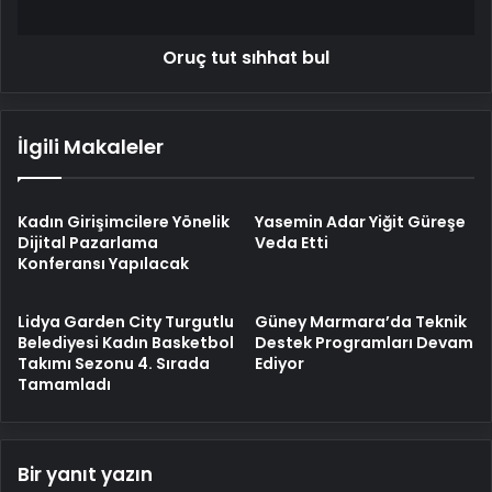
Oruç tut sıhhat bul
İlgili Makaleler
Kadın Girişimcilere Yönelik
Yasemin Adar Yiğit Güreşe
Dijital Pazarlama
Veda Etti
Konferansı Yapılacak
Lidya Garden City Turgutlu
Güney Marmara’da Teknik
Belediyesi Kadın Basketbol
Destek Programları Devam
Takımı Sezonu 4. Sırada
Ediyor
Tamamladı
Bir yanıt yazın