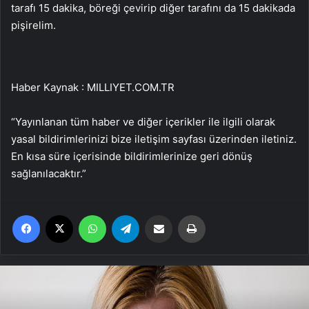
tarafı 15 dakika, böreği çevirip diğer tarafını da 15 dakikada
pişirelim.
Haber Kaynak : MILLIYET.COM.TR
“Yayınlanan tüm haber ve diğer içerikler ile ilgili olarak
yasal bildirimlerinizi bize iletişim sayfası üzerinden iletiniz.
En kısa süre içerisinde bildirimlerinize geri dönüş
sağlanılacaktır.”
Facebook
X
WhatsApp
Telegram
Email'den paylaş
Yaz