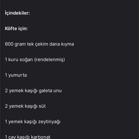
İçindekiler:
Köfte için:
600 gram tek çekim dana kıyma
1 kuru soğan (rendelenmiş)
1 yumurta
2 yemek kaşığı galeta unu
2 yemek kaşığı süt
1 yemek kaşığı zeytinyağı
1 çay kaşığı karbonat