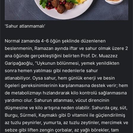
‘Sahur atlanmamalı’
Normal zamanda 4-6 öğün şeklinde düzenlenen
beslenmenin, Ramazan ayında iftar ve sahur olmak üzere 2
ana öğünde gerçekleştiğini belirten Prof. Dr. Muazzez
Garipağaoğlu, “Uykunun bölünmesi, yemek yenildikten
sonra hemen yatılması gibi nedenlerle sahur
atlanabiliyor. Oysa sahur, hem günlük enerji ve besin
ögeleri gereksinimlerinin karşılanmasına destek verir; hem
de metabolizmayı hızlandırarak kilo kontrolü sağlanmasına
yardımcı olur. Sahurun atlanması, vücut direncinin
düşmesine ve kilo artışına neden olabilir. Sahurda çay, süt,
Burgu, Sürmeli, Kaymaklı gibi D vitamini ile güçlendirilmiş
az tuzlu peynirler, yumurta, az tuzlu zeytinler, mercimek ve
sebze gibi liften zengin çorbalar, az yağlı börekler, tam