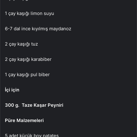
1 çay kaşığı limon suyu
6-7 dal ince kıyılmış maydanoz
2 çay kaşığı tuz
2 çay kaşığı karabiber
1 çay kaşığı pul biber
İçi için
300 g. Taze Kaşar Peyniri
Püre Malzemeleri
5 adet küçük boy patates