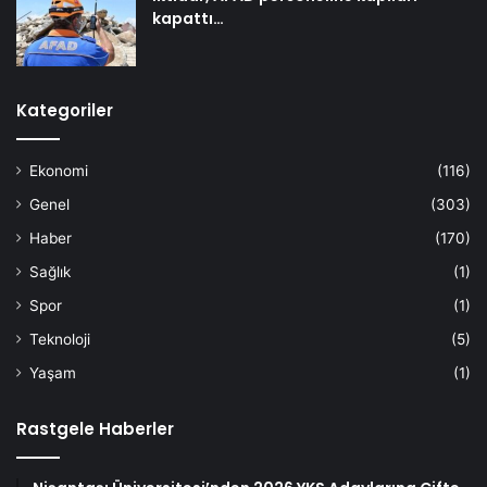
kapattı…
Kategoriler
Ekonomi
(116)
Genel
(303)
Haber
(170)
Sağlık
(1)
Spor
(1)
Teknoloji
(5)
Yaşam
(1)
Rastgele Haberler