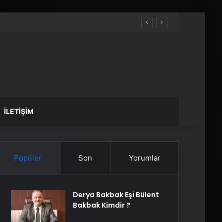
İLETIŞIM
Popüler
Son
Yorumlar
Derya Bakbak Eşi Bülent
Bakbak Kimdir ?