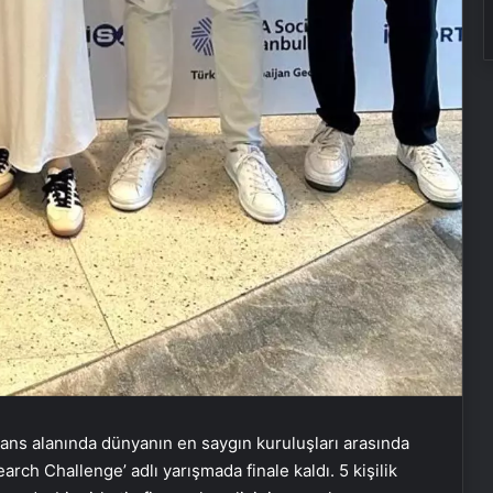
nans alanında dünyanın en saygın kuruluşları arasında
rch Challenge’ adlı yarışmada finale kaldı. 5 kişilik