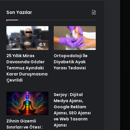
Son Yazılar
25 Yıllık Miras
Ortopodoloji İle
Davasında Gözler
Diyabetik Ayak
Temmuz Ayındaki
Yarası Tedavisi
Karar Duruşmasına
Çevrildi
Serjoy : Dijital
Medya Ajansı,
Google Reklam
Ajansı, SEO Ajansı
ve Web Tasarım
Zihnin Gizemli
Ajansı
Sınırları ve Ötesi :