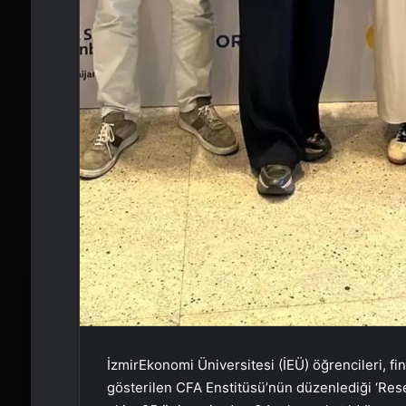
İzmirEkonomi Üniversitesi (İEÜ) öğrencileri, fi
gösterilen CFA Enstitüsü’nün düzenlediği ‘Resea