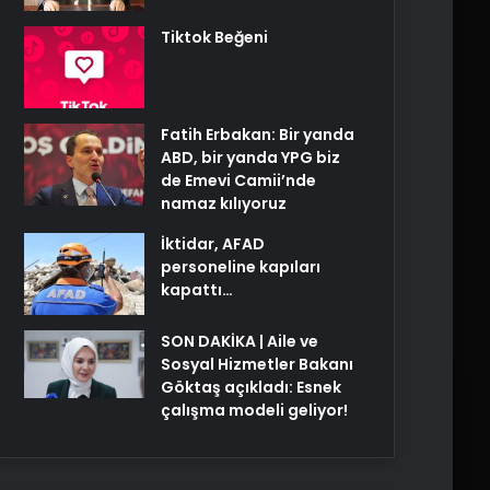
Tiktok Beğeni
Fatih Erbakan: Bir yanda
ABD, bir yanda YPG biz
de Emevi Camii’nde
namaz kılıyoruz
İktidar, AFAD
personeline kapıları
kapattı…
SON DAKİKA | Aile ve
Sosyal Hizmetler Bakanı
Göktaş açıkladı: Esnek
çalışma modeli geliyor!