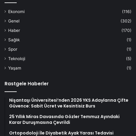
Ekonomi
(116)
Genel
(302)
Haber
(170)
Sağlık
(1)
Spor
(1)
Teknoloji
(5)
Yaşam
(1)
Rastgele Haberler
Nişantaşı Üniversitesi’nden 2026 YKS Adaylarına Çifte
Güvence: Sabit Ücret ve Kesintisiz Burs
25 Yıllık Miras Davasında Gözler Temmuz Ayındaki
Karar Duruşmasına Çevrildi
Ortopodoloji İle Diyabetik Ayak Yarası Tedavisi