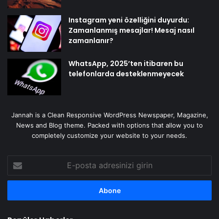
Instagram yeni özelliğini duyurdu:
Zamanlanmış mesajlar! Mesaj nasıl
zamanlanır?
WhatsApp, 2025’ten itibaren bu
telefonlarda desteklenmeyecek
Jannah is a Clean Responsive WordPress Newspaper, Magazine,
News and Blog theme. Packed with options that allow you to
completely customize your website to your needs.
E-
posta
adresinizi
girin