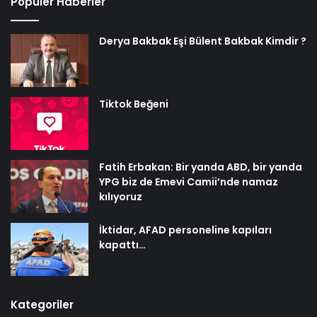
Popüler Haberler
Derya Bakbak Eşi Bülent Bakbak Kimdir ?
Tiktok Beğeni
Fatih Erbakan: Bir yanda ABD, bir yanda
YPG biz de Emevi Camii’nde namaz
kılıyoruz
İktidar, AFAD personeline kapıları
kapattı…
Kategoriler