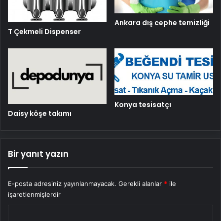
Ankara dış cephe temizliği
T Çekmeli Dispenser
Konya tesisatçı
Daisy köşe takımı
Bir yanıt yazın
E-posta adresiniz yayınlanmayacak.
Gerekli alanlar
*
ile
işaretlenmişlerdir
Y