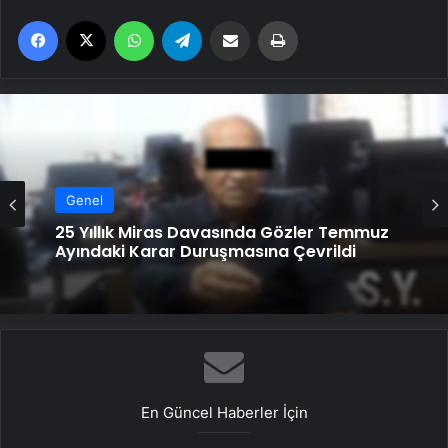
Facebook
X
WhatsApp
Telegram
Email'den paylaş
Yaz
Genel
25 Yıllık Miras Davasında Gözler Temmuz
Ayındaki Karar Duruşmasına Çevrildi
En Güncel Haberler İçin