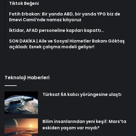
Tiktok Beğeni
Fatih Erbakan: Bir yanda ABD, bir yanda YPG biz de
Emevi Camii’nde namaz kılıyoruz
İktidar, AFAD personeline kapıları kapattı…
SON DAKİKA | Aile ve Sosyal Hizmetler Bakanı Göktaş
açıkladı: Esnek çalışma modeli geliyor!
Teknoloji Haberleri
Türksat 6A kalıcı yörüngesine ulaştı
Bilim insanlarından yeni keşif: Mars’ta
eskiden yaşam var mıydı?