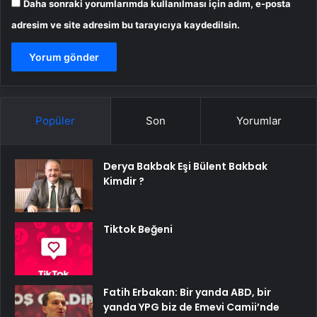
Daha sonraki yorumlarımda kullanılması için adım, e-posta
adresim ve site adresim bu tarayıcıya kaydedilsin.
Popüler
Son
Yorumlar
Derya Bakbak Eşi Bülent Bakbak
Kimdir ?
Tiktok Beğeni
Fatih Erbakan: Bir yanda ABD, bir
yanda YPG biz de Emevi Camii’nde