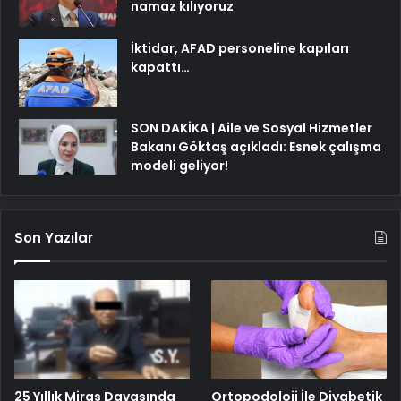
namaz kılıyoruz
İktidar, AFAD personeline kapıları
kapattı…
SON DAKİKA | Aile ve Sosyal Hizmetler
Bakanı Göktaş açıkladı: Esnek çalışma
modeli geliyor!
Son Yazılar
25 Yıllık Miras Davasında
Ortopodoloji İle Diyabetik