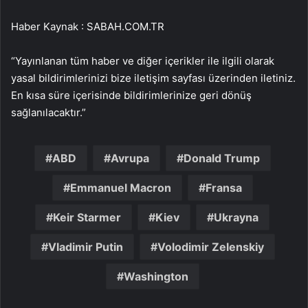
Haber Kaynak : SABAH.COM.TR
“Yayınlanan tüm haber ve diğer içerikler ile ilgili olarak
yasal bildirimlerinizi bize iletişim sayfası üzerinden iletiniz.
En kısa süre içerisinde bildirimlerinize geri dönüş
sağlanılacaktır.”
ABD
Avrupa
Donald Trump
Emmanuel Macron
Fransa
Keir Starmer
Kiev
Ukrayna
Vladimir Putin
Volodimir Zelenskiy
Washington