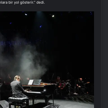
ara bir yol gösterir.” dedi.