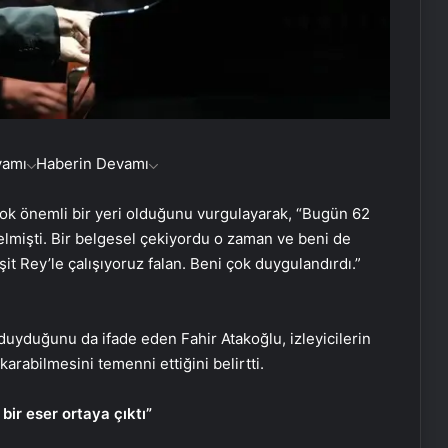
vamı
Haberin Devamı
ok önemli bir yeri olduğunu vurgulayarak, “Bugün 62
elmişti. Bir belgesel çekiyordu o zaman ve beni de
it Rey’le çalışıyoruz falan. Beni çok duygulandırdı.”
duyduğunu da ifade eden Fahir Atakoğlu, izleyicilerin
karabilmesini temenni ettiğini belirtti.
bir eser ortaya çıktı”