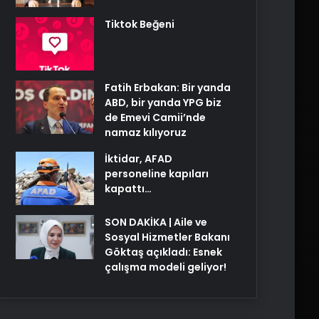
Tiktok Beğeni
Fatih Erbakan: Bir yanda
ABD, bir yanda YPG biz
de Emevi Camii’nde
namaz kılıyoruz
İktidar, AFAD
personeline kapıları
kapattı…
SON DAKİKA | Aile ve
Sosyal Hizmetler Bakanı
Göktaş açıkladı: Esnek
çalışma modeli geliyor!