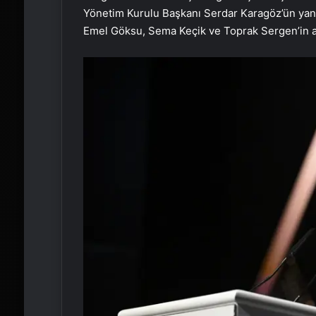
Yönetim Kurulu Başkanı Serdar Karagöz’ün yanı
Emel Göksu, Sema Keçik ve Toprak Sergen’in ar