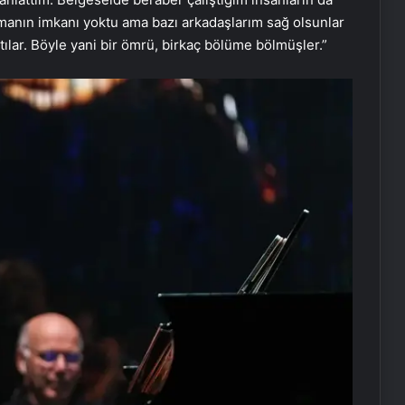
rmanın imkanı yoktu ama bazı arkadaşlarım sağ olsunlar
lattılar. Böyle yani bir ömrü, birkaç bölüme bölmüşler.”