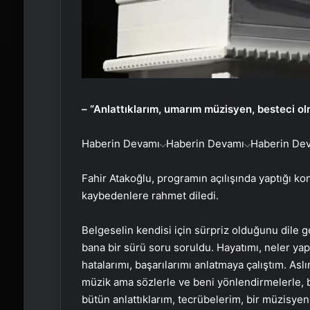
– “Anlattıklarım, umarım müzisyen, besteci olm
Haberin Devamı
Haberin Devamı
Haberin De
Fahir Atakoğlu, programın açılışında yaptığı k
kaybedenlere rahmet diledi.
Belgeselin kendisi için sürpriz olduğunu dile g
bana bir sürü soru soruldu. Hayatımı, neler yapm
hatalarımı, başarılarımı anlatmaya çalıştım. As
müzik ama sözlerle ve beni yönlendirmelerle,
bütün anlattıklarım, tecrübelerim, bir müzisyen