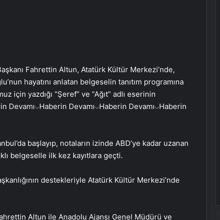
aşkanı Fahrettin Altun, Atatürk Kültür Merkezi’nde,
lu’nun hayatını anlatan belgeselin tanıtım programına
uz için yazdığı “Şeref” ve “Ağıt” adlı eserinin
in Devamı
Haberin Devamı
Haberin Devamı
Haberin
nbul’da başlayıp, notaların izinde ABD’ye kadar uzanan
lı belgeselle ilk kez kayıtlara geçti.
aşkanlığının destekleriyle Atatürk Kültür Merkezi’nde
hrettin Altun ile Anadolu Ajansı Genel Müdürü ve