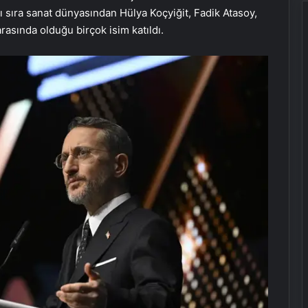
 sıra sanat dünyasından Hülya Koçyiğit, Fadik Atasoy,
asında olduğu birçok isim katıldı.