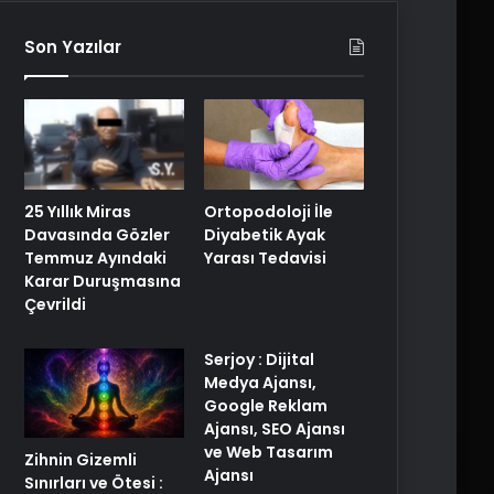
Son Yazılar
25 Yıllık Miras
Ortopodoloji İle
Davasında Gözler
Diyabetik Ayak
Temmuz Ayındaki
Yarası Tedavisi
Karar Duruşmasına
Çevrildi
Serjoy : Dijital
Medya Ajansı,
Google Reklam
Ajansı, SEO Ajansı
ve Web Tasarım
Zihnin Gizemli
Ajansı
Sınırları ve Ötesi :