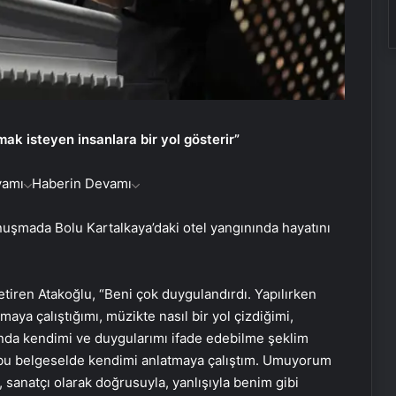
ak isteyen insanlara bir yol gösterir”
vamı
Haberin Devamı
onuşmada Bolu Kartalkaya’daki otel yangınında hayatını
etiren Atakoğlu, “Beni çok duygulandırdı. Yapılırken
aya çalıştığımı, müzikte nasıl bir yol çizdiğimi,
lında kendimi ve duygularımı ifade edebilme şeklim
 bu belgeselde kendimi anlatmaya çalıştım. Umuyorum
, sanatçı olarak doğrusuyla, yanlışıyla benim gibi