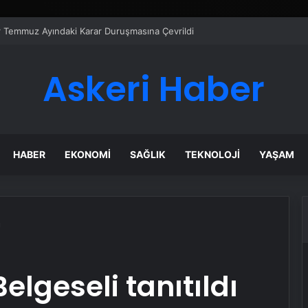
er Temmuz Ayındaki Karar Duruşmasına Çevrildi
Askeri Haber
HABER
EKONOMI
SAĞLIK
TEKNOLOJI
YAŞAM
ı
elgeseli tanıtıldı