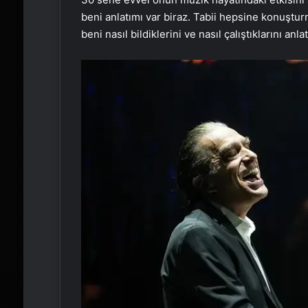
beni anlatımı var biraz. Tabii hepsine konuştu
beni nasıl bildiklerini ve nasıl çalıştıklarını an