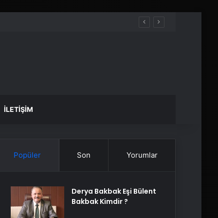
İLETIŞIM
Popüler
Son
Yorumlar
Derya Bakbak Eşi Bülent
Bakbak Kimdir ?