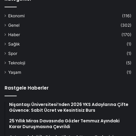
Ekonomi
(116)
Genel
(302)
Haber
(170)
Sağlık
(1)
Spor
(1)
Teknoloji
(5)
Yaşam
(1)
Rastgele Haberler
Nişantaşı Üniversitesi’nden 2026 YKS Adaylarına Çifte
Güvence: Sabit Ücret ve Kesintisiz Burs
25 Yıllık Miras Davasında Gözler Temmuz Ayındaki
Karar Duruşmasına Çevrildi