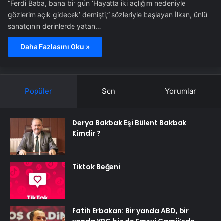
“Ferdi Baba, bana bir gün ‘Hayatta iki açlığım nedeniyle
gözlerim açık gidecek’ demişti,” sözleriyle başlayan İlkan, ünlü
sanatçının derinlerde yatan…
Daha Fazlasını Oku »
Popüler
Son
Yorumlar
Derya Bakbak Eşi Bülent Bakbak
Kimdir ?
Tiktok Beğeni
Fatih Erbakan: Bir yanda ABD, bir