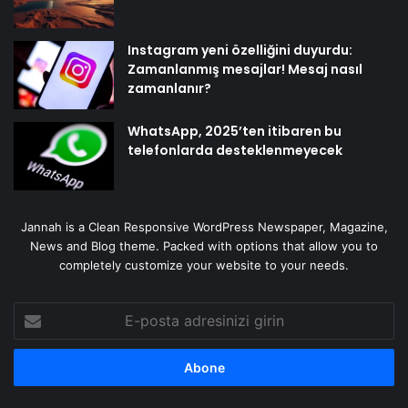
Instagram yeni özelliğini duyurdu:
Zamanlanmış mesajlar! Mesaj nasıl
zamanlanır?
WhatsApp, 2025’ten itibaren bu
telefonlarda desteklenmeyecek
Jannah is a Clean Responsive WordPress Newspaper, Magazine,
News and Blog theme. Packed with options that allow you to
completely customize your website to your needs.
E-
posta
adresinizi
girin