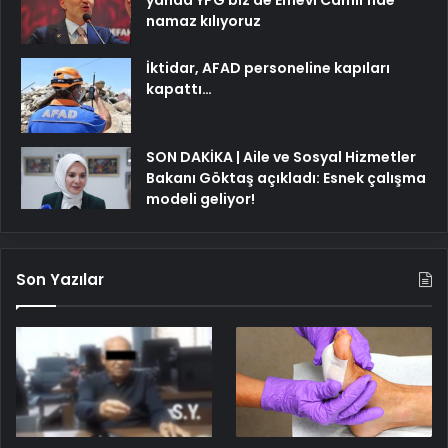
yanda YPG biz de Emevi Camii’nde
namaz kılıyoruz
İktidar, AFAD personeline kapıları
kapattı…
SON DAKİKA | Aile ve Sosyal Hizmetler
Bakanı Göktaş açıkladı: Esnek çalışma
modeli geliyor!
Son Yazılar