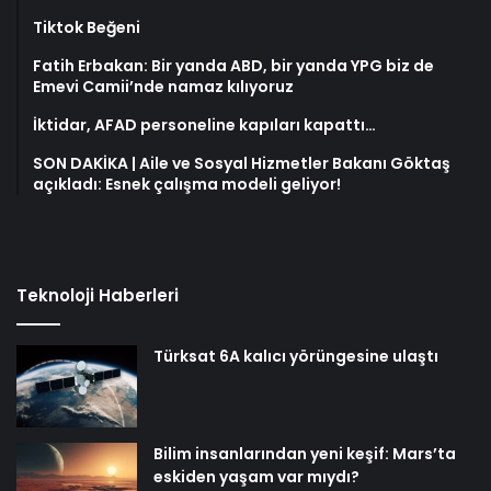
Tiktok Beğeni
Fatih Erbakan: Bir yanda ABD, bir yanda YPG biz de
Emevi Camii’nde namaz kılıyoruz
İktidar, AFAD personeline kapıları kapattı…
SON DAKİKA | Aile ve Sosyal Hizmetler Bakanı Göktaş
açıkladı: Esnek çalışma modeli geliyor!
Teknoloji Haberleri
Türksat 6A kalıcı yörüngesine ulaştı
Bilim insanlarından yeni keşif: Mars’ta
eskiden yaşam var mıydı?