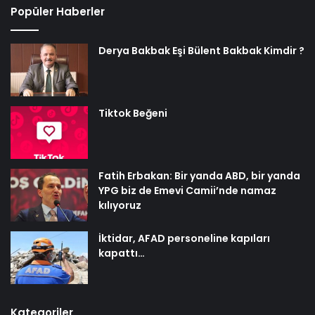
Popüler Haberler
Derya Bakbak Eşi Bülent Bakbak Kimdir ?
Tiktok Beğeni
Fatih Erbakan: Bir yanda ABD, bir yanda
YPG biz de Emevi Camii’nde namaz
kılıyoruz
İktidar, AFAD personeline kapıları
kapattı…
Kategoriler