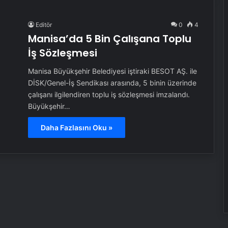
Editör
0
4
Manisa’da 5 Bin Çalışana Toplu
İş Sözleşmesi
Manisa Büyükşehir Belediyesi iştiraki BESOT AŞ. ile
DİSK/Genel-İş Sendikası arasında, 5 binin üzerinde
çalışanı ilgilendiren toplu iş sözleşmesi imzalandı.
Büyükşehir…
Daha Fazlasını Oku »