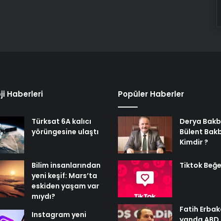
ji Haberleri
Popüler Haberler
Türksat 6A kalıcı
Derya Bakb
yörüngesine ulaştı
Bülent Bak
Kimdir ?
Bilim insanlarından
Tiktok Beğe
yeni keşif: Mars’ta
eskiden yaşam var
mıydı?
Fatih Erbak
Instagram yeni
yanda ABD,