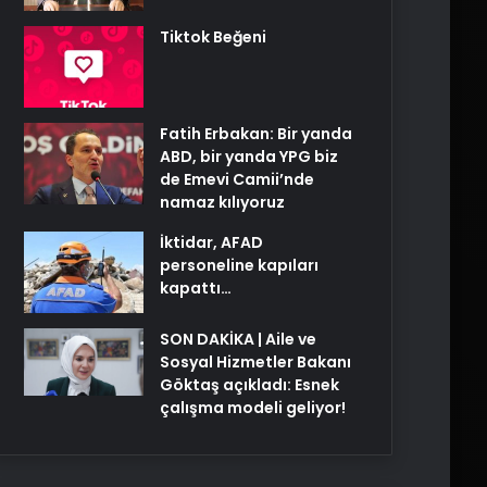
Tiktok Beğeni
Fatih Erbakan: Bir yanda
ABD, bir yanda YPG biz
de Emevi Camii’nde
namaz kılıyoruz
İktidar, AFAD
personeline kapıları
kapattı…
SON DAKİKA | Aile ve
Sosyal Hizmetler Bakanı
Göktaş açıkladı: Esnek
çalışma modeli geliyor!