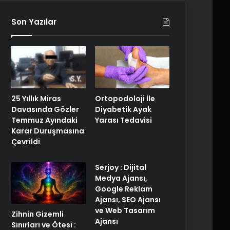
Son Yazılar
25 Yıllık Miras
Ortopodoloji İle
Davasında Gözler
Diyabetik Ayak
Temmuz Ayındaki
Yarası Tedavisi
Karar Duruşmasına
Çevrildi
Serjoy : Dijital
Medya Ajansı,
Google Reklam
Ajansı, SEO Ajansı
ve Web Tasarım
Zihnin Gizemli
Ajansı
Sınırları ve Ötesi :