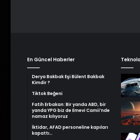
En Güncel Haberler
Teknolo
Derya Bakbak Eşi Bülent Bakbak
Kimdir ?
Tiktok Beğeni
Fatih Erbakan: Bir yanda ABD, bir
yanda YPG biz de Emevi Camii’nde
namaz kılıyoruz
İktidar, AFAD personeline kapıları
kapattı…