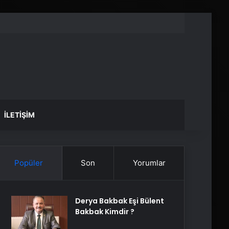
İLETIŞIM
Popüler
Son
Yorumlar
Derya Bakbak Eşi Bülent
Bakbak Kimdir ?