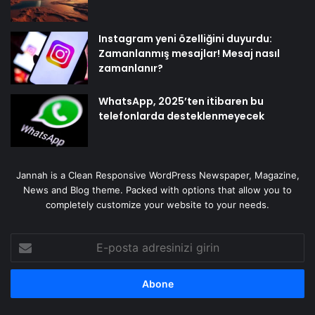
Instagram yeni özelliğini duyurdu:
Zamanlanmış mesajlar! Mesaj nasıl
zamanlanır?
WhatsApp, 2025’ten itibaren bu
telefonlarda desteklenmeyecek
Jannah is a Clean Responsive WordPress Newspaper, Magazine,
News and Blog theme. Packed with options that allow you to
completely customize your website to your needs.
E-
posta
adresinizi
girin