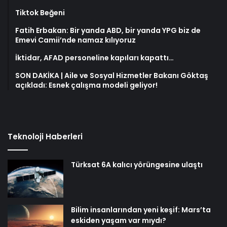
Tiktok Beğeni
Fatih Erbakan: Bir yanda ABD, bir yanda YPG biz de
Emevi Camii’nde namaz kılıyoruz
İktidar, AFAD personeline kapıları kapattı…
SON DAKİKA | Aile ve Sosyal Hizmetler Bakanı Göktaş
açıkladı: Esnek çalışma modeli geliyor!
Teknoloji Haberleri
Türksat 6A kalıcı yörüngesine ulaştı
Bilim insanlarından yeni keşif: Mars’ta
eskiden yaşam var mıydı?