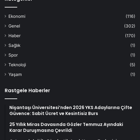
Ekonomi
(116)
Genel
(302)
Haber
(170)
Sağlık
(1)
Spor
(1)
Teknoloji
(5)
Yaşam
(1)
Rastgele Haberler
Nişantaşı Üniversitesi’nden 2026 YKS Adaylarına Çifte
Güvence: Sabit Ücret ve Kesintisiz Burs
25 Yıllık Miras Davasında Gözler Temmuz Ayındaki
Karar Duruşmasına Çevrildi