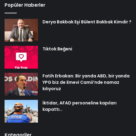
Popüler Haberler
Derya Bakbak Eşi Bülent Bakbak Kimdir ?
Tiktok Beğeni
Fatih Erbakan: Bir yanda ABD, bir yanda
YPG biz de Emevi Camii’nde namaz
kılıyoruz
İktidar, AFAD personeline kapıları
kapattı…
Kategoriler