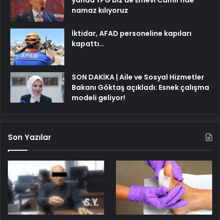
yanda YPG biz de Emevi Camii’nde
namaz kılıyoruz
İktidar, AFAD personeline kapıları
kapattı…
SON DAKİKA | Aile ve Sosyal Hizmetler
Bakanı Göktaş açıkladı: Esnek çalışma
modeli geliyor!
Son Yazılar