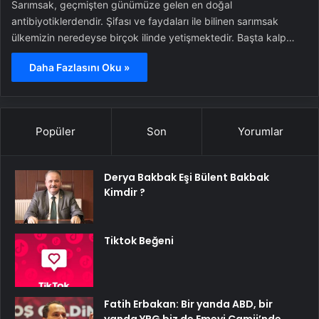
Sarımsak, geçmişten günümüze gelen en doğal
antibiyotiklerdendir. Şifası ve faydaları ile bilinen sarımsak
ülkemizin neredeyse birçok ilinde yetişmektedir. Başta kalp…
Daha Fazlasını Oku »
Popüler
Son
Yorumlar
Derya Bakbak Eşi Bülent Bakbak
Kimdir ?
Tiktok Beğeni
Fatih Erbakan: Bir yanda ABD, bir