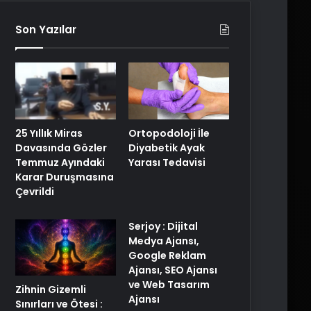
Son Yazılar
25 Yıllık Miras
Ortopodoloji İle
Davasında Gözler
Diyabetik Ayak
Temmuz Ayındaki
Yarası Tedavisi
Karar Duruşmasına
Çevrildi
Serjoy : Dijital
Medya Ajansı,
Google Reklam
Ajansı, SEO Ajansı
ve Web Tasarım
Zihnin Gizemli
Ajansı
Sınırları ve Ötesi :