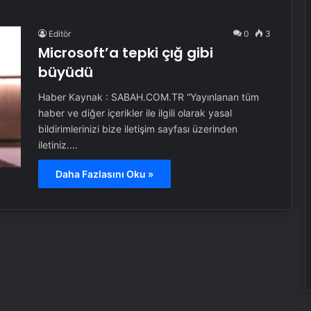
Editör
0
3
Microsoft’a tepki çığ gibi
büyüdü
Haber Kaynak : SABAH.COM.TR “Yayınlanan tüm
haber ve diğer içerikler ile ilgili olarak yasal
bildirimlerinizi bize iletişim sayfası üzerinden
iletiniz.…
Daha Fazlasını Oku »