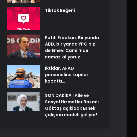
Tiktok Beğeni
Fatih Erbakan: Bir yanda
ABD, bir yanda YPG biz
de Emevi Camii’nde
namaz kılıyoruz
İktidar, AFAD
personeline kapıları
kapattı…
SON DAKİKA | Aile ve
Sosyal Hizmetler Bakanı
Göktaş açıkladı: Esnek
çalışma modeli geliyor!