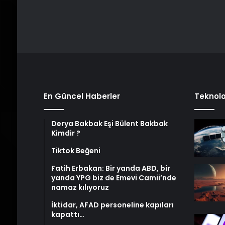
En Güncel Haberler
Teknolo
Derya Bakbak Eşi Bülent Bakbak
Kimdir ?
Tiktok Beğeni
Fatih Erbakan: Bir yanda ABD, bir
yanda YPG biz de Emevi Camii’nde
namaz kılıyoruz
İktidar, AFAD personeline kapıları
kapattı…