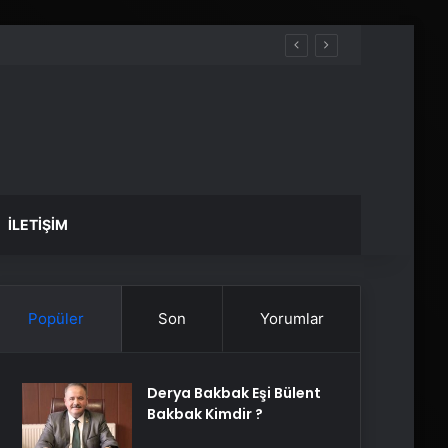
İLETIŞIM
Popüler
Son
Yorumlar
Derya Bakbak Eşi Bülent
Bakbak Kimdir ?