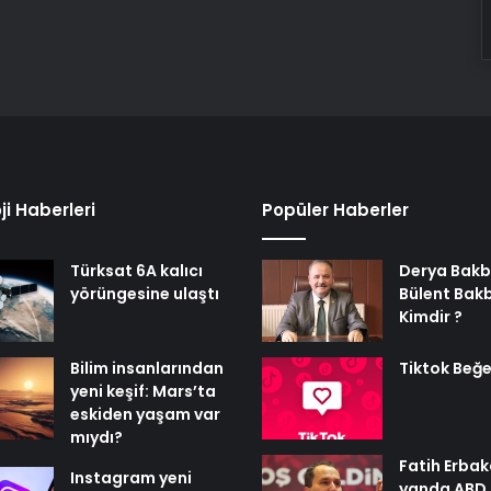
ji Haberleri
Popüler Haberler
Türksat 6A kalıcı
Derya Bakb
yörüngesine ulaştı
Bülent Bak
Kimdir ?
Bilim insanlarından
Tiktok Beğe
yeni keşif: Mars’ta
eskiden yaşam var
mıydı?
Fatih Erbak
Instagram yeni
yanda ABD,