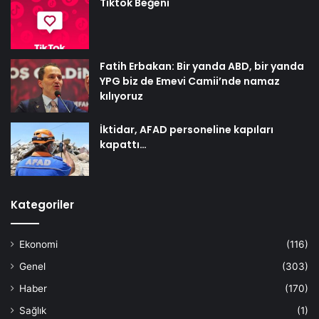
Tiktok Beğeni
Fatih Erbakan: Bir yanda ABD, bir yanda
YPG biz de Emevi Camii’nde namaz
kılıyoruz
İktidar, AFAD personeline kapıları
kapattı…
Kategoriler
Ekonomi
(116)
Genel
(303)
Haber
(170)
Sağlık
(1)