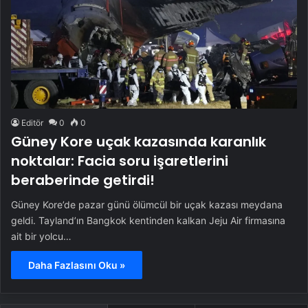
Editör
0
0
Güney Kore uçak kazasında karanlık
noktalar: Facia soru işaretlerini
beraberinde getirdi!
Güney Kore’de pazar günü ölümcül bir uçak kazası meydana
geldi. Tayland’ın Bangkok kentinden kalkan Jeju Air firmasına
ait bir yolcu…
Daha Fazlasını Oku »