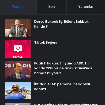
Popüler
Son
Yorumlar
Derya Bakbak Eşi Bülent Bakbak
Kimdir ?
Tiktok Beğeni
Fatih Erbakan: Bir yanda ABD, bir
yanda YPG biz de Emevi Camii’nde
namaz kılıyoruz
İktidar, AFAD personeline kapıları
kapattı…