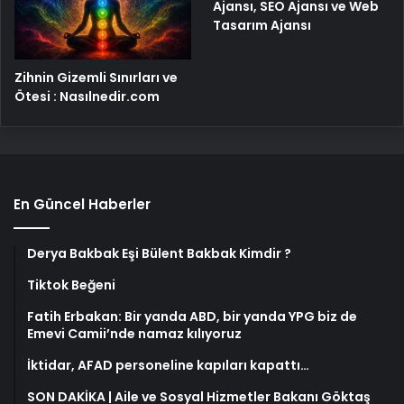
Ajansı, SEO Ajansı ve Web
Tasarım Ajansı
Zihnin Gizemli Sınırları ve
Ötesi : Nasılnedir.com
En Güncel Haberler
Derya Bakbak Eşi Bülent Bakbak Kimdir ?
Tiktok Beğeni
Fatih Erbakan: Bir yanda ABD, bir yanda YPG biz de
Emevi Camii’nde namaz kılıyoruz
İktidar, AFAD personeline kapıları kapattı…
SON DAKİKA | Aile ve Sosyal Hizmetler Bakanı Göktaş