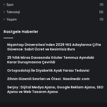
Spor
(1)
Teknoloji
(5)
Yaşam
(1)
Rastgele Haberler
Nişantaşı Üniversitesi’nden 2026 YKS Adaylarına Çifte
Güvence: Sabit Ücret ve Kesintisiz Burs
25 Yıllık Miras Davasında Gözler Temmuz Ayındaki
Karar Duruşmasına Çevrildi
Ortopodoloji İle Diyabetik Ayak Yarası Tedavisi
Zihnin Gizemli Sınırları ve Ötesi : Nasılnedir.com
Serjoy : Dijital Medya Ajansı, Google Reklam Ajansı, SEO
Ajansı ve Web Tasarım Ajansı