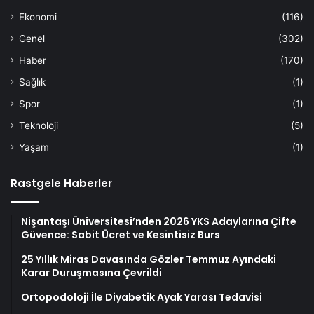
Ekonomi
(116)
Genel
(302)
Haber
(170)
Sağlık
(1)
Spor
(1)
Teknoloji
(5)
Yaşam
(1)
Rastgele Haberler
Nişantaşı Üniversitesi’nden 2026 YKS Adaylarına Çifte
Güvence: Sabit Ücret ve Kesintisiz Burs
25 Yıllık Miras Davasında Gözler Temmuz Ayındaki
Karar Duruşmasına Çevrildi
Ortopodoloji İle Diyabetik Ayak Yarası Tedavisi