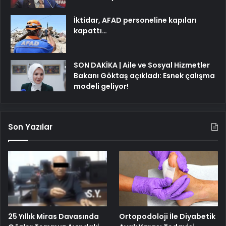
İktidar, AFAD personeline kapıları
kapattı…
SON DAKİKA | Aile ve Sosyal Hizmetler
Bakanı Göktaş açıkladı: Esnek çalışma
modeli geliyor!
Son Yazılar
25 Yıllık Miras Davasında
Ortopodoloji İle Diyabetik