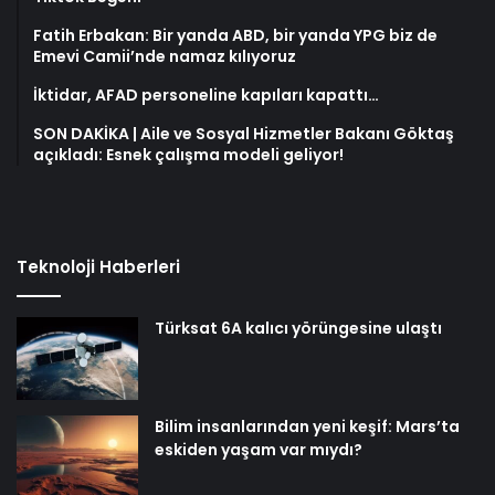
Fatih Erbakan: Bir yanda ABD, bir yanda YPG biz de
Emevi Camii’nde namaz kılıyoruz
İktidar, AFAD personeline kapıları kapattı…
SON DAKİKA | Aile ve Sosyal Hizmetler Bakanı Göktaş
açıkladı: Esnek çalışma modeli geliyor!
Teknoloji Haberleri
Türksat 6A kalıcı yörüngesine ulaştı
Bilim insanlarından yeni keşif: Mars’ta
eskiden yaşam var mıydı?