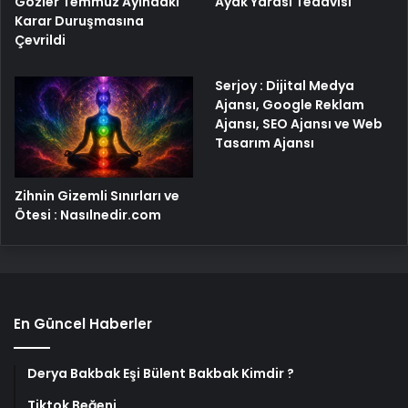
Gözler Temmuz Ayındaki
Ayak Yarası Tedavisi
Karar Duruşmasına
Çevrildi
Serjoy : Dijital Medya
Ajansı, Google Reklam
Ajansı, SEO Ajansı ve Web
Tasarım Ajansı
Zihnin Gizemli Sınırları ve
Ötesi : Nasılnedir.com
En Güncel Haberler
Derya Bakbak Eşi Bülent Bakbak Kimdir ?
Tiktok Beğeni