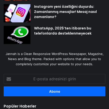
Instagram yeni özelliğini duyurdu:
Zamanlanmış mesajlar! Mesaj nasıl
zamanlanır?
WhatsApp, 2025’ten itibaren bu
telefonlarda desteklenmeyecek
Jannah is a Clean Responsive WordPress Newspaper, Magazine,
News and Blog theme. Packed with options that allow you to
completely customize your website to your needs.
E-
posta
adresinizi
girin
Popüler Haberler