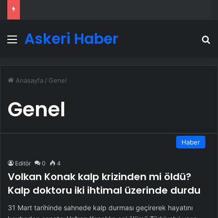
Askeri Haber
Menü
A
Anasayfa
/
Genel
Genel
Haber
Editör
0
4
Volkan Konak kalp krizinden mi öldü?
Kalp doktoru iki ihtimal üzerinde durdu
31 Mart tarihinde sahnede kalp durması geçirerek hayatını