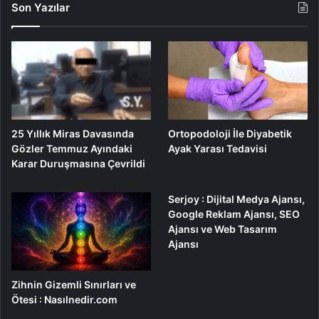
Son Yazılar
25 Yıllık Miras Davasında
Ortopodoloji İle Diyabetik
Gözler Temmuz Ayındaki
Ayak Yarası Tedavisi
Karar Duruşmasına Çevrildi
Serjoy : Dijital Medya Ajansı,
Google Reklam Ajansı, SEO
Ajansı ve Web Tasarım
Ajansı
Zihnin Gizemli Sınırları ve
Ötesi : Nasılnedir.com