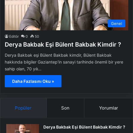
Genel
Editör
0
50
Derya Bakbak Eşi Bülent Bakbak Kimdir ?
Derya Bakbak eşi Bülent Bakbak kimdir, Bülent Bakbak
hakkında bilgiler Gaziantep'in sanayi tarihinde önemli bir yere
sahip olan, 70 yılı…
Daha Fazlasını Oku »
Popüler
Son
Yorumlar
Derya Bakbak Eşi Bülent Bakbak Kimdir ?