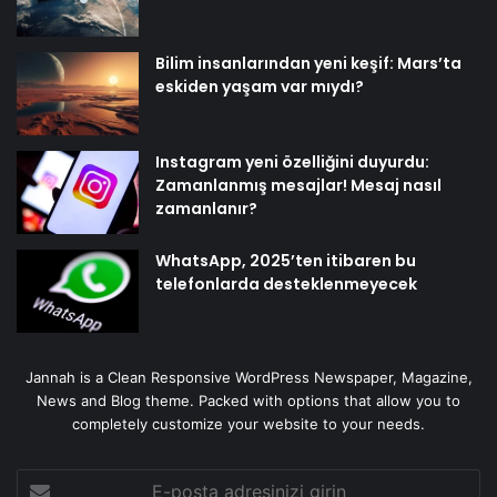
Bilim insanlarından yeni keşif: Mars’ta
eskiden yaşam var mıydı?
Instagram yeni özelliğini duyurdu:
Zamanlanmış mesajlar! Mesaj nasıl
zamanlanır?
WhatsApp, 2025’ten itibaren bu
telefonlarda desteklenmeyecek
Jannah is a Clean Responsive WordPress Newspaper, Magazine,
News and Blog theme. Packed with options that allow you to
completely customize your website to your needs.
E-