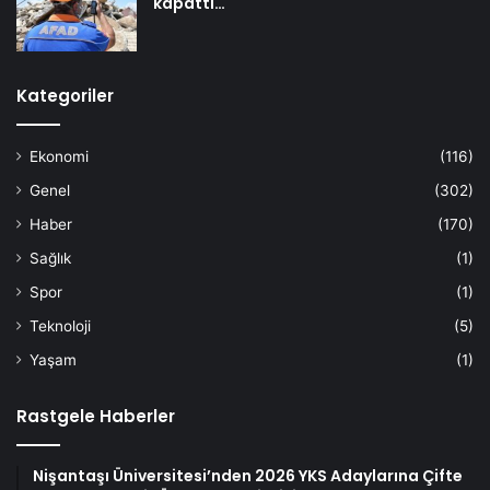
kapattı…
Kategoriler
Ekonomi
(116)
Genel
(302)
Haber
(170)
Sağlık
(1)
Spor
(1)
Teknoloji
(5)
Yaşam
(1)
Rastgele Haberler
Nişantaşı Üniversitesi’nden 2026 YKS Adaylarına Çifte