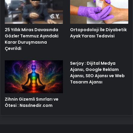
25 Yıllık Miras Davasında
Ortopodoloji İle Diyabetik
Gözler Temmuz Ayındaki
Ayak Yarası Tedavisi
Karar Duruşmasına
Çevrildi
Serjoy : Dijital Medya
Ajansı, Google Reklam
Ajansı, SEO Ajansı ve Web
Tasarım Ajansı
Zihnin Gizemli Sınırları ve
Ötesi : Nasılnedir.com