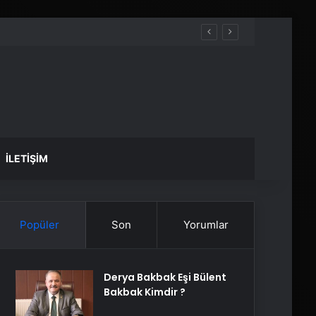
İLETIŞIM
Popüler
Son
Yorumlar
Derya Bakbak Eşi Bülent
Bakbak Kimdir ?