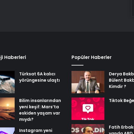
ji Haberleri
Popüler Haberler
Türksat 6A kalıcı
Derya Bakb
yörüngesine ulaştı
Bülent Bak
Kimdir ?
Bilim insanlarından
Tiktok Beğe
yeni keşif: Mars’ta
eskiden yaşam var
mıydı?
Fatih Erbak
Instagram yeni
yanda ABD,