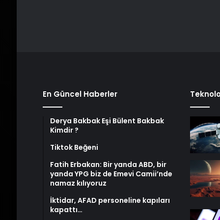
En Güncel Haberler
Teknolo
Derya Bakbak Eşi Bülent Bakbak
Kimdir ?
Tiktok Beğeni
Fatih Erbakan: Bir yanda ABD, bir
yanda YPG biz de Emevi Camii’nde
namaz kılıyoruz
İktidar, AFAD personeline kapıları
kapattı…