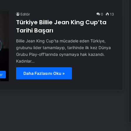
Editör
0
13
Türkiye Billie Jean King Cup’ta
Tarihi Başarı
Billie Jean King Cup’ta mücadele eden Türkiye,
grubunu lider tamamlayıp, tarihinde ilk kez Dünya
Grubu Play-off’larında oynamaya hak kazandı.
Kadınlar…
Daha Fazlasını Oku »
er