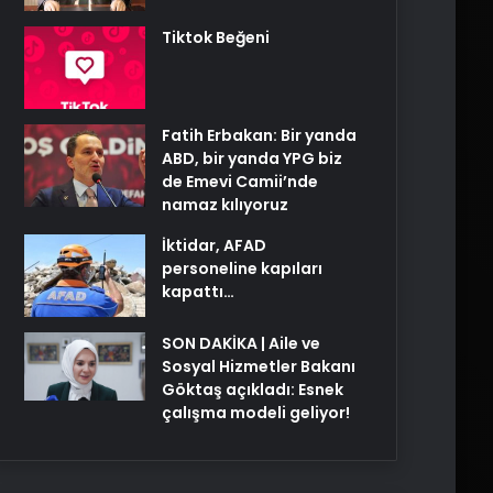
Tiktok Beğeni
Fatih Erbakan: Bir yanda
ABD, bir yanda YPG biz
de Emevi Camii’nde
namaz kılıyoruz
İktidar, AFAD
personeline kapıları
kapattı…
SON DAKİKA | Aile ve
Sosyal Hizmetler Bakanı
Göktaş açıkladı: Esnek
çalışma modeli geliyor!