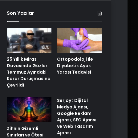
Son Yazılar
25 Yıllık Miras
Ortopodoloji İle
Davasında Gözler
Diyabetik Ayak
Temmuz Ayındaki
Yarası Tedavisi
Karar Duruşmasına
Çevrildi
Serjoy : Dijital
Medya Ajansı,
Google Reklam
Ajansı, SEO Ajansı
ve Web Tasarım
Zihnin Gizemli
Ajansı
Sınırları ve Ötesi :