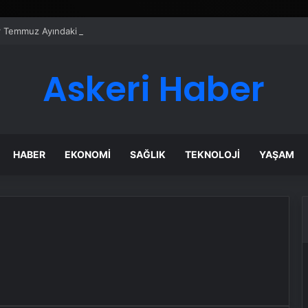
er Temmuz Ayındaki Karar Duruşmasına Çevrildi
Askeri Haber
HABER
EKONOMI
SAĞLIK
TEKNOLOJI
YAŞAM