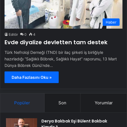
Haber
Editör
0
4
Evde diyalize devletten tam destek
Türk Nefroloji Derneği (TND) bir ilaç şirketi iş birliğiyle
hazırladığı “Sağlıklı Böbrek, Sağlıklı Hayat” raporunu, 13 Mart
Dünya Böbrek Günü’nde…
Daha Fazlasını Oku »
Popüler
Son
Yorumlar
Derya Bakbak Eşi Bülent Bakbak