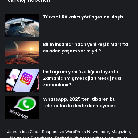
Türksat 6A kalıcı yörüngesine ulaştı
Bilim insanlarından yeni keşif: Mars’ta
eskiden yaşam var mıydı?
Instagram yeni özelliğini duyurdu:
Zamanlanmış mesajlar! Mesaj nasıl
zamanlanır?
WhatsApp, 2025’ten itibaren bu
telefonlarda desteklenmeyecek
Jannah is a Clean Responsive WordPress Newspaper, Magazine,
News and Blog theme. Packed with options that allow you to