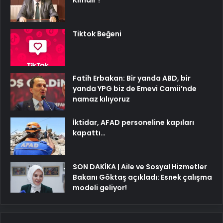
Kimdir ?
Tiktok Beğeni
Fatih Erbakan: Bir yanda ABD, bir
yanda YPG biz de Emevi Camii’nde
namaz kılıyoruz
İktidar, AFAD personeline kapıları
kapattı…
SON DAKİKA | Aile ve Sosyal Hizmetler
Bakanı Göktaş açıkladı: Esnek çalışma
modeli geliyor!