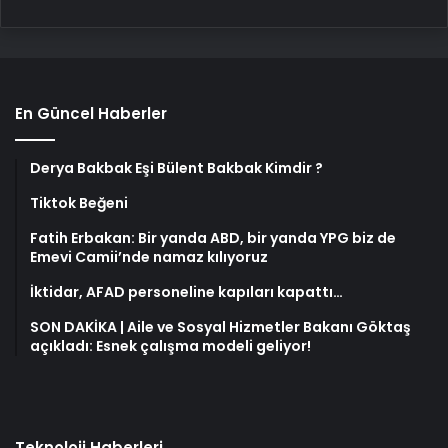
En Güncel Haberler
Derya Bakbak Eşi Bülent Bakbak Kimdir ?
Tiktok Beğeni
Fatih Erbakan: Bir yanda ABD, bir yanda YPG biz de
Emevi Camii’nde namaz kılıyoruz
İktidar, AFAD personeline kapıları kapattı…
SON DAKİKA | Aile ve Sosyal Hizmetler Bakanı Göktaş
açıkladı: Esnek çalışma modeli geliyor!
Teknoloji Haberleri