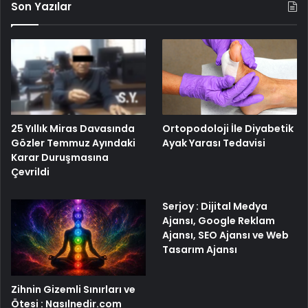
Son Yazılar
25 Yıllık Miras Davasında
Ortopodoloji İle Diyabetik
Gözler Temmuz Ayındaki
Ayak Yarası Tedavisi
Karar Duruşmasına
Çevrildi
Serjoy : Dijital Medya
Ajansı, Google Reklam
Ajansı, SEO Ajansı ve Web
Tasarım Ajansı
Zihnin Gizemli Sınırları ve
Ötesi : Nasılnedir.com