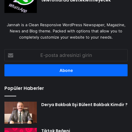
Jannah is a Clean Responsive WordPress Newspaper, Magazine,
News and Blog theme. Packed with options that allow you to
completely customize your website to your needs.
E-
posta
adresinizi
girin
Popüler Haberler
Derya Bakbak Eşi Bülent Bakbak Kimdir ?
Tiktok Beğeni