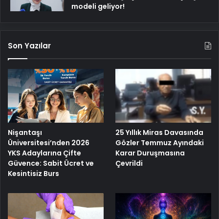
modeli geliyor!
Son Yazılar
Nişantaşı
25 Yıllık Miras Davasında
Üniversitesi’nden 2026
Gözler Temmuz Ayındaki
YKS Adaylarına Çifte
Karar Duruşmasına
Güvence: Sabit Ücret ve
Çevrildi
Kesintisiz Burs