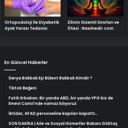
Ortopodoloji İle Diyabetik
Zihnin Gizemli Sınırları ve
Ayak Yarası Tedavisi
Ötesi : Nasılnedir.com
En Güncel Haberler
Derya Bakbak Eşi Bülent Bakbak Kimdir ?
Tiktok Beğeni
Fatih Erbakan: Bir yanda ABD, bir yanda YPG biz de
Emevi Camii’nde namaz kılıyoruz
İktidar, AFAD personeline kapıları kapattı…
SON DAKİKA | Aile ve Sosyal Hizmetler Bakanı Göktaş