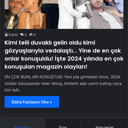
Editör
0
9
Kimi telli duvaklı gelin oldu kimi
gözyaşlarıyla vedalaştı… Yine de en çok
onlar konuşuldu! İşte 2024 yılında en çok
konuşulan magazin olayları!
EN ÇOK BUNLARI KONUŞTUK! Yeni yıla girmeden önce, 2024
ünlüler dünyasında neler olmuş, kimlerin aşkı yarım kalmış veya
kim telli…
Daha Fazlasını Oku »
Popüler
Son
Yorumlar