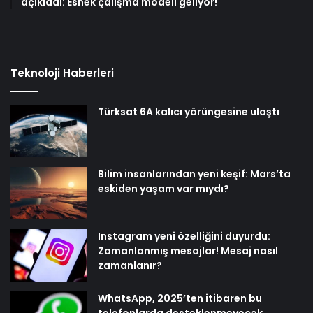
açıkladı: Esnek çalışma modeli geliyor!
Teknoloji Haberleri
Türksat 6A kalıcı yörüngesine ulaştı
Bilim insanlarından yeni keşif: Mars’ta
eskiden yaşam var mıydı?
Instagram yeni özelliğini duyurdu:
Zamanlanmış mesajlar! Mesaj nasıl
zamanlanır?
WhatsApp, 2025’ten itibaren bu
telefonlarda desteklenmeyecek