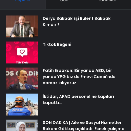
Derya Bakbak Eşi Bülent Bakbak
Kimdir ?
Tiktok Beğeni
Fatih Erbakan: Bir yanda ABD, bir
yanda YPG biz de Emevi Camii’nde
namaz kılıyoruz
İktidar, AFAD personeline kapıları
kapattı…
SON DAKİKA | Aile ve Sosyal Hizmetler
Bakanı Göktaş açıkladı: Esnek çalışma