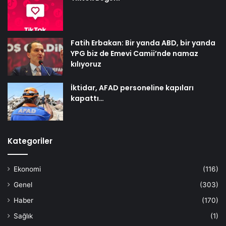
Fatih Erbakan: Bir yanda ABD, bir yanda
YPG biz de Emevi Camii’nde namaz
kılıyoruz
İktidar, AFAD personeline kapıları
kapattı…
Kategoriler
Ekonomi
(116)
Genel
(303)
Haber
(170)
Sağlık
(1)