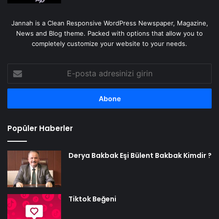
Jannah is a Clean Responsive WordPress Newspaper, Magazine,
News and Blog theme. Packed with options that allow you to
completely customize your website to your needs.
E-
posta
adresinizi
girin
Popüler Haberler
Derya Bakbak Eşi Bülent Bakbak Kimdir ?
Tiktok Beğeni