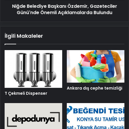
Niğde Belediye Başkanı Özdemir, Gazeteciler
Günü'nde Önemli Açıklamalarda Bulundu
İlgili Makaleler
Ankara dış cephe temizliği
T Çekmeli Dispenser