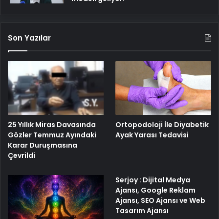
Son Yazılar
25 Yıllık Miras Davasında
Ortopodoloji İle Diyabetik
Gözler Temmuz Ayındaki
Ayak Yarası Tedavisi
Karar Duruşmasına
Çevrildi
Serjoy : Dijital Medya
Ajansı, Google Reklam
Ajansı, SEO Ajansı ve Web
Tasarım Ajansı