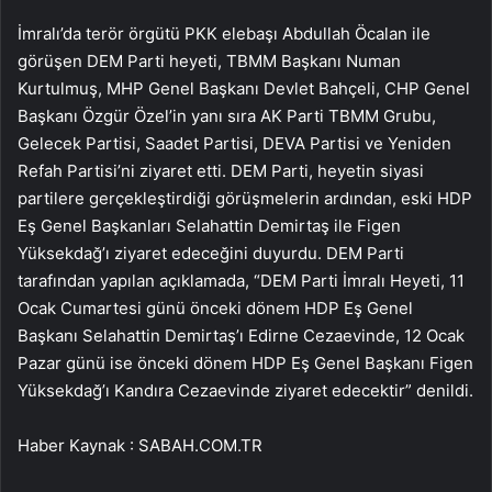
İmralı’da terör örgütü PKK elebaşı Abdullah Öcalan ile
görüşen DEM Parti heyeti, TBMM Başkanı Numan
Kurtulmuş, MHP Genel Başkanı Devlet Bahçeli, CHP Genel
Başkanı Özgür Özel’in yanı sıra AK Parti TBMM Grubu,
Gelecek Partisi, Saadet Partisi, DEVA Partisi ve Yeniden
Refah Partisi’ni ziyaret etti. DEM Parti, heyetin siyasi
partilere gerçekleştirdiği görüşmelerin ardından, eski HDP
Eş Genel Başkanları Selahattin Demirtaş ile Figen
Yüksekdağ’ı ziyaret edeceğini duyurdu. DEM Parti
tarafından yapılan açıklamada, “DEM Parti İmralı Heyeti, 11
Ocak Cumartesi günü önceki dönem HDP Eş Genel
Başkanı Selahattin Demirtaş’ı Edirne Cezaevinde, 12 Ocak
Pazar günü ise önceki dönem HDP Eş Genel Başkanı Figen
Yüksekdağ’ı Kandıra Cezaevinde ziyaret edecektir” denildi.
Haber Kaynak : SABAH.COM.TR