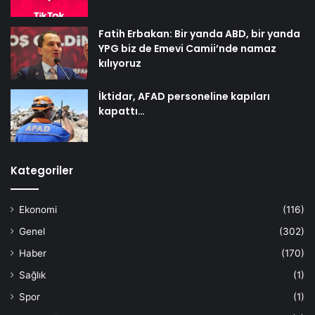
Fatih Erbakan: Bir yanda ABD, bir yanda
YPG biz de Emevi Camii’nde namaz
kılıyoruz
İktidar, AFAD personeline kapıları
kapattı…
Kategoriler
Ekonomi
(116)
Genel
(302)
Haber
(170)
Sağlık
(1)
Spor
(1)