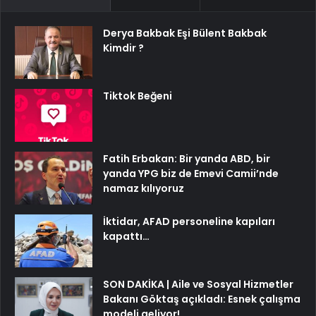
Derya Bakbak Eşi Bülent Bakbak
Kimdir ?
Tiktok Beğeni
Fatih Erbakan: Bir yanda ABD, bir
yanda YPG biz de Emevi Camii’nde
namaz kılıyoruz
İktidar, AFAD personeline kapıları
kapattı…
SON DAKİKA | Aile ve Sosyal Hizmetler
Bakanı Göktaş açıkladı: Esnek çalışma
modeli geliyor!