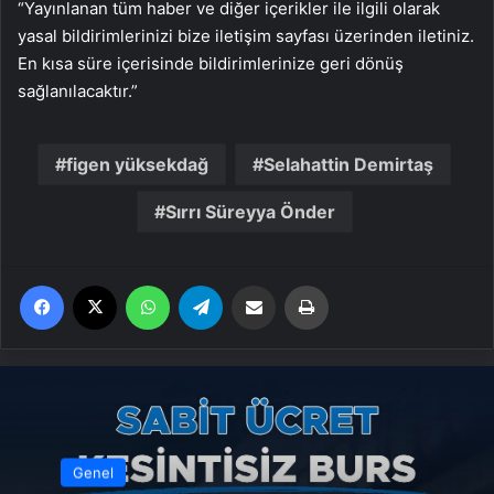
“Yayınlanan tüm haber ve diğer içerikler ile ilgili olarak
yasal bildirimlerinizi bize iletişim sayfası üzerinden iletiniz.
En kısa süre içerisinde bildirimlerinize geri dönüş
sağlanılacaktır.”
figen yüksekdağ
Selahattin Demirtaş
Sırrı Süreyya Önder
Facebook
X
WhatsApp
Telegram
Email'den paylaş
Yaz
Genel