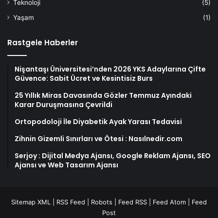
Teknoloji
(5)
Yaşam
(1)
Rastgele Haberler
Nişantaşı Üniversitesi’nden 2026 YKS Adaylarına Çifte
Güvence: Sabit Ücret ve Kesintisiz Burs
25 Yıllık Miras Davasında Gözler Temmuz Ayındaki
Karar Duruşmasına Çevrildi
Ortopodoloji İle Diyabetik Ayak Yarası Tedavisi
Zihnin Gizemli Sınırları ve Ötesi : Nasılnedir.com
Serjoy : Dijital Medya Ajansı, Google Reklam Ajansı, SEO
Ajansı ve Web Tasarım Ajansı
Sitemap XML
|
RSS Feed
|
Robots
|
Feed RSS
|
Feed Atom
|
Feed
Post