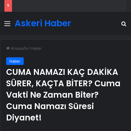
Askeri Haber
Menü
A
Anasayfa
/
Haber
Haber
CUMA NAMAZI KAÇ DAKİKA
SÜRER, KAÇTA BİTER? Cuma
Vakti Ne Zaman Biter?
Cuma Namazı Süresi
Diyanet!