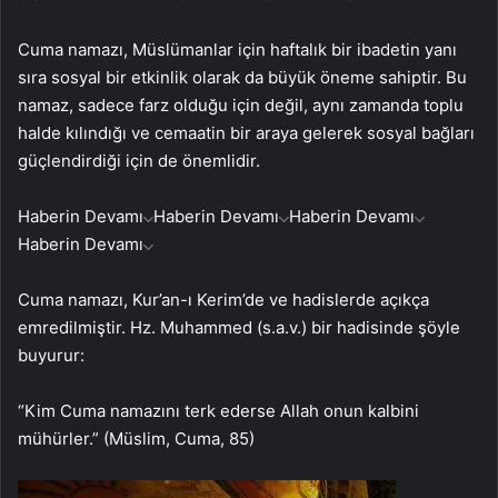
Cuma namazı, Müslümanlar için haftalık bir ibadetin yanı
sıra sosyal bir etkinlik olarak da büyük öneme sahiptir. Bu
namaz, sadece farz olduğu için değil, aynı zamanda toplu
halde kılındığı ve cemaatin bir araya gelerek sosyal bağları
güçlendirdiği için de önemlidir.
Haberin Devamı
Haberin Devamı
Haberin Devamı
Haberin Devamı
Cuma namazı, Kur’an-ı Kerim’de ve hadislerde açıkça
emredilmiştir. Hz. Muhammed (s.a.v.) bir hadisinde şöyle
buyurur:
“Kim Cuma namazını terk ederse Allah onun kalbini
mühürler.” (Müslim, Cuma, 85)