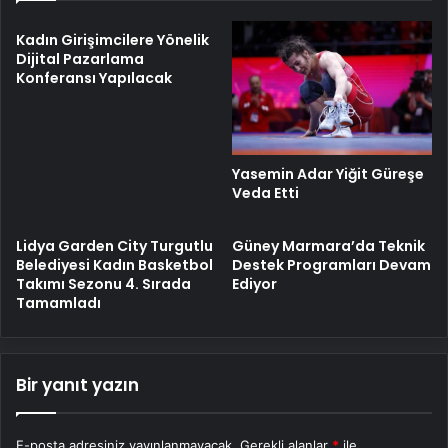
Kadın Girişimcilere Yönelik
Dijital Pazarlama
Konferansı Yapılacak
Yasemin Adar Yiğit Güreşe
Veda Etti
Lidya Garden City Turgutlu
Güney Marmara’da Teknik
Belediyesi Kadın Basketbol
Destek Programları Devam
Takımı Sezonu 4. Sırada
Ediyor
Tamamladı
Bir yanıt yazın
E-posta adresiniz yayınlanmayacak.
Gerekli alanlar
*
ile