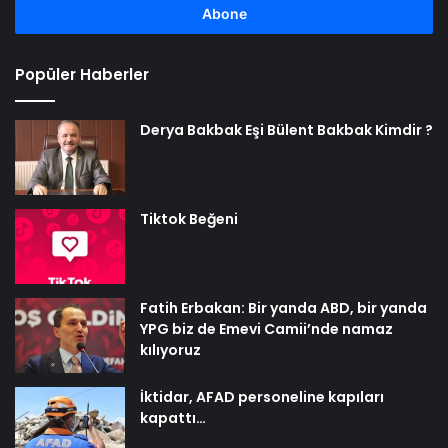
girin
Popüler Haberler
Derya Bakbak Eşi Bülent Bakbak Kimdir ?
Tiktok Beğeni
Fatih Erbakan: Bir yanda ABD, bir yanda
YPG biz de Emevi Camii’nde namaz
kılıyoruz
İktidar, AFAD personeline kapıları
kapattı…