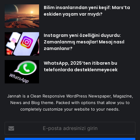
Bilim insanlarından yeni keşif: Mars’ta
eskiden yaşam var mıydı?
Instagram yeni özelliğini duyurdu:
Zamanlanmış mesajlar! Mesaj nasıl
zamanlanır?
WhatsApp, 2025’ten itibaren bu
telefonlarda desteklenmeyecek
Jannah is a Clean Responsive WordPress Newspaper, Magazine,
News and Blog theme. Packed with options that allow you to
completely customize your website to your needs.
E-
posta
adresinizi