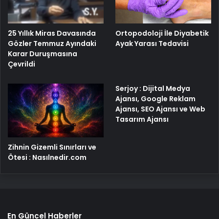
25 Yıllık Miras Davasında
Ortopodoloji İle Diyabetik
Gözler Temmuz Ayındaki
Ayak Yarası Tedavisi
Karar Duruşmasına
Çevrildi
Serjoy : Dijital Medya
Ajansı, Google Reklam
Ajansı, SEO Ajansı ve Web
Tasarım Ajansı
Zihnin Gizemli Sınırları ve
Ötesi : Nasılnedir.com
En Güncel Haberler