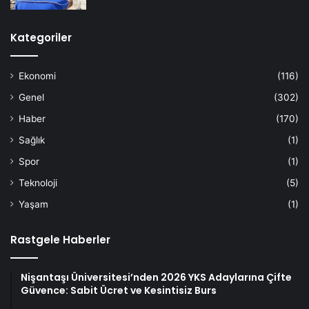
Kategoriler
Ekonomi
(116)
Genel
(302)
Haber
(170)
Sağlık
(1)
Spor
(1)
Teknoloji
(5)
Yaşam
(1)
Rastgele Haberler
Nişantaşı Üniversitesi’nden 2026 YKS Adaylarına Çifte
Güvence: Sabit Ücret ve Kesintisiz Burs