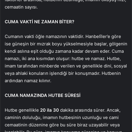
cemaatin sayısı.
CUMA VAKTİ NE ZAMAN BİTER?
Cumanın vakti öğle namazının vaktidir. Hanbelîler’e göre
ise güneşin bir mızrak boyu yükselmesiyle başlar, gölgenin
kendi aslına eşit olduğu zamana kadar devam eder. Cuma
namazı, iki ana kısımdan oluşur: hutbe ve namaz. Hutbe,
imam tarafından minberde verilen ve genellikle dini, sosyal
veya ahlaki konuların işlendiği bir konuşmadır. Hutbenin
ardından namaz kılınır.
CUMA NAMAZINDA HUTBE SÜRESİ
Hutbe genellikle
20 ila 30
dakika arasında sürer. Ancak,
caminin doluluğu, imamın hutbesinin uzunluğu ve cami
cemaatinin düzenine göre bu süre biraz uzayabilir veya