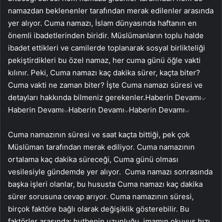
namazdan beklenenler tarafından merak edilenler arasında
yer alıyor. Cuma namazı, İslam dünyasında haftanın en
önemli ibadetlerinden biridir. Müslümanların toplu halde
ibadet ettikleri ve camilerde toplanarak sosyal birlikteliği
pekiştirdikleri bu özel namaz, her cuma günü öğle vakti
kılınır. Peki, Cuma namazı kaç dakika sürer, kaçta biter?
Cuma vakti ne zaman biter? İşte Cuma namazı süresi ve
detayları hakkında bilmeniz gerekenler.
Haberin Devamı
Haberin Devamı
Haberin Devamı
Haberin Devamı
Cuma namazının süresi ve saat kaçta bittiği, pek çok
Müslüman tarafından merak ediliyor. Cuma namazının
ortalama kaç dakika süreceği, Cuma günü olması
vesilesiyle gündemde yer alıyor. Cuma namazı sonrasında
başka işleri olanlar, bu hususta Cuma namazı kaç dakika
sürer sorusuna cevap arıyor. Cuma namazının süresi,
birçok faktöre bağlı olarak değişiklik gösterebilir. Bu
faktörler arasında; hutbenin uzunluğu, imamın okuyuş hızı,