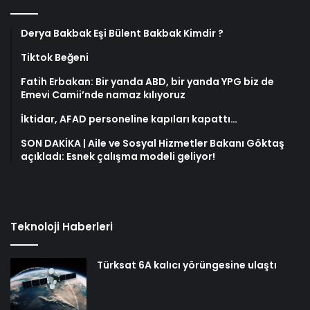
Derya Bakbak Eşi Bülent Bakbak Kimdir ?
Tiktok Beğeni
Fatih Erbakan: Bir yanda ABD, bir yanda YPG biz de
Emevi Camii’nde namaz kılıyoruz
İktidar, AFAD personeline kapıları kapattı…
SON DAKİKA | Aile ve Sosyal Hizmetler Bakanı Göktaş
açıkladı: Esnek çalışma modeli geliyor!
Teknoloji Haberleri
Türksat 6A kalıcı yörüngesine ulaştı