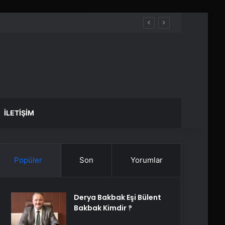
İLETIŞIM
Popüler
Son
Yorumlar
Derya Bakbak Eşi Bülent
Bakbak Kimdir ?