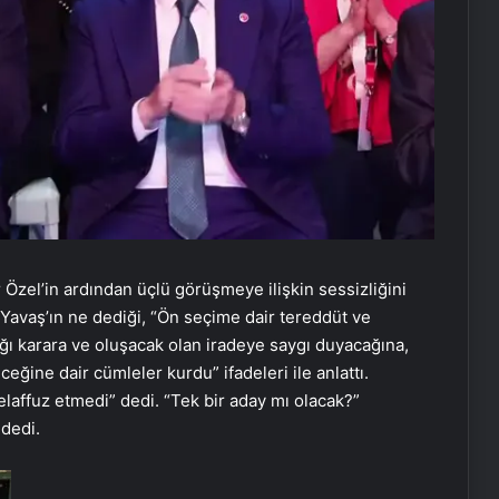
el’in ardından üçlü görüşmeye ilişkin sessizliğini
avaş’ın ne dediği, “Ön seçime dair tereddüt ve
cağı karara ve oluşacak olan iradeye saygı duyacağına,
eğine dair cümleler kurdu” ifadeleri ile anlattı.
laffuz etmedi” dedi. “Tek bir aday mı olacak?”
 dedi.