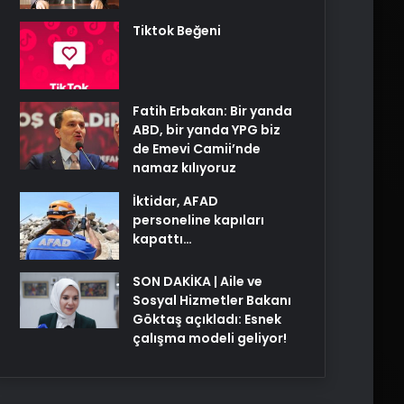
Tiktok Beğeni
Fatih Erbakan: Bir yanda
ABD, bir yanda YPG biz
de Emevi Camii’nde
namaz kılıyoruz
İktidar, AFAD
personeline kapıları
kapattı…
SON DAKİKA | Aile ve
Sosyal Hizmetler Bakanı
Göktaş açıkladı: Esnek
çalışma modeli geliyor!