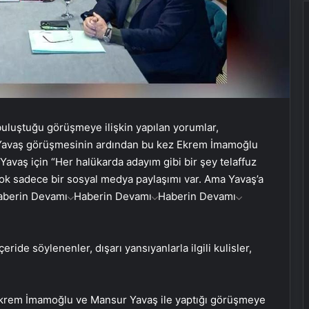
buluştuğu görüşmeye ilişkin yapılan yorumlar,
-Yavaş görüşmesinin ardından bu kez Ekrem İmamoğlu
vaş için “Her halükarda adayım gibi bir şey telaffuz
ok sadece bir sosyal medya paylaşımı var. Ama Yavaş’a
aberin Devamı
Haberin Devamı
Haberin Devamı
ride söylenenler, dışarı yansıyanlarla ilgili kulisler,
 Ekrem İmamoğlu ve Mansur Yavaş ile yaptığı görüşmeye