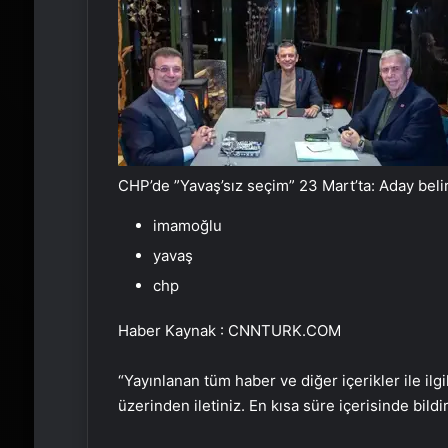
CHP’de ”Yavaş’sız seçim” 23 Mart’ta: Aday beli
imamoğlu
yavaş
chp
Haber Kaynak : CNNTURK.COM
“Yayınlanan tüm haber ve diğer içerikler ile ilgil
üzerinden iletiniz. En kısa süre içerisinde bildi