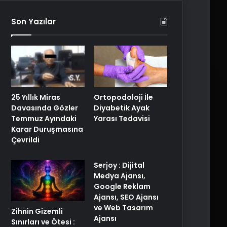
Son Yazılar
25 Yıllık Miras
Ortopodoloji İle
Davasında Gözler
Diyabetik Ayak
Temmuz Ayındaki
Yarası Tedavisi
Karar Duruşmasına
Çevrildi
Serjoy : Dijital
Medya Ajansı,
Google Reklam
Ajansı, SEO Ajansı
ve Web Tasarım
Zihnin Gizemli
Ajansı
Sınırları ve Ötesi :