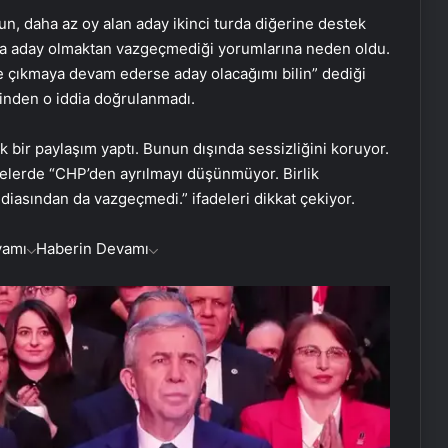
un, daha az oy alan aday ikinci turda diğerine destek
 da aday olmaktan vazgeçmediği yorumlarına neden oldu.
e çıkmaya devam ederse aday olacağımı bilin” dediği
inden o iddia doğrulanmadı.
 bir paylaşım yaptı. Bunun dışında sessizliğini koruyor.
elerde “CHP’den ayrılmayı düşünmüyor. Birlik
iasından da vazgeçmedi.” ifadeleri dikkat çekiyor.
vamı
Haberin Devamı