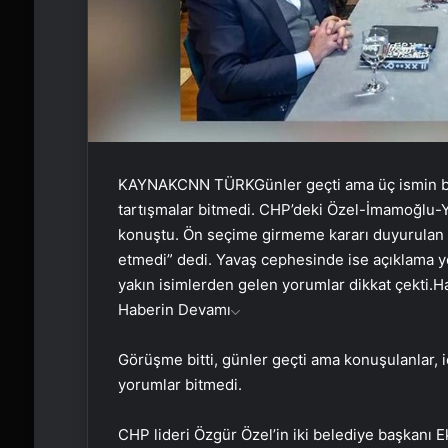
KAYNAK
CNN TÜRK
Günler geçti ama üç ismin 
tartışmalar bitmedi. CHP’deki Özel-İmamoğlu
konuştu. Ön seçime girmeme kararı duyurulan Ya
etmedi” dedi. Yavaş cephesinde ise açıklama y
yakın isimlerden gelen yorumlar dikkat çekti.
H
Haberin Devamı
Görüşme bitti, günler geçti ama konuşulanlar, içe
yorumlar bitmedi.
CHP lideri Özgür Özel’in iki belediye başkanı