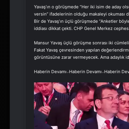
Yavaş’ın o görüşmede “Her iki isim de aday ols
versin” ifadelerinin olduğu makaleyi okuması
Bir de Yavaş’ın üçlü görüşmede “Anketler böyl
iddiası dikkat çekti. CHP Genel Merkez cephes
Mansur Yavaş üçlü görüşme sonrası iki cümlelik
Fakat Yavaş çevresinden yapılan değerlendirm
görüntüsüne zarar vermeyecek. Ama adaylık idd
Haberin Devamı
Haberin Devamı
Haberin De