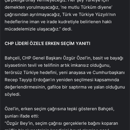
demekten yorulmayacağız, ‘ne mutlu Türküm diyene’
çağrısından ayrılmayacağız, Türk ve Türkiye Yüzyılı’nın
hedeflerine iman ve irade kudretiyle belirlenen haklı
mücadelemizle ulaşacağız.” dedi.
CHP LİDERİ ÖZEL’E ERKEN SEÇİM YANITI
Bahçeli, CHP Genel Başkanı Özgür Özel’in, basit ve bayağı
siyasetinin tevil ve telifinin artık imkansız olduğunu,
terörsüz Türkiye hedefini, yeni anayasa ve Cumhurbaşkanı
Recep Tayyip Erdoğan’ın yeniden seçilmesi kapsamında
değerlendirmesinin, gafilce bir saptırma ve yalan olduğunu
söyledi.
Özel’in, erken seçim çağrısına tepki gösteren Bahçeli,
şunları ifade etti:
“Özgür Bey’in, seçim çağrısı gerçeklerle bağını koparan