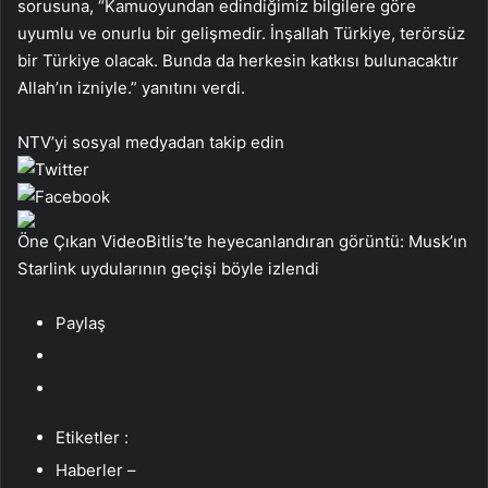
sorusuna, “Kamuoyundan edindiğimiz bilgilere göre
uyumlu ve onurlu bir gelişmedir. İnşallah Türkiye, terörsüz
bir Türkiye olacak. Bunda da herkesin katkısı bulunacaktır
Allah’ın izniyle.” yanıtını verdi.
NTV’yi sosyal medyadan takip edin
Öne Çıkan VideoBitlis’te heyecanlandıran görüntü: Musk’ın
Starlink uydularının geçişi böyle izlendi
Paylaş
Etiketler :
Haberler –