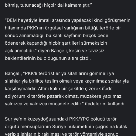
bitmiş, tutunacağı hiçbir dal kalmamıştır.”
“DEM heyetiyle İmralı arasında yapılacak ikinci görüşmenin
hitamında PKK’nın örgütsel varlığının bittiği, terörle bir
sonuç alınamadığı, bu kanlı sayfanın birçok bedel
ödenerek kapandığı hiçbir şart ileri sürmeksizin
açıklanmalıdır.” diyen Bahçeli, kesin ve tavizsiz
beklentilerinin bu olduğunun altını çizdi.
Bahçeli, “PKK’lı teröristler ya silahlarını gömmeli ya
silahlarıyla birlikte teslim olmalı veya kaçınılmaz sonlarıyla
karşılaşmalıdır. Altını kalın bir şekilde çizerek ifade
ediyorum ki terörle pazarlık olmaz, müzakere yapılmaz,
yalnızca ve yalnızca mücadele edilir.” ifadelerini kullandı.
Suriye’nin kuzeydoğusundaki PKK/YPG bölücü terör
örgütü mensuplarının Suriye hükümetinin çağrısına kulak
verip silahların bırakılması ve terör yöntemiyle sonuç