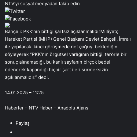
NTV’yi sosyal medyadan takip edin
Bahçeli: PKK’nın bittiği şartsız açıklanmalıdırMilliyetçi
Hareket Partisi (MHP) Genel Başkanı Devlet Bahçeli, İmralı
ile yapılacak ikinci görüşmede net çağrıyı beklediğini
söyleyerek “PKK’nın örgütsel varlığının bittiği, terörle bir
sonuç alınamadığı, bu kanlı sayfanın birçok bedel
ödenerek kapandığı hiçbir şart ileri sürmeksizin
açıklanmalıdır.” dedi.
14.01.2025 – 11:25
Haberler – NTV Haber – Anadolu Ajansı
Paylaş