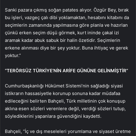
Sanki pazara çıkmış soğan patates alıyor. Özgür Bey, bırak
bu işleri, vazgeç çalı dibi yoklamaktan, hesabını kitabını da
seçimlerin zamanında yapılmasına göre planla ve hazırlan
çünkü erken seçim düşü görmek, kurt ininde çakal izi
aramak kadar abuk sabuk bir halin özetidir. Seçimlerin
erkene alınması diye bir şey yoktur. Buna ihtiyaç ve gerek
yoktur.”
“TERÖRSÜZ TÜRKİYE’NİN ARİFE GÜNÜNE GELİNMİŞTİR”
Cumhurbaşkanlığı Hükümet Sistemi’nin sağladığı siyasi
istikrarın hassasiyetle korunup sonuna kadar müdafaa
edileceğini belirten Bahçeli, Türk milletinin çok konuşup
aklına esen sözleri verenlere değil, verdiği sözleri tutup,
söylediklerini yapanlara güvendiğini kaydetti.
Bahçeli, “İç ve dış meseleleri yorumlama ve siyaset üretme