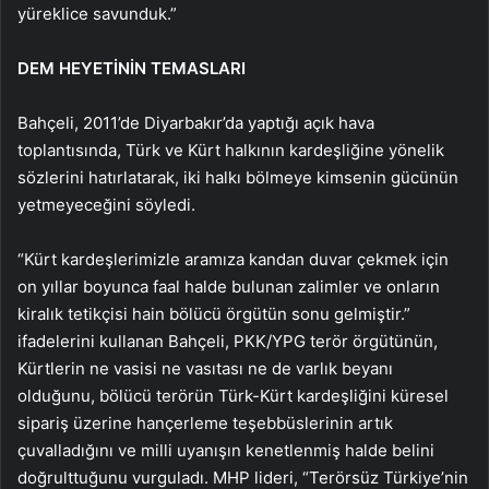
yüreklice savunduk.”
DEM HEYETİNİN TEMASLARI
Bahçeli, 2011’de Diyarbakır’da yaptığı açık hava
toplantısında, Türk ve Kürt halkının kardeşliğine yönelik
sözlerini hatırlatarak, iki halkı bölmeye kimsenin gücünün
yetmeyeceğini söyledi.
“Kürt kardeşlerimizle aramıza kandan duvar çekmek için
on yıllar boyunca faal halde bulunan zalimler ve onların
kiralık tetikçisi hain bölücü örgütün sonu gelmiştir.”
ifadelerini kullanan Bahçeli, PKK/YPG terör örgütünün,
Kürtlerin ne vasisi ne vasıtası ne de varlık beyanı
olduğunu, bölücü terörün Türk-Kürt kardeşliğini küresel
sipariş üzerine hançerleme teşebbüslerinin artık
çuvalladığını ve milli uyanışın kenetlenmiş halde belini
doğrulttuğunu vurguladı. MHP lideri, “Terörsüz Türkiye’nin