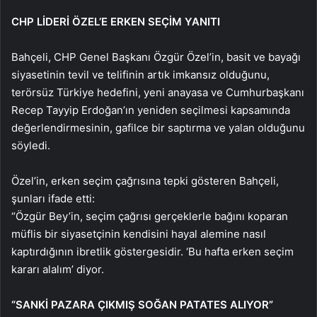
CHP LİDERİ ÖZEL’E ERKEN SEÇİM YANITI
Bahçeli, CHP Genel Başkanı Özgür Özel’in, basit ve bayağı
siyasetinin tevil ve telifinin artık imkansız olduğunu,
terörsüz Türkiye hedefini, yeni anayasa ve Cumhurbaşkanı
Recep Tayyip Erdoğan’ın yeniden seçilmesi kapsamında
değerlendirmesinin, gafilce bir saptırma ve yalan olduğunu
söyledi.
Özel’in, erken seçim çağrısına tepki gösteren Bahçeli,
şunları ifade etti:
“Özgür Bey’in, seçim çağrısı gerçeklerle bağını koparan
müflis bir siyasetçinin kendisini hayal alemine nasıl
kaptırdığının ibretlik göstergesidir. ‘Bu hafta erken seçim
kararı alalım’ diyor.
“SANKİ PAZARA ÇIKMIŞ SOĞAN PATATES ALIYOR”