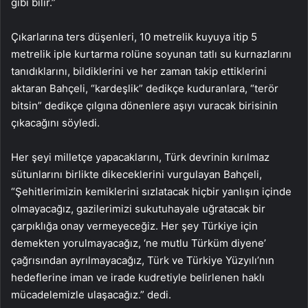
gibi bilir.”
Çıkarlarına ters düşenleri, 10 metrelik kuyuya itip 5
metrelik iple kurtarma rolüne soyunan tatlı su kurnazlarını
tanıdıklarını, bildiklerini ve her zaman takip ettiklerini
aktaran Bahçeli, “kardeşlik” dedikçe kuduranlara, “terör
bitsin” dedikçe çılgına dönenlere aşıyı vuracak birisinin
çıkacağını söyledi.
Her şeyi milletçe yapacaklarını, Türk devrinin kırılmaz
sütunlarını birlikte dikeceklerini vurgulayan Bahçeli,
“Şehitlerimizin kemiklerini sızlatacak hiçbir yanlışın içinde
olmayacağız, gazilerimizi sukutuhayale uğratacak bir
çarpıklığa onay vermeyeceğiz. Her şey Türkiye için
demekten yorulmayacağız, ‘ne mutlu Türküm diyene’
çağrısından ayrılmayacağız, Türk ve Türkiye Yüzyılı’nın
hedeflerine iman ve irade kudretiyle belirlenen haklı
mücadelemizle ulaşacağız.” dedi.