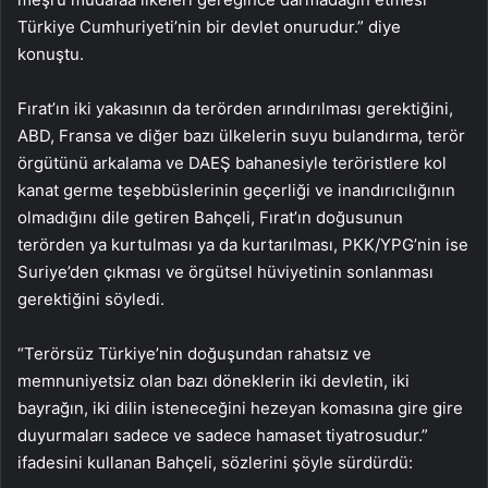
Türkiye Cumhuriyeti’nin bir devlet onurudur.” diye
konuştu.
Fırat’ın iki yakasının da terörden arındırılması gerektiğini,
ABD, Fransa ve diğer bazı ülkelerin suyu bulandırma, terör
örgütünü arkalama ve DAEŞ bahanesiyle teröristlere kol
kanat germe teşebbüslerinin geçerliği ve inandırıcılığının
olmadığını dile getiren Bahçeli, Fırat’ın doğusunun
terörden ya kurtulması ya da kurtarılması, PKK/YPG’nin ise
Suriye’den çıkması ve örgütsel hüviyetinin sonlanması
gerektiğini söyledi.
“Terörsüz Türkiye’nin doğuşundan rahatsız ve
memnuniyetsiz olan bazı döneklerin iki devletin, iki
bayrağın, iki dilin isteneceğini hezeyan komasına gire gire
duyurmaları sadece ve sadece hamaset tiyatrosudur.”
ifadesini kullanan Bahçeli, sözlerini şöyle sürdürdü: