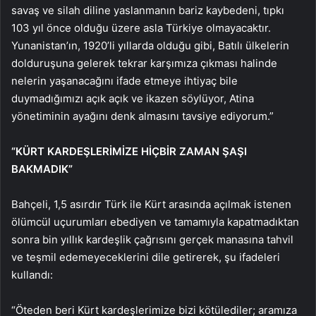
savaş ve silah diline yaslanmanın bariz kaybedeni, tıpkı
103 yıl önce olduğu üzere asla Türkiye olmayacaktır.
Yunanistan’ın, 1920’li yıllarda olduğu gibi, Batılı ülkelerin
dolduruşuna gelerek tekrar karşımıza çıkması halinde
nelerin yaşanacağını ifade etmeye ihtiyaç bile
duymadığımızı açık açık ve ikazen söylüyor, Atina
yönetiminin ayağını denk almasını tavsiye ediyorum.”
“KÜRT KARDEŞLERİMİZE HİÇBİR ZAMAN ŞAŞI
BAKMADIK”
Bahçeli, 1,5 asırdır Türk ile Kürt arasında açılmak istenen
ölümcül uçurumları ebediyen ve tamamıyla kapatmadıktan
sonra bin yıllık kardeşlik çağrısını gerçek manasına tahvil
ve teşmil edemeyeceklerini dile getirerek, şu ifadeleri
kullandı:
“Öteden beri Kürt kardeşlerimize bizi kötülediler; aramıza