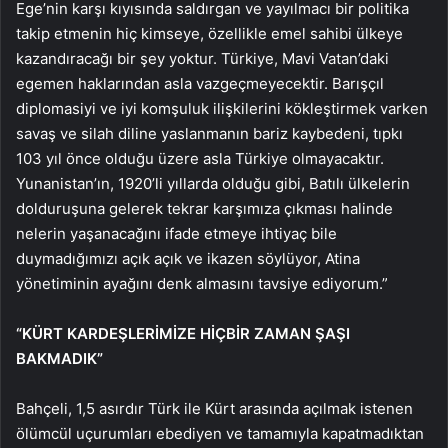
Ege’nin karşı kıyısında saldırgan ve yayılmacı bir politika
takip etmenin hiç kimseye, özellikle emel sahibi ülkeye
kazandıracağı bir şey yoktur. Türkiye, Mavi Vatan’daki
egemen haklarından asla vazgeçmeyecektir. Barışçıl
diplomasiyi ve iyi komşuluk ilişkilerini kökleştirmek varken
savaş ve silah diline yaslanmanın bariz kaybedeni, tıpkı
103 yıl önce olduğu üzere asla Türkiye olmayacaktır.
Yunanistan’ın, 1920’li yıllarda olduğu gibi, Batılı ülkelerin
dolduruşuna gelerek tekrar karşımıza çıkması halinde
nelerin yaşanacağını ifade etmeye ihtiyaç bile
duymadığımızı açık açık ve ikazen söylüyor, Atina
yönetiminin ayağını denk almasını tavsiye ediyorum.”
“KÜRT KARDEŞLERİMİZE HİÇBİR ZAMAN ŞAŞI
BAKMADIK”
Bahçeli, 1,5 asırdır Türk ile Kürt arasında açılmak istenen
ölümcül uçurumları ebediyen ve tamamıyla kapatmadıktan