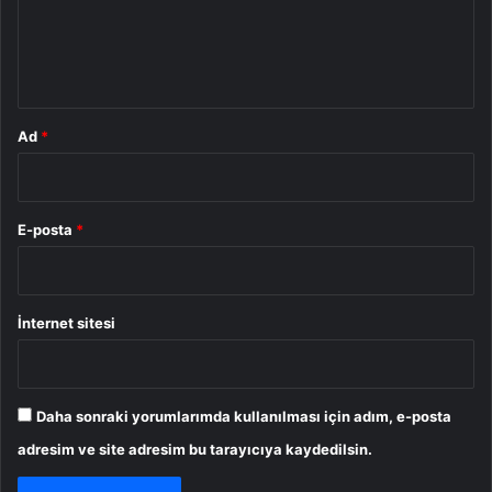
m
*
Ad
*
E-posta
*
İnternet sitesi
Daha sonraki yorumlarımda kullanılması için adım, e-posta
adresim ve site adresim bu tarayıcıya kaydedilsin.