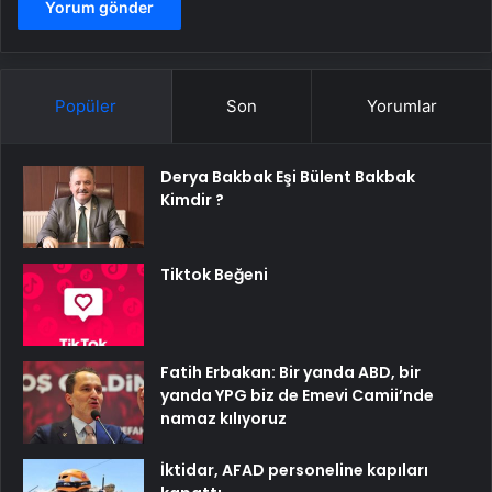
Popüler
Son
Yorumlar
Derya Bakbak Eşi Bülent Bakbak
Kimdir ?
Tiktok Beğeni
Fatih Erbakan: Bir yanda ABD, bir
yanda YPG biz de Emevi Camii’nde
namaz kılıyoruz
İktidar, AFAD personeline kapıları