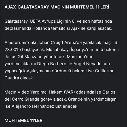
AJAX-GALATASARAY MAÇININ MUHTEMEL 11’LERİ
Galatasaray, UEFA Avrupa Ligi’nin 8. ve son haftasında
deplasmanda Hollanda temsilcisi Ajax ile karşılaşacak.
Amsterdam’daki Johan Cruijff Arena’da yapılacak maç TSİ
23.00’te başlayacak. Müsabakayı İspanya’nın ünlü hakemi
Jesus Gil Manzano yönetecek. Manzano’nun
yardımcılıklarını Diego Barbero ile Angel Nevado’nun
yapacağı karşılaşmanın dördüncü hakemi ise Guillermo
Cuadra olacak.
Maçın Video Yardımcı Hakem (VAR) odasında ise Carlos
del Cerro Grande görev alacak. Grande’nin yardımcılığını
ise Alejandro Hernandez üstlenecek.
MUHTEMEL 11’LER