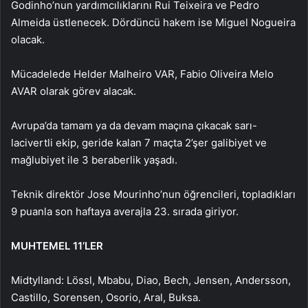
Godinho’nun yardımcılıklarını Rui Teixeira ve Pedro
Almeida üstlenecek. Dördüncü hakem ise Miguel Nogueira
olacak.
Mücadelede Helder Malheiro VAR, Fabio Oliveira Melo
AVAR olarak görev alacak.
Avrupa’da tamam ya da devam maçına çıkacak sarı-
lacivertli ekip, geride kalan 7 maçta 2’şer galibiyet ve
mağlubiyet ile 3 beraberlik yaşadı.
Teknik direktör Jose Mourinho’nun öğrencileri, topladıkları
9 puanla son haftaya averajla 23. sırada giriyor.
MUHTEMEL 11’LER
Midtylland: Lössl, Mbabu, Diao, Bech, Jensen, Andersson,
Castillo, Sorensen, Osorio, Aral, Buksa.