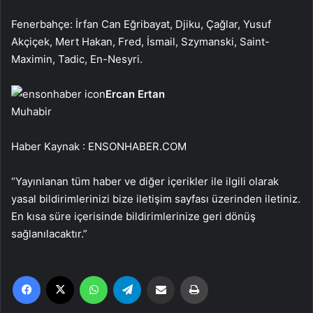
Fenerbahçe: İrfan Can Eğribayat, Djiku, Çağlar, Yusuf
Akçiçek, Mert Hakan, Fred, İsmail, Szymanski, Saint-
Maximin, Tadic, En-Nesyri.
Ercan Ertan
Muhabir
Haber Kaynak : ENSONHABER.COM
“Yayınlanan tüm haber ve diğer içerikler ile ilgili olarak
yasal bildirimlerinizi bize iletişim sayfası üzerinden iletiniz.
En kısa süre içerisinde bildirimlerinize geri dönüş
sağlanılacaktır.”
Facebook
X
WhatsApp
Telegram
Email'den paylaş
Yaz