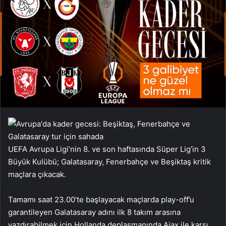
UEFA Avrupa Ligi’nin 8. ve son haftasında Süper Lig’in 3
Büyük Kulübü; Galatasaray, Fenerbahçe ve Beşiktaş kritik
maçlara çıkacak.
Tamamı saat 23.00’te başlayacak maçlarda play-off’u
garantileyen Galatasaray adını ilk 8 takım arasına
yazdırabilmek için Hollanda deplasmanında Ajax ile karşı