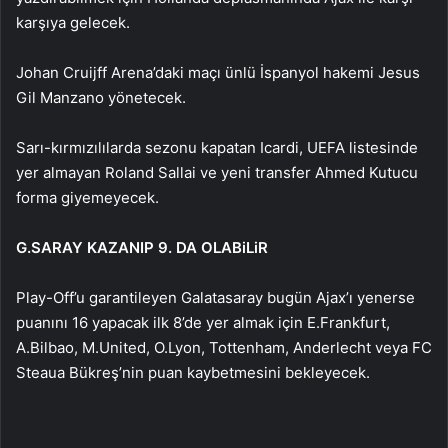
karşıya gelecek.
Johan Cruijff Arena’daki maçı ünlü İspanyol hakemi Jesus
Gil Manzano yönetecek.
Sarı-kırmızılılarda sezonu kapatan Icardi, UEFA listesinde
yer almayan Roland Sallai ve yeni transfer Ahmed Kutucu
forma giyemeyecek.
G.SARAY KAZANIP 9. DA OLABiLiR
Play-Off’u garantileyen Galatasaray bugün Ajax’ı yenerse
puanını 16 yapacak ilk 8’de yer almak için E.Frankfurt,
A.Bilbao, M.United, O.Lyon, Tottenham, Anderlecht veya FC
Steaua Bükreş’nin puan kaybetmesini bekleyecek.