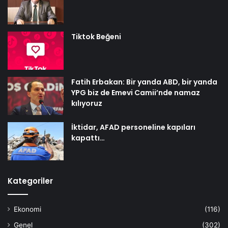
Tiktok Beğeni
Fatih Erbakan: Bir yanda ABD, bir yanda
YPG biz de Emevi Camii’nde namaz
kılıyoruz
İktidar, AFAD personeline kapıları
kapattı…
Kategoriler
Ekonomi
(116)
Genel
(302)