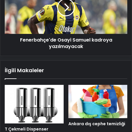
kadroya
yazılmayacak
Fenerbahçe'de Osayi Samuel kadroya
yazılmayacak
İlgili Makaleler
Ankara dış cephe temizliği
T Çekmeli Dispenser