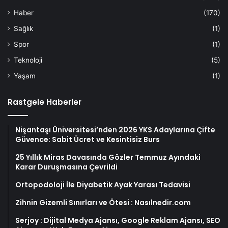
Haber
(170)
Sağlık
(1)
Spor
(1)
Teknoloji
(5)
Yaşam
(1)
Rastgele Haberler
Nişantaşı Üniversitesi’nden 2026 YKS Adaylarına Çifte
Güvence: Sabit Ücret ve Kesintisiz Burs
25 Yıllık Miras Davasında Gözler Temmuz Ayındaki
Karar Duruşmasına Çevrildi
Ortopodoloji İle Diyabetik Ayak Yarası Tedavisi
Zihnin Gizemli Sınırları ve Ötesi : Nasılnedir.com
Serjoy : Dijital Medya Ajansı, Google Reklam Ajansı, SEO