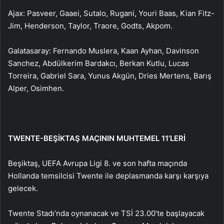
Ajax: Pasveer, Gaaei, Sutalo, Rugani, Youri Baas, Kian Fitz-
Jim, Henderson, Taylor, Traore, Godts, Akpom.
Galatasaray: Fernando Muslera, Kaan Ayhan, Davinson
Sanchez, Abdülkerim Bardakcı, Berkan Kutlu, Lucas
Torreira, Gabriel Sara, Yunus Akgün, Dries Mertens, Barış
Alper, Osimhen.
TWENTE-BEŞİKTAŞ MAÇININ MUHTEMEL 11’LERİ
Beşiktaş, UEFA Avrupa Ligi 8. ve son hafta maçında
Hollanda temsilcisi Twente ile deplasmanda karşı karşıya
gelecek.
Twente Stadı’nda oynanacak ve TSİ 23.00’te başlayacak