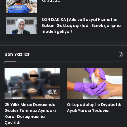
kapattı…
SON DAKİKA | Aile ve Sosyal Hizmetler
Bakanı Göktaş açıkladı: Esnek çalışma
modeli geliyor!
Son Yazılar
25 Yıllık Miras Davasında
Ortopodoloji İle Diyabetik
Gözler Temmuz Ayındaki
Ayak Yarası Tedavisi
Karar Duruşmasına
Çevrildi