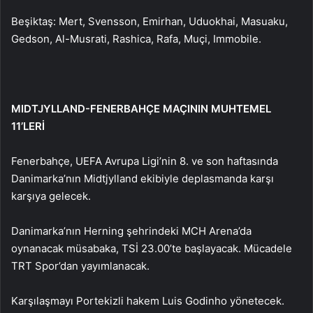
Beşiktaş: Mert, Svensson, Emirhan, Uduokhai, Masuaku,
Gedson, Al-Musrati, Rashica, Rafa, Muçi, Immobile.
MIDTJYLLAND-FENERBAHÇE MAÇININ MUHTEMEL
11’LERİ
Fenerbahçe, UEFA Avrupa Ligi’nin 8. ve son haftasında
Danimarka’nın Midtjylland ekibiyle deplasmanda karşı
karşıya gelecek.
Danimarka’nın Herning şehrindeki MCH Arena’da
oynanacak müsabaka, TSİ 23.00’te başlayacak. Mücadele
TRT Spor’dan yayımlanacak.
Karşılaşmayı Portekizli hakem Luis Godinho yönetecek.