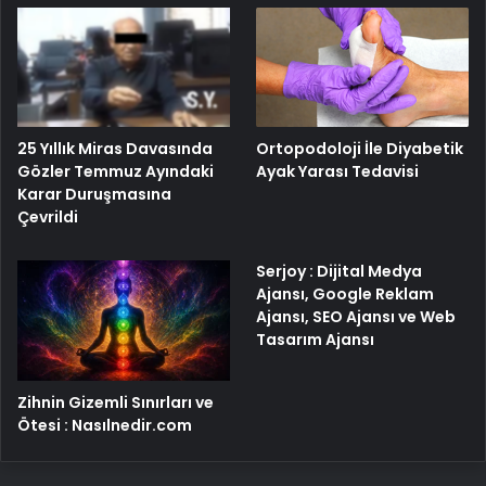
25 Yıllık Miras Davasında
Ortopodoloji İle Diyabetik
Gözler Temmuz Ayındaki
Ayak Yarası Tedavisi
Karar Duruşmasına
Çevrildi
Serjoy : Dijital Medya
Ajansı, Google Reklam
Ajansı, SEO Ajansı ve Web
Tasarım Ajansı
Zihnin Gizemli Sınırları ve
Ötesi : Nasılnedir.com