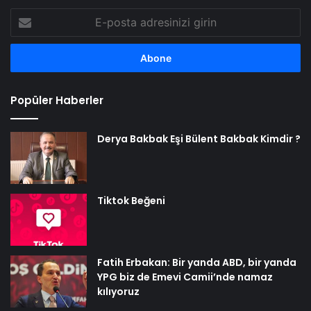
E-
posta
adresinizi
girin
Popüler Haberler
Derya Bakbak Eşi Bülent Bakbak Kimdir ?
Tiktok Beğeni
Fatih Erbakan: Bir yanda ABD, bir yanda
YPG biz de Emevi Camii’nde namaz
kılıyoruz