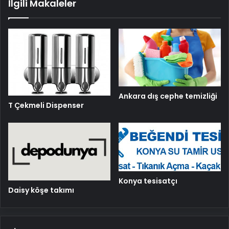
İlgili Makaleler
Ankara dış cephe temizliği
T Çekmeli Dispenser
Konya tesisatçı
Daisy köşe takımı