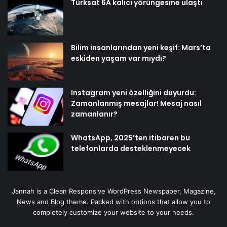
Türksat 6A kalıcı yörüngesine ulaştı
Bilim insanlarından yeni keşif: Mars’ta
eskiden yaşam var mıydı?
Instagram yeni özelliğini duyurdu:
Zamanlanmış mesajlar! Mesaj nasıl
zamanlanır?
WhatsApp, 2025’ten itibaren bu
telefonlarda desteklenmeyecek
Jannah is a Clean Responsive WordPress Newspaper, Magazine,
News and Blog theme. Packed with options that allow you to
completely customize your website to your needs.