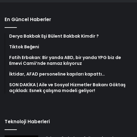
En Güncel Haberler
Derya Bakbak Eşi Bülent Bakbak Kimdir ?
Tiktok Beğeni
Fatih Erbakan: Bir yanda ABD, bir yanda YPG biz de
Emevi Camii’nde namaz kılıyoruz
İktidar, AFAD personeline kapıları kapattı…
SON DAKİKA | Aile ve Sosyal Hizmetler Bakanı Göktaş
açıkladı: Esnek çalışma modeli geliyor!
Teknoloji Haberleri